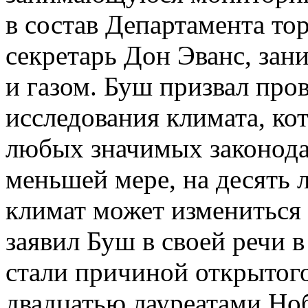
в состав Департамента тор
секретарь Дон Эванс, за
и газом. Буш призвал про
исследования климата
,
кот
любых значимых законода
меньшей мере, на десять л
климат может измениться
заявил Буш в своей речи в
стали причиной открытог
двадцатью лауреатами Но