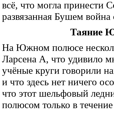
всё, что могла принести
развязанная Бушем война 
Таяние Ю
На Южном полюсе несколь
Ларсена А, что удивило м
учёные круги говорили на
и что здесь нет ничего о
что этот шельфовый ледн
полюсом только в течение