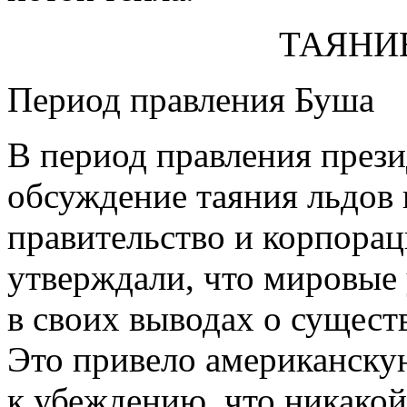
ТАЯНИ
Период правления Буша
В период правления прези
обсуждение таяния льдов
правительство и корпора
утверждали, что мировые
в своих выводах о сущест
Это привело американску
к убеждению, что никакой