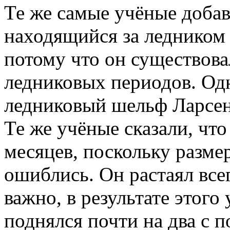
Те же самые учёные добав
находящийся за ледником 
потому что он существов
ледниковых периодов. Од
ледниковый шельф Ларсена
Те же учёные сказали, что
месяцев, поскольку разме
ошиблись. Он растаял всег
важно, в результате этого
поднялся почти на два с 