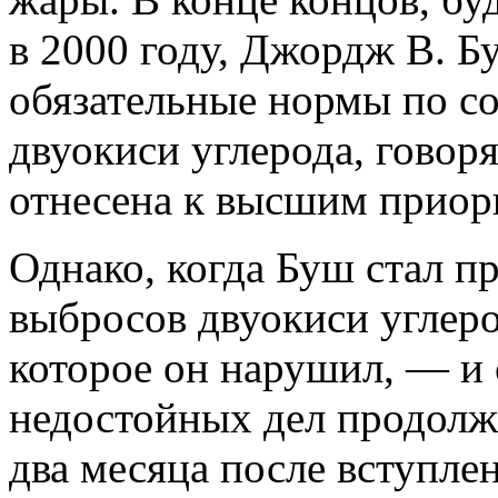
в 2000 году, Джордж В. Б
обязательные нормы по с
двуокиси углерода, говоря
отнесена к высшим приор
Однако, когда Буш стал п
выбросов двуокиси углер
которое он нарушил, — и 
недостойных дел продолжа
два месяца после вступле