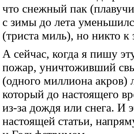
что снежный пак (плавучи
с зимы до лета уменьшил
(триста миль), но никто к
А сейчас, когда я пишу эт
пожар, уничтоживший свы
(одного миллиона акров) л
который до настоящего в
из-за дождя или снега. И 
настоящей статьи, напрям