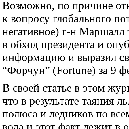
Возможно, по причине от
к вопросу глобального по
негативное) г-н Маршалл 
в обход президента и опу
информацию и выразил св
“Форчун” (Fortune) за 9 ф
В своей статье в этом жу
что в результате таяния 
полюса и ледников по все
вода и этот факт лежит в