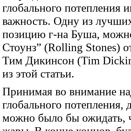
глобального потепления 
важность. Одну из лучши
позицию г-на Буша, можн
Стоунз” (Rolling Stones) 
Тим Дикинсон (Tim Dicki
из этой статьи.
Принимая во внимание н
глобального потепления,
можно было бы ожидать, ч
жары. В конце концов, бу