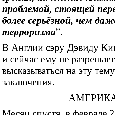
проблемой, стоящей пере
более серьёзной, чем да
терроризма
”.
В Англии сэру Дэвиду Кин
и сейчас ему не разрешае
высказываться на эту тем
заключения.
АМЕРИКА
Месяц спустя, в феврале 2