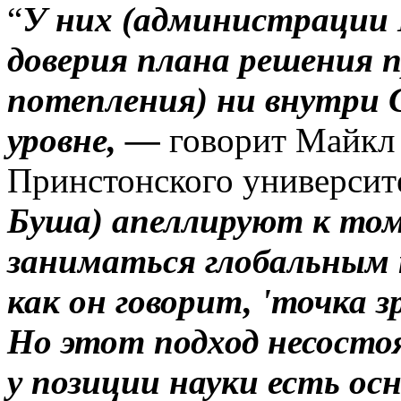
“
У них (администрации
доверия плана решения п
потепления) ни внутри
уровне, —
говорит Майкл
Принстонского университ
Буша) апеллируют к том
заниматься глобальным 
как он говорит, 'точка 
Но этот подход несосто
у позиции науки есть ос