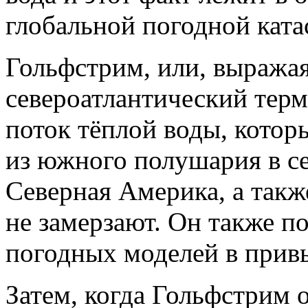
глобальной погодной кат
Гольфстрим, или, выража
североатлантический тер
поток тёплой воды, котор
из южного полушария в се
Северная Америка, а такж
не замерзают. Он также 
погодных моделей в прив
Затем, когда Гольфстрим 