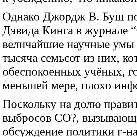
Однако Джордж В. Буш под
Дэвида Кинга в журнале “
величайшие научные умы 
тысяча семьсот из них, к
обеспокоенных учёных, го
меньшей мере, плохо инф
Поскольку на долю прави
выбросов СО?, вызывающи
обсуждение политики г-н