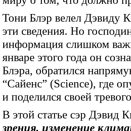
Тони Блэр велел Дэвиду К
эти сведения. Но господин
информация слишком важн
январе этого года он созн
Блэра, обратился напрям
“Сайенс” (Science), где 
и поделился своей тревого
В этой статье сэр Дэвид К
зрения, изменение клим