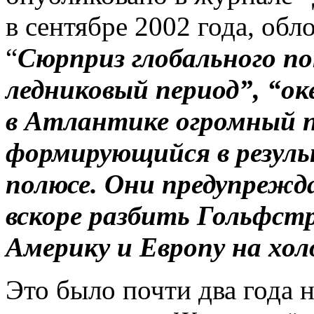
в сентябре 2002 года, обл
“
Сюрприз глобального п
ледниковый период”, “о
в Атлантике огромный п
формирующийся в резуль
полюсе. Они предупреж
вскоре разбить Гольфст
Америку и Европу на хо
Это было почти два года н