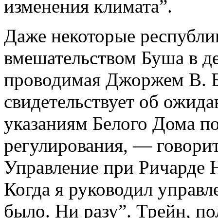
изменения климата”.
Даже некоторые республи
вмешательством Буша в д
проводимая Джоржем В. Б
свидетельствует об ожида
указаниям Белого Дома п
регулирования, — говорит
Управление при Ричарде 
Когда я руководил управл
было. Ни разу”. Трейн, п