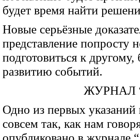
будет время найти решен
Новые серьёзные доказател
представление попросту н
подготовиться к другому,
развитию событий.
ЖУРНАЛ 
Одно из первых указаний н
совсем так, как нам гово
опубликовано в журнале “