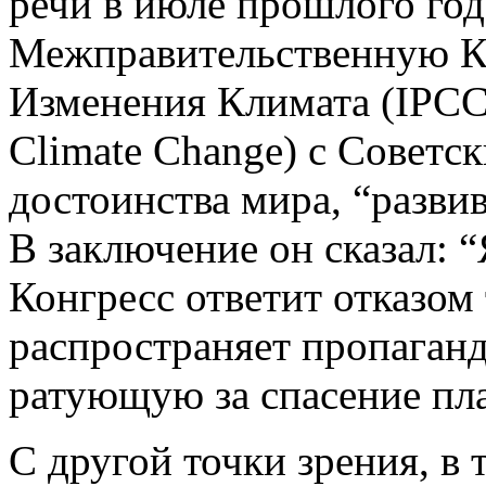
речи в июле прошлого го
Межправительственную К
Изменения Климата (IPCC 
Climate Change) с Советс
достоинства мира, “разви
В заключение он сказал: “
Конгресс ответит отказом 
распространяет пропаганд
ратующую за спасение пла
С другой точки зрения, в 