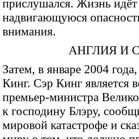
прислушался. Жизнь идёт
надвигающуюся опасность
внимания.
АНГЛИЯ И 
Затем, в январе 2004 года
Кинг. Сэр Кинг является
премьер-министра Велико
к господину Блэру, сооб
мировой катастрофе и ска
миру о том, что должно п