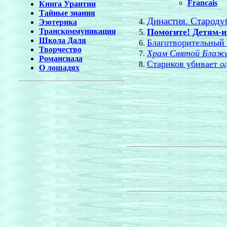
Francais
Книга Урантии
Тайные знания
Династия. Старод
Эзотерика
Помогите! Детям-
Транскоммуникация
Школа Даля
Благотворительный 
Творчество
Храм Святой Блаже
Романсиада
Стариков убивает о
О лошадях