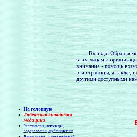
Господа! Обращаемся к
этим лицам и организаци
внимание - помощь возм
эти страницы, а также, 
другими доступными нам
На головную
Тибетская китайская
медицина
Репетиторы, логопеды,
оздоровление, публицистика
Ваше время - наша работа!