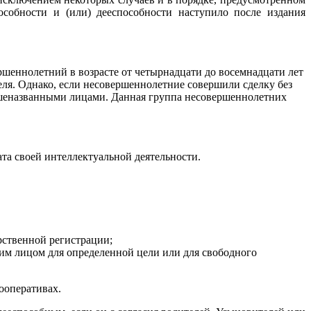
особности и (или) дееспособности наступило после издания
ршеннолетний в возрасте от четырнадцати до восемнадцати лет
еля. Однако, если несовершеннолетние совершили сделку без
вышеназванными лицами. Данная группа несовершеннолетних
ата своей интеллектуальной деятельности.
рственной регистрации;
им лицом для определенной цели или для свободного
ооперативах.