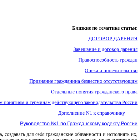
Близкие по тематике статьи:
ДОГОВОР ДАРЕНИЯ
Завещание и договор дарения
Правоспособность граждан
Опека и попечительство
Признание гражданина безвестно отсутствующим
Отдельные понятия гражданского права
м понятиям и терминам действующего законодательства России
Дополнение N1 к справочнику
Руководство №1 по Гражданскому кодексу России
 создавать для себя гражданские обязанности и исполнять их,
 исключением некоторых случаев и в порядке, предусмотренном