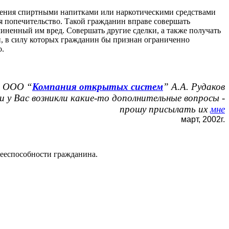
бления спиртными напитками или наркотическими средствами
я попечительство. Такой гражданин вправе совершать
иненный им вред. Совершать другие сделки, а также получать
й, в силу которых гражданин бы признан ограниченно
о.
 ООО “
Компания открытых систем
” А.А. Рудаков
и у Вас возникли какие-то дополнительные вопросы -
прошу присылать их
мне
март, 2002г.
дееспособности гражданина.