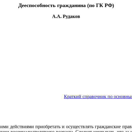
Дееспособность гражданина (по ГК РФ)
А.А. Рудаков
Краткий справочник по основны
ими действиями приобретать и осуществлять гражданские права,
ении восемнадцатилетнего возраста. Следует учитывать, что за