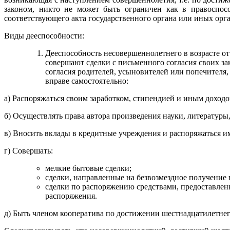
законом, никто не может быть ограничен как в правоспосо
соответствующего акта государственного органа или иных орган
Виды дееспособности:
Дееспособность несовершеннолетнего в возрасте от
совершают сделки с письменного согласия своих за
согласия родителей, усыновителей или попечителя
вправе самостоятельно:
а) Распоряжаться своим заработком, стипендией и иным доходо
б) Осуществлять права автора произведения науки, литературы,
в) Вносить вклады в кредитные учреждения и распоряжаться и
г) Совершать:
мелкие бытовые сделки;
сделки, направленные на безвозмездное получение
сделки по распоряжению средствами, предоставлен
распоряжения.
д) Быть членом кооператива по достижении шестнадцатилетнего