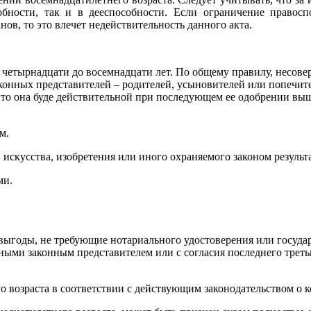
бности, так и в дееспособности. Если ограничение правосп
ов, то это влечет недействительность данного акта.
 четырнадцати до восемнадцати лет. По общему правилу, несове
конных представителей – родителей, усыновителей или попечит
, то она буде действительной при последующем ее одобрении 
м.
 искусства, изобретения или иного охраняемого законом результ
ми.
 выгоды, не требующие нотариального удостоверения или госуда
ными законным представителем или с согласия последнего треть
 возраста в соответствии с действующим законодательством о к