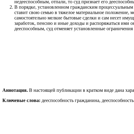
недееспособным, отпали, то суд признает его дееспособн
В порядке, установленном гражданским процессуальным 
ставит свою семью в тяжелое материальное положение, м
самостоятельно мелкие бытовые сделки и сам несет имущ
заработок, пенсию и иные доходы и распоряжаться ими о
дееспособным, суд отменяет установленные ограничения 
Аннотация.
В настоящей публикации в кратком виде дана хар
Ключевые слова:
дееспособность гражданина, дееспособность