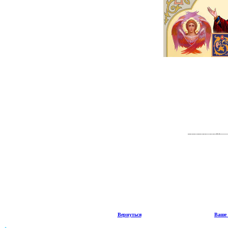
Вернуться
Ваше 
.