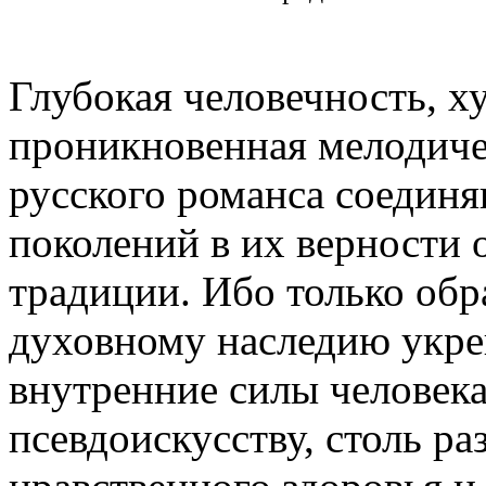
Глубокая человечность, х
проникновенная мелодиче
русского романса соединя
поколений в их верности 
традиции. Ибо только об
духовному наследию укр
внутренние силы человека
псевдоискусству, столь р