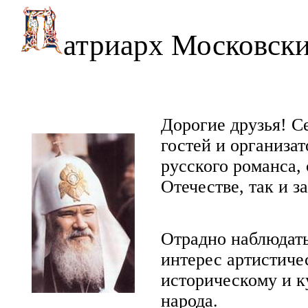
атриарх
Московски
Дорогие друзья! С
гостей и организа
русского романса,
Отечестве, так и з
Отрадно наблюдать
интерес артистиче
историческому и 
народа.