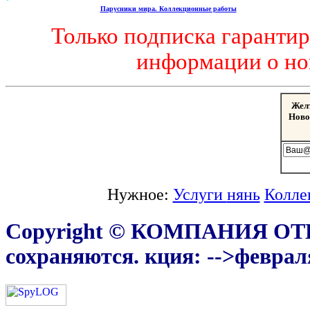
Парусники мира. Коллекционные работы
Только подписка гаранти
информации о но
Жел
Ново
Нужное:
Услуги
нянь
Колле
Copyright © КОМПАНИЯ ОТ
сохраняются.
кция:
-->февраля