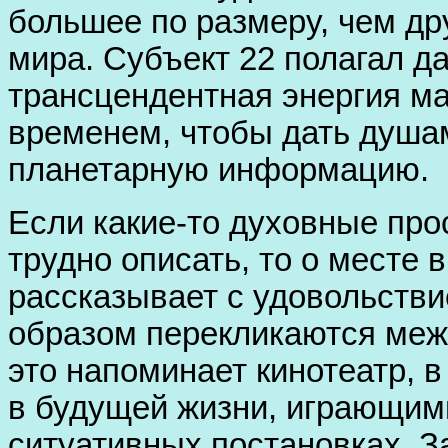
большее по размеру, чем др
мира. Субъект 22 полагал да
трансцендентная энергия м
временем, чтобы дать душа
планетарную информацию.
Если какие-то духовные пр
трудно описать, то о месте
рассказывает с удовольстви
образом перекликаются межд
это напоминает кинотеатр, в
в будущей жизни, играющим
ситуативных постановках. 