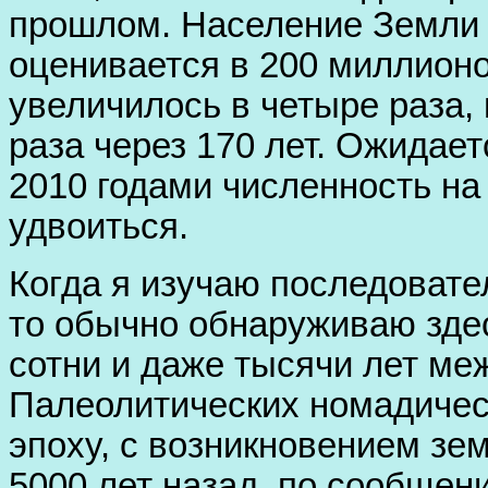
прошлом. Население Земли 
оценивается в 200 миллионо
увеличилось в четыре раза,
раза через 170 лет. Ожидает
2010 годами численность на
удвоиться.
Когда я изучаю последовате
то обычно обнаруживаю зде
сотни и даже тысячи лет ме
Палеолитических номадичес
эпоху, с возникновением зе
5000 лет назад, по сообщен