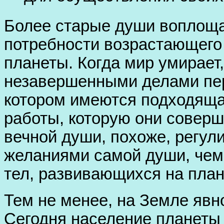
Более старые души воплоща
потребности возрастающего
планеты. Когда мир умирает
незавершенными делами пер
котором имеются подходяща
работы, которую они совер
вечной души, похоже, регу
желаниями самой души, че
тел, развивающихся на план
Тем не менее, на Земле явн
Сегодня население планеты