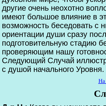
другие очень неохотно воп
имеют большое влияние в эт
возможность беседовать с н
ориентации души сразу посл
подготовительную стадию б
проверяющим нашу готовнос
Следующий Случай иллюстр
с душой начального Уровня.
На
Сл