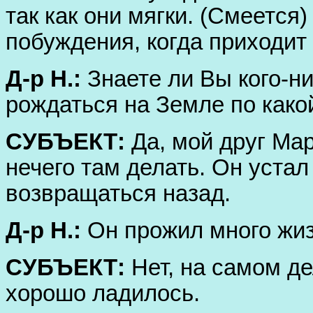
так как они мягки. (Смеется)
побуждения, когда приходит
Д-р Н.:
Знаете ли Вы кого-ни
рождаться на Земле по како
СУБЪЕКТ:
Да, мой друг Мар
нечего там делать. Он устал
возвращаться назад.
Д-р Н.:
Он прожил много жи
СУБЪЕКТ:
Нет, на самом дел
хорошо ладилось.