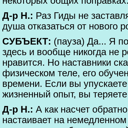
некоторых общих поправках
Д-р Н.:
Раз Гиды не заставл
душа отказаться от нового 
СУБЪЕКТ:
(пауза) Да... Я 
здесь и вообще никогда не р
нравится. Но наставники ска
физическом теле, его обуче
времени. Если вы упускает
жизненный опыт, вы теряете
Д-р Н.:
А как насчет обратно
настаивает на немедленно