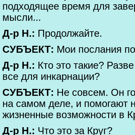
подходящее время для заве
мысли...
Д-р Н.:
Продолжайте.
СУБЪЕКТ:
Мои послания по
Д-р Н.:
Кто это такие? Разве
все для инкарнации?
СУБЪЕКТ:
Не совсем. Он го
на самом деле, и помогают 
жизненные возможности в Кр
Д-р Н.:
Что это за Круг?