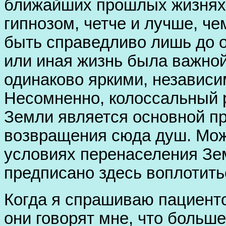
ближайших прошлых жизнях
гипнозом, четче и лучше, ч
быть справедливо лишь до о
или иная жизнь была важной
одинаково яркими, независи
Несомненно, колоссальный 
Земли является основной пр
возвращения сюда душ. Може
условиях перенаселения Зем
предписано здесь воплотить
Когда я спрашиваю пациенто
они говорят мне, что больш