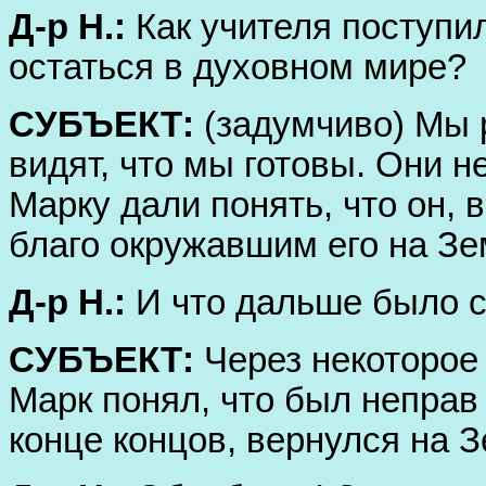
Д-р Н.:
Как учителя поступи
остаться в духовном мире?
СУБЪЕКТ:
(задумчиво) Мы 
видят, что мы готовы. Они н
Марку дали понять, что он, 
благо окружавшим его на З
Д-р Н.:
И что дальше было 
СУБЪЕКТ:
Через некоторое 
Марк понял, что был неправ 
конце концов, вернулся на 