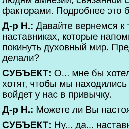
людям амнезии, связанной
факторами. Подробнее это б
Д-р Н.:
Давайте вернемся к т
наставниках, которые напо
покинуть духовный мир. Пре
делали?
СУБЪЕКТ:
О... мне бы хотел
хотят, чтобы мы находились
войдет у нас в привычку.
Д-р Н.:
Можете ли Вы настоя
СУБЪЕКТ:
Ну... да... наста