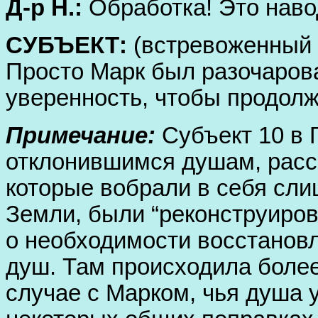
Д-р Н.:
Обработка! Это наво
СУБЪЕКТ:
(встревоженный 
Просто Марк был разочаров
уверенность, чтобы продолж
Примечание:
Субъект 10 в 
отклонившимся душам, расск
которые вобрали в себя сли
Земли, были “реконструиров
о необходимости восстанов
душ. Там происходила более
случае с Марком, чья душа 