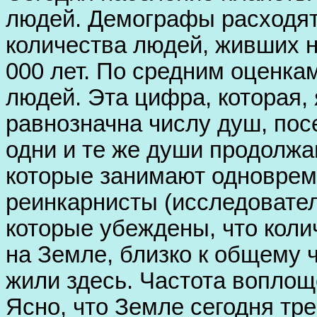
людей. Демографы расходят
количества людей, живших н
000 лет. По средним оценка
людей. Эта цифра, которая, 
равнозначна числу душ, по
одни и те же души продолжа
которые занимают одновреме
реинкарнисты (исследовате
которые убеждены, что коли
на Земле, близко к общему 
жили здесь. Частота воплощ
Ясно, что Земле сегодня тр