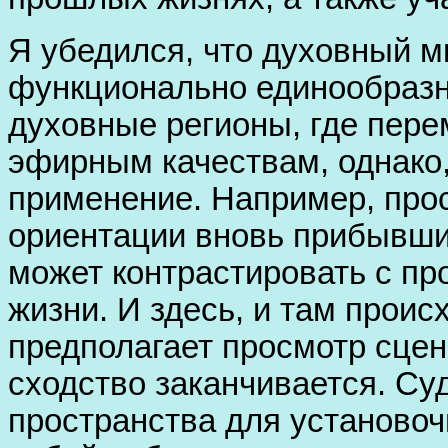
Я убедился, что духовный м
функционально единообразн
духовные регионы, где пер
эфирным качествам, однако,
применение. Например, про
ориентации вновь прибывши
может контрастировать с п
жизни. И здесь, и там проис
предполагает просмотр сцен
сходство заканчивается. Су
пространства для установо