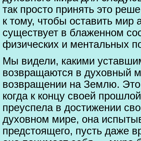
так просто принять это реш
к тому, чтобы оставить мир 
существует в блаженном со
физических и ментальных по
Мы видели, какими уставшим
возвращаются в духовный ми
возвращении на Землю. Это 
когда к концу своей прошло
преуспела в достижении сво
духовном мире, она испытыв
предстоящего, пусть даже в