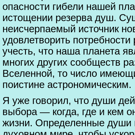
опасности гибели нашей пла
истощении резерва душ. Су
неисчерпаемый источник но
удовлетворить потребности 
учесть, что наша планета я
многих других сообществ ра
Вселенной, то число имеющ
поистине астрономическим.
Я уже говорил, что души де
выбора — когда, где и кем о
жизни. Определенные души 
духовном мире, чтобы ускори