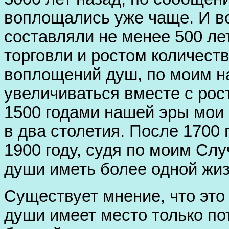
воплощались уже чаще. И в
составляли не менее 500 ле
торговли и ростом количест
воплощений душ, по моим н
увеличиваться вместе с рос
1500 годами нашей эры мои
в два столетия. После 1700 
1900 году, судя по моим Сл
души иметь более одной жиз
Существует мнение, что эт
души имеет место только по