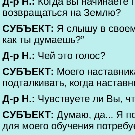
Д-р Н.:
Когда вы начинаете 
возвращаться на Землю?
СУБЪЕКТ:
Я слышу в своем
как ты думаешь?”
Д-р Н.:
Чей это голос?
СУБЪЕКТ:
Моего наставник
подталкивать, когда наставн
Д-р Н.:
Чувствуете ли Вы, ч
СУБЪЕКТ:
Думаю, да... Я п
для моего обучения потребу