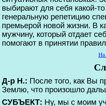
выбирают для себя какой-то
генеральную репетицию спе
премьерой новой жизни. В к
мужчину, который отдает себ
помогают в принятии прави
На
Сл
Д-р Н.:
После того, как Вы 
Землю, что произошло дал
СУБЪЕКТ:
Ну, мы с моим у