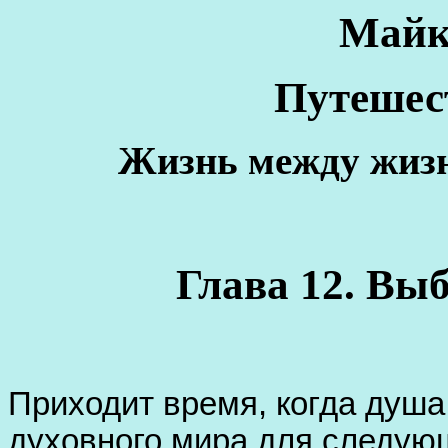
Ма
й
Путешес
Жизнь между жиз
Глава 12. Вы
Приходит время, когда душа
духовного мира для следую