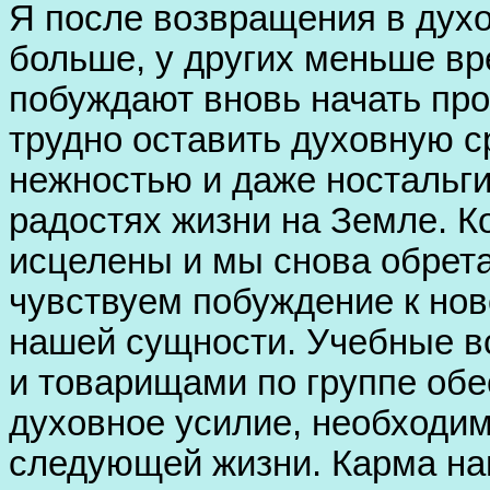
Я после возвращения в дух
больше, у других меньше вр
побуждают вновь начать пр
трудно оставить духовную с
нежностью и даже ностальг
радостях жизни на Земле. К
исцелены и мы снова обрет
чувствуем побуждение к но
нашей сущности. Учебные в
и товарищами по группе об
духовное усилие, необходим
следующей жизни. Карма на