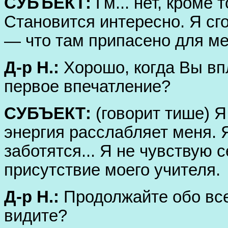
СУБЪЕКТ:
Гм... нет, кроме 
Становится интересно. Я сг
— что там припасено для м
Д-р Н.:
Хорошо, когда Вы впл
первое впечатление?
СУБЪЕКТ:
(говорит тише) Я.
энергия расслабляет меня. 
заботятся... Я не чувствую 
присутствие моего учителя.
Д-р Н.:
Продолжайте обо все
видите?