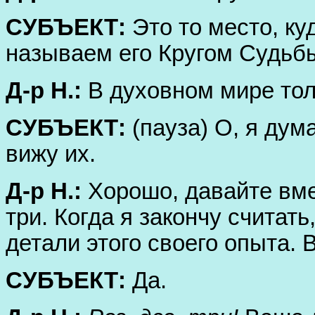
СУБЪЕКТ:
Это то место, ку
называем его Кругом Судьб
Д-р Н.:
В духовном мире тол
СУБЪЕКТ:
(пауза) О, я дум
вижу их.
Д-р Н.:
Хорошо, давайте вме
три. Когда я закончу считат
детали этого своего опыта. 
СУБЪЕКТ:
Да.