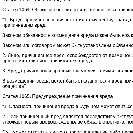
Статья 1064. Общие основания ответственности за причи
“1. Вред, причиненный личности или имуществу гражда
причинившим вред.
Законом обязанность возмещения вреда может быть возл
Законом или договором может быть установлена обязанн
2. Лицо, причинившее вред, освобождается от возмещени
при отсутствии вины причинителя вреда.
3. Вред, причиненный правомерными действиями, подлеж
В возмещении вреда может быть отказано, если вред при
общества”.
Статья 1065. Предупреждение причинения вреда
“1. Опасность причинения вреда в будущем может явиться
2. Если причиненный вред является последствием эксплу
угрожает новым вредом, суд вправе обязать ответчика, п
Суд может отказать в иске о приостановлении либо пре