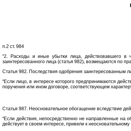
п.2 ст. 984
“2. Расходы и иные убытки лица, действовавшего в 
заинтересованного лица (статья 982), возмещаются по пр
Статья 982. Последствия одобрения заинтересованным ли
“Если лицо, в интересе которого предпринимаются дейст
поручения или ином договоре, соответствующем характер
Статья 987. Неосновательное обогащение вследствие дей
“Если действия, непосредственно не направленные на об
действует в своем интересе, привели к неосновательному