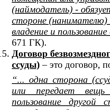
(наймодатель) - обязу
стороне (нанимателю) 
владение и пользование
671 ГК).
Договор безвозмездног
ссуды)
– это договор, п
“... одна сторона (сс
или передает вещь 
пользование другой с