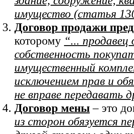
здание, сооружение, к
имущество (статья 13
Договор продажи пре
которому
“... продавец
собственность покупат
имущественный комплек
исключением прав и об
не вправе передавать 
Договор мены
– это до
из сторон обязуется п