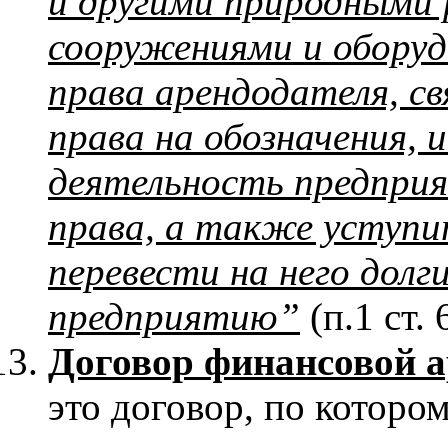
и другими природными 
сооружениями и обору
права арендодателя, св
права
на обозначения,
деятельность предприя
права, а также уступи
перевести на него долг
предприятию”
(п.1 ст. 
Договор финансовой а
это договор, по которо