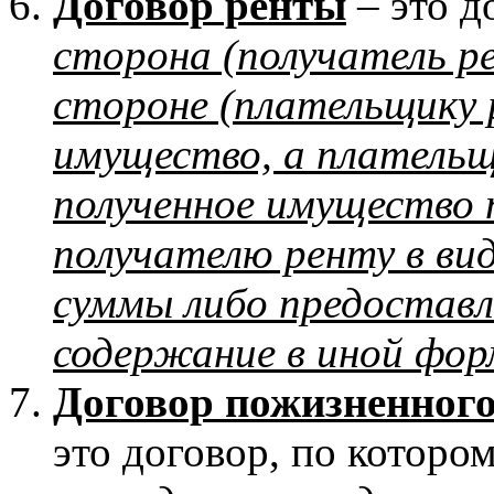
Договор ренты
– это д
сторона (получатель р
стороне (плательщику 
имущество, а плательщ
полученное имущество 
получателю ренту в ви
суммы либо предоставл
содержание в иной фо
Договор пожизненного
это договор, по которо