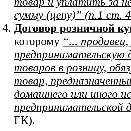
товар и уплатить за н
сумму (цену)” (п.1 ст. 
Договор розничной к
которому
“... продаве
предпринимательскую 
товаров в розницу, об
товар, предназначенный
домашнего или иного ис
предпринимательской 
ГК).