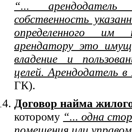
“... арендодатель
собственность указан
определенного им 
арендатору это имущ
владение и пользова
целей. Арендодатель в
ГК).
Договор найма жилог
которому
“... одна сто
помещения или управом