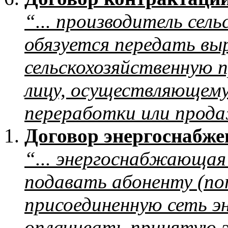
“... производитель сел
обязуется передать вы
сельскохозяйственную 
лицу, осуществляющему
переработки или прод
Договор энергоснабже
“... энергоснабжающая
подавать абоненту (по
присоединенную сеть э
оплачивать принятую 