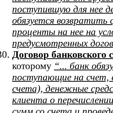
поступившую для нее д
обязуется возвратить 
проценты на нее на усло
предусмотренных дого
Договор банковского 
которому
“... банк обя
поступающие на счет, 
счета), денежные сред
клиента о перечислени
сумм со счета и провед