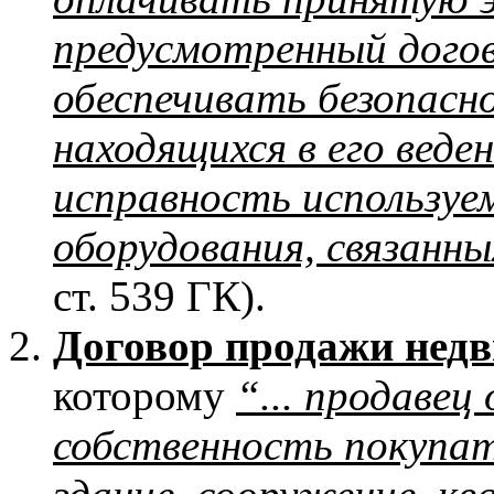
предусмотренный догов
обеспечивать безопасн
находящихся в его веде
исправность используе
оборудования, связанны
ст. 539 ГК).
Договор продажи нед
которому
“... продавец
собственность покупат