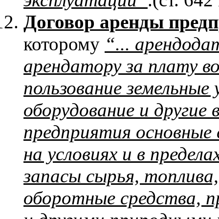
Договор аренды пред
которому
“
... арендод
арендатору за плату во
пользование земельные 
оборудование и другие 
предприятия основные с
на условиях и в предела
запасы сырья, топлива
оборотные средства, пр