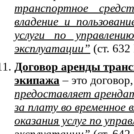
транспортное средс
владение и пользован
услуги по управлени
эксплуатации”
(ст. 632
Договор аренды транс
экипажа
– это договор
предоставляет аренда
за плату во временное в
оказания услуг по упра
эксплуатации”
.(ст. 642