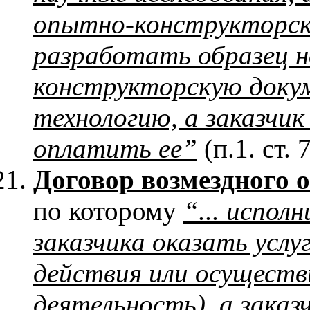
опытно-конструкторски
разработать образец но
конструкторскую докум
технологию, а заказчик
оплатить ее”
(п.1. ст. 
Договор возмездного 
по которому
“... испол
заказчика оказать услу
действия или осуществ
деятельность), а зака