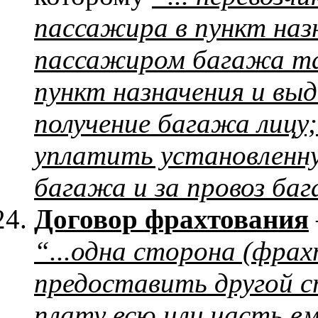
пассажира в пункт назн
пассажиром багажа т
пункт назначения и вы
получение багажа лицу
уплатить установленную
багажа и за провоз ба
Договор фрахтования
“...одна сторона (фра
предоставить другой с
плату всю или часть в