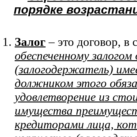
порядке возрастан
Залог
– это договор, в
обеспеченному залогом
(залогодержатель) имее
должником этого обяз
удовлетворение из сто
имущества преимущест
кредиторами лица, ко