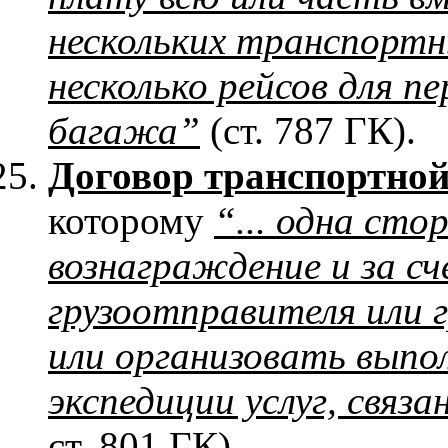
нескольких транспортн
несколько рейсов для пе
багажа”
(ст. 787 ГК).
Договор транспортной
которому
“... одна сто
вознаграждение и за сч
грузоотправителя или 
или организовать выпо
экспедиции услуг, связа
ст. 801 ГК).