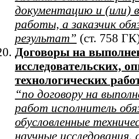
документацию и (или) 
работы, а заказчик об
результат”
(ст. 758 ГК)
Договоры на выполнен
исследовательских, о
технологических рабо
“по договору на выполн
работ исполнитель обя
обусловленные техниче
научные исследования, 