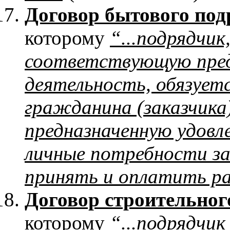
Договор бытового под
которому
“...подрядчи
соответствующую пре
деятельность, обязует
гражданина (заказчика
предназначенную удовл
личные потребности зак
принять и оплатить р
Договор строительног
которому
“...подрядчик