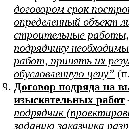
договором срок постро
определенный объект л
строительные работы, 
подрядчику необходимы
работ, принять их рез
обусловленную цену”
(п.
Договор подряда на в
изыскательных работ
подрядчик (проектиров
заданию заказчика раз