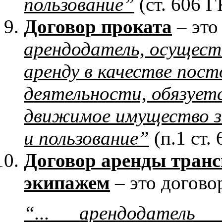
пользование”
(ст. 606 Г
Договор проката
– это
арендодатель, осущес
аренду в качестве пос
деятельности, обязует
движимое имущество за
и пользование”
(п.1 ст. 
Договор аренды транс
экипажем
– это догово
“... арендодатель 