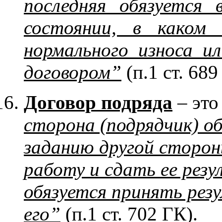
последняя обязуется
состоянии, в каком 
нормального износа ил
договором”
(п.1 ст. 689
Договор подряда
– это
сторона (подрядчик) о
заданию другой сторон
работу и сдать ее резу
обязуется принять ре
его”
(п.1 ст. 702 ГК).