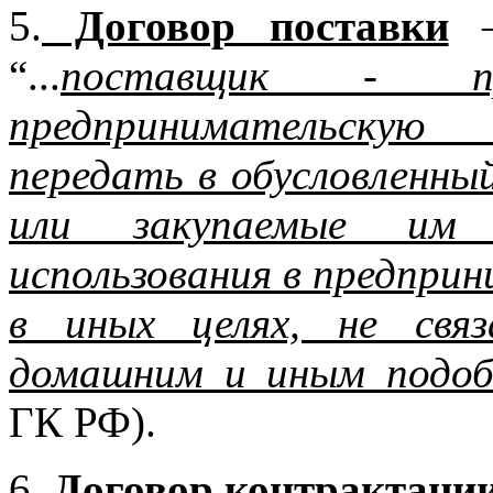
5.
Договор поставки
–
“...
поставщик - про
предпринимательскую
передать в обусловленны
или закупаемые им
использования в предпри
в иных целях, не свя
домашним и иным подоб
ГК РФ).
Договор контрактаци