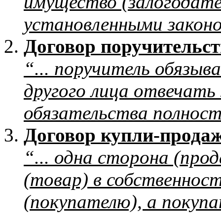
имущество (залогодате
установленными закон
Договор поручительст
“... поручитель обязыв
другого лица отвечать 
обязательства полност
Договор купли-прода
“... одна сторона (про
(товар) в собственнос
(покупателю), а покуп