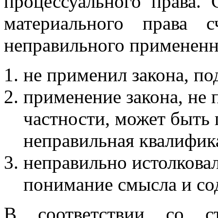
процессуального права.
материального права 
неправильного примененн
не применил закона, п
применение закона, не
частности, может быть
неправильная квалифика
неправильно истолковал
понимание смысла и со
В соответствии со с