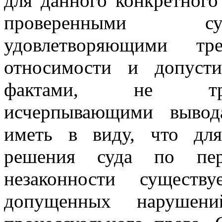
для данного конкретного
проверенными суд
удовлетворяющими т
относимости и допуст
фактами, не тре
исчерпывающими вывод
иметь в виду, что для
решения суда по пер
незаконности существ
допущенных нарушен