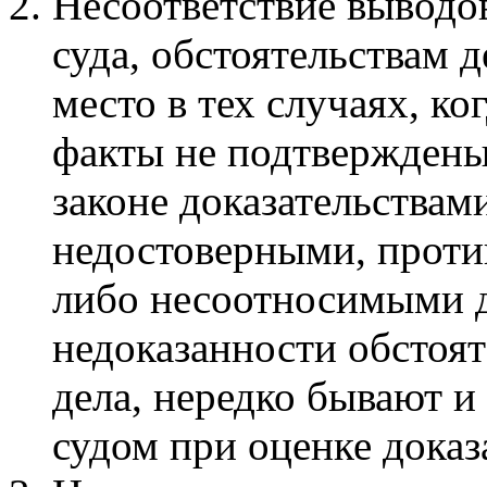
Несоответствие выводо
суда, обстоятельствам 
место в тех случаях, ко
факты не подтверждены
законе доказательства
недостоверными, прот
либо несоотносимыми д
недоказанности обстоя
дела, нередко бывают 
судом при оценке доказ