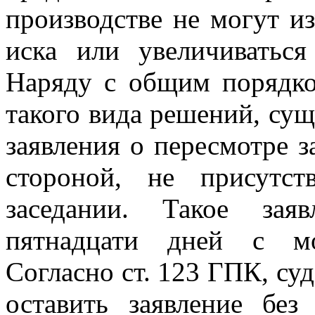
производстве не могут и
иска или увеличиваться
Наряду с общим порядко
такого вида решений, сущ
заявления о пересмотре 
стороной, не присутс
заседании. Такое зая
пятнадцати дней с мо
Согласно ст. 12
3
ГПК, суд
оставить заявление без