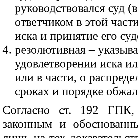
руководствовался суд (
ответчиком в этой част
иска и принятие его суд
резолютивная – указыва
удовлетворении иска ил
или в части, о распред
сроках и порядке обжа
Согласно ст. 192 ГПК
законным и обоснованн
лишь на тех доказательст