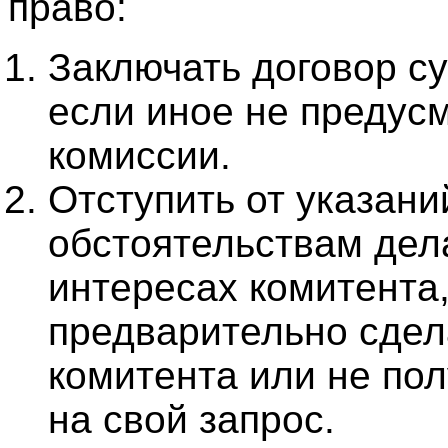
право:
Заключать договор с
если иное не предус
комиссии.
Отступить от указани
обстоятельствам дела
интересах комитента,
предварительно сдела
комитента или не пол
на свой запрос.