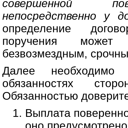
совершенной пов
непосредственно у до
определение догов
поручения может
безвозмездным, срочны
Далее необходимо 
обязанностях стор
Обязанностью доверите
Выплата поверенно
оно предусмотрено