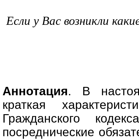
Если у Вас возникли как
Аннотация
. В настоя
краткая характерис
Гражданского кодек
посреднические обязат