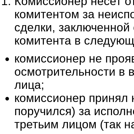
Комиссионер несет о
комитентом за неисп
сделки, заключенной 
комитента в следующ
комиссионер не проя
осмотрительности в 
лица;
комиссионер принял н
поручился) за испол
третьим лицом (так 