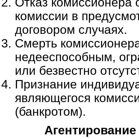
Отказ комиссионера 
комиссии в предусмо
договором случаях.
Смерть комиссионера
недееспособным, ог
или безвестно отсут
Признание индивидуа
являющегося комисс
(банкротом).
Агентирование 