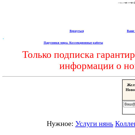
Вернуться
Ваше 
.
Парусники мира. Коллекционные работы
Только подписка гаранти
информации о но
Жел
Ново
Нужное:
Услуги
нянь
Колле