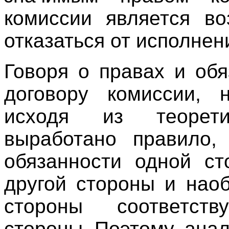
комиссии является в
отказаться от исполнен
Говоря о правах и об
договору комиссии, н
исходя из теорети
выработано правило, 
обязанности одной ст
другой стороны и нао
стороны соответств
стороны. Поэтому, ана