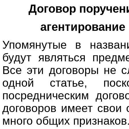
Договор поручени
агентирование 
Упомянутые в назван
будут являться предм
Все эти договоры не 
одной статье, пос
посредническим догов
договоров имеет свои 
много общих признаков