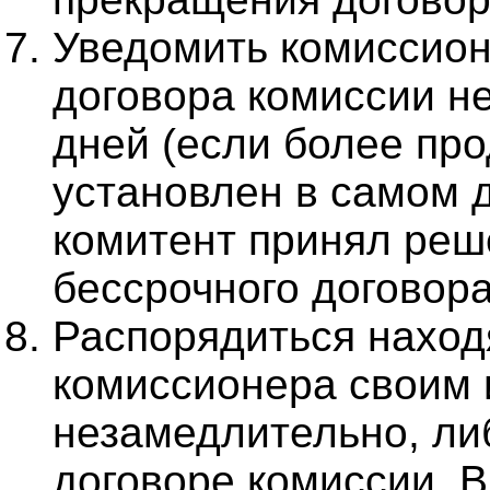
Уведомить комиссио
договора комиссии не
дней (если более пр
установлен в самом д
комитент принял реш
бессрочного договора
Распорядиться наход
комиссионера своим
незамедлительно, либ
договоре комиссии. В