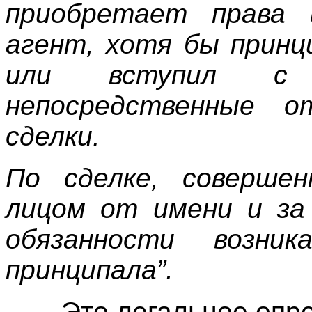
приобретает права 
агент, хотя бы принц
или вступил с
непосредственные о
сделки.
По сделке, соверше
лицом от имени и за 
обязанности возни
принципала”.
Это легальное опр