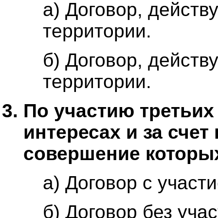
а) Договор, дейст
территории.
б) Договор, действ
территории.
По участию третьих
интересах и за счет
совершение которы
а) Договор с участ
б) Договор без учас