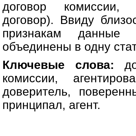
договор комиссии, а
договор). Ввиду близ
признакам данные д
объединены в одну ста
Ключевые слова:
дог
комиссии, агентирова
доверитель, поверенн
принципал, агент.