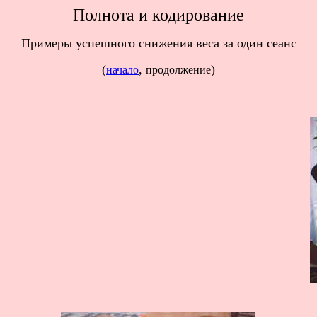
По
лнота и кодирование
Примеры успешного снижения веса за один сеанс
(
,
)
начало
продолжение