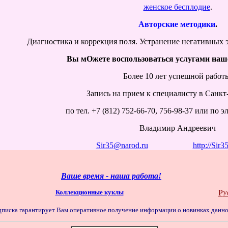
женское бесплодие
.
Авторские методики
.
Диагностика и коррекция
поля. Устранение негативных 
Вы мОжете воспользоваться услугами наш
Более 10 лет успешной работ
Запись на прием к специалисту в Санкт
по тел. +7 (812) 752-66-70, 756-98-37 или по 
Владимир Андреевич
Sir35@narod.ru
http://Sir3
Ваше время - наша работа!
Коллекционные куклы
Р
У
дписка гарантирует Вам оперативное получение информации о новинках данно