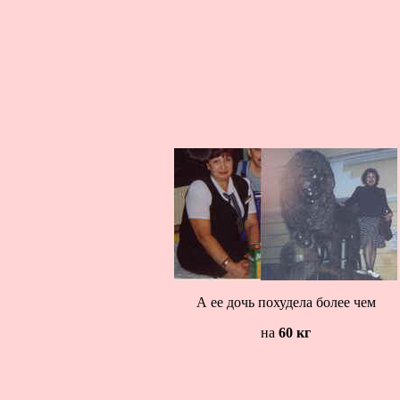
А ее
дочь похудела более чем
на
60 кг