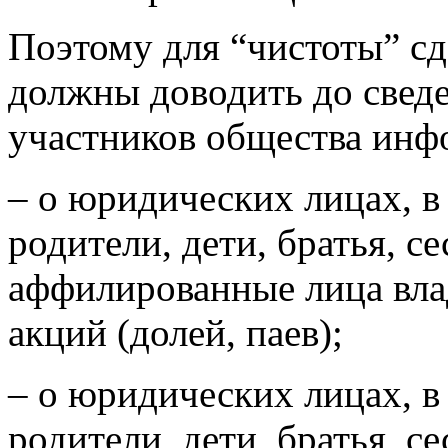
Поэтому для “чистоты” с
должны доводить до свед
участников общества ин
– о юридических лицах, в
родители, дети, братья, с
аффилированные лица вла
акций (долей, паев);
– о юридических лицах, в
родители, дети, братья, с