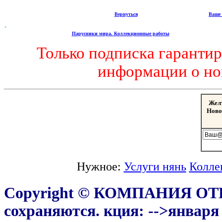
Вернуться
Ваше 
.
Парусники мира. Коллекционные работы
Только подписка гаранти
информации о но
Жел
Ново
Нужное:
Услуги
нянь
Колле
Copyright © КОМПАНИЯ ОТ
сохраняются.
кция:
-->января 