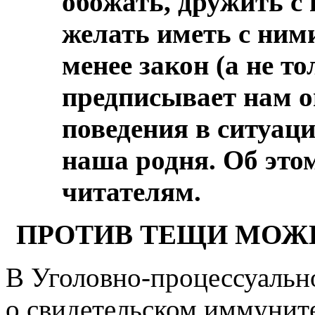
обожать, дружить с 
желать иметь с ними
менее закон (а не т
предписывает нам 
поведения в ситуаци
наша родня. Об это
читателям.
ПРОТИВ ТЕЩИ МОЖН
В Уголовно-процессуально
о свидетельском иммуните