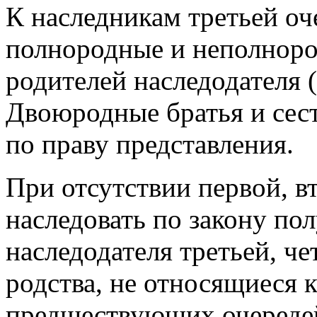
К наследникам третьей оч
полнородные и неполноро
родителей наследодателя (
Двоюродные братья и сес
по праву представления.
При отсутствии первой, в
наследовать по закону по
наследодателя третьей, че
родства, не относящиеся 
предшествующих очереде