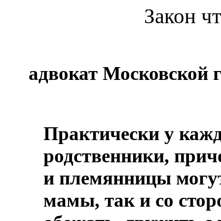
Закон ч
адвокат Московской г
Практически у каждо
родственники, приче
и племянницы могут
мамы, так и со сто