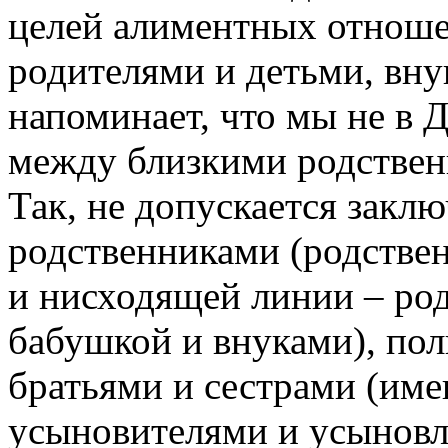
целей алиментных отноше
родителями и детьми, вну
напоминает, что мы не в Д
между близкими родствен
Так, не допускается закл
родственниками (родстве
и нисходящей линии – ро
бабушкой и внуками), п
братьями и сестрами (им
усыновителями и усынов