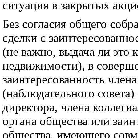
ситуация в закрытых акц
Без согласия общего собр
сделки с заинтересованно
(не важно, выдача ли это 
недвижимости), в соверш
заинтересованность члена
(наблюдательного совета)
директора, члена коллеги
органа общества или заин
общества, имеющего совм