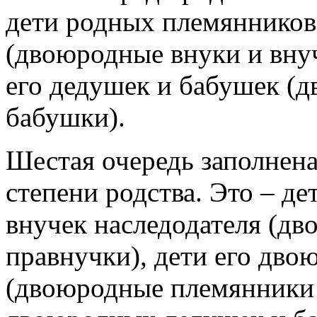
дети родных племянников
(двоюродные внуки и внуч
его дедушек и бабушек (
бабушки).
Шестая очередь заполнен
степени родства. Это – д
внучек наследодателя (д
правнучки), дети его дво
(двоюродные племянники 