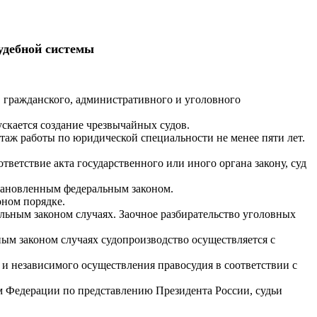
удебной системы
, гражданского, административного и уголовного
скается создание чрезвычайных судов.
таж работы по юридической специальности не менее пяти лет.
етствие акта государственного или иного органа закону, суд
становленным федеральным законом.
оном порядке.
альным законом случаях. Заочное разбирательство уголовных
ым законом случаях судопроизводство осуществляется с
и независимого осуществления правосудия в соответствии с
 Федерации по представлению Президента России, судьи