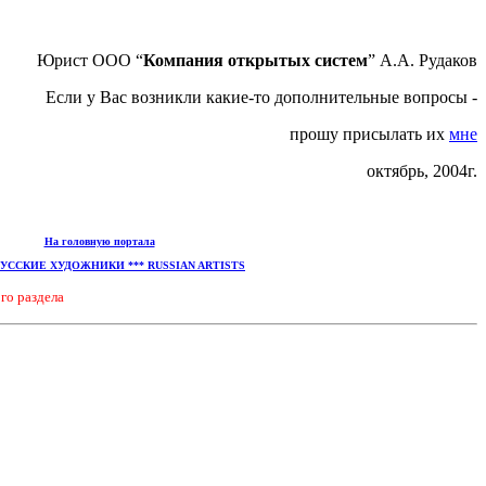
Юрист ООО “
Компания открытых систем
” А.А. Рудаков
Если у Вас возникли какие-то дополнительные вопросы -
прошу присылать их
мне
октябрь, 2004г.
На головную портала
РУССКИЕ ХУДОЖНИКИ *** RUSSIAN ARTISTS
го раздела