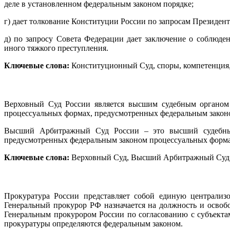
деле в установленном федеральным законом порядке
;
г) дает толкование Конституции России по запросам Президент
д) по запросу Совета Федерации дает заключение о соблюд
иного тяжкого преступления.
Ключевые слова:
Конституционный Суд, споры, компетенция,
Верховный Суд России является высшим судебным органом
процессуальных формах, предусмотренных федеральным законом,
Высший Арбитражный Суд России – это высший судебный
предусмотренных федеральным законом процессуальных формах 
Ключевые слова:
Верховный Суд, Высший Арбитражный Суд
Прокуратура России представляет собой единую централи
Генеральный прокурор РФ назначается на должность и освоб
Генеральным прокурором России по согласованию с субъекта
прокуратуры определяются федеральным законом.