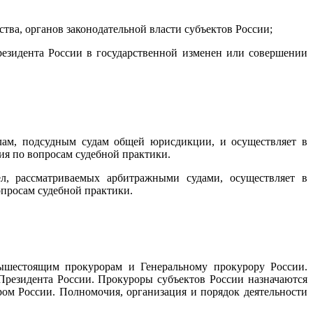
тва, органов законодательной власти субъектов России
;
езидента России в государственной изменен или совершении
ам, подсудным судам общей юрисдикции, и осуществляет в
ия по вопросам судебной практики.
 рассматриваемых арбитражными судами, осуществляет в
опросам судебной практики.
ышестоящим прокурорам и Генеральному прокурору России.
Президента России. Прокуроры субъектов России назначаются
ом России. Полномочия, организация и порядок деятельности