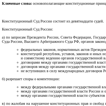
Ключевые слова:
основополагающие конституционные принципы
Конституционный Суд России состоит из девятнадцати судей.
Конституционный Суд России:
а) по запросам Президента России, Совета Федерации, Госуд
Суда России, Высшего Арбитражного Суда РФ, органов законод
федеральных законов, нормативных актов Президен
конституций республик, уставов, законов и иных н
и совместному ведению органов государственной в
договорами между органами государственной власт
договоров между органами государственной власти
не вступивших в силу международных договоров Р
б) разрешает споры о компетенции:
между федеральными органами государственной вл
между органами государственной власти России и 
между органами государственной власти субъектов
в) по жалобам на нарушение конституционных прав и свобод 