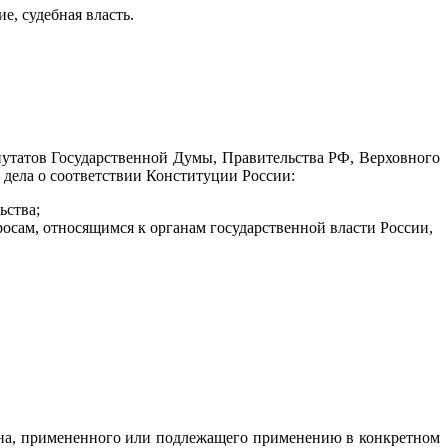
е, судебная власть.
путатов Государственной Думы, Правительства РФ, Верховного
 дела о соответствии Конституции России:
ьства
;
осам, относящимся к органам государственной власти России,
кона, примененного или подлежащего применению в конкретном