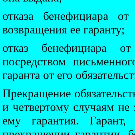
отказа бенефициара о
возвращения ее гаранту;
отказ бенефициара о
посредством письменног
гаранта от его обязательст
Прекращение обязательств
и четвертому случаям не 
ему гарантия. Гарант,
прекращении гарантии, б