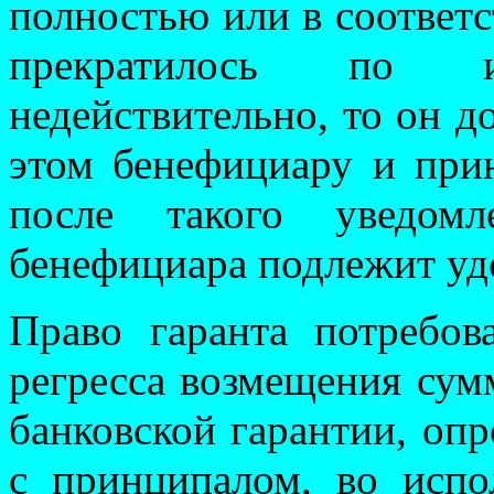
полностью или в соответ
прекратилось по 
недействительно, то он 
этом бенефициару и при
после такого уведомл
бенефициара подлежит уд
Право гаранта потребов
регресса возмещения сум
банковской гарантии, опр
с принципалом, во испо