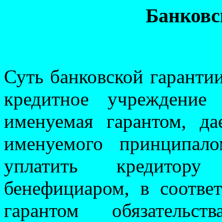
Б
анковс
Суть банковской гарантии
кредитное учреждение 
именуемая гарантом, да
именуемого принципало
уплатить кредитору
бенефициаром, в соотве
гарантом обязатель