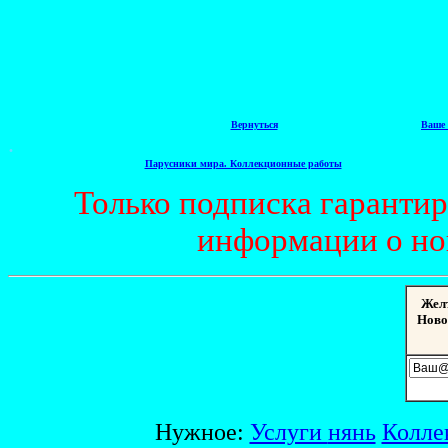
Вернуться
Ваше 
.
Парусники мира. Коллекционные работы
Только подписка гаранти
информации о но
Жел
Ново
Нужное:
Услуги
нянь
Колле