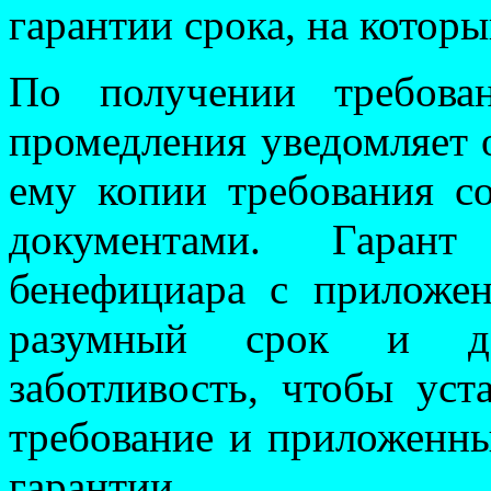
гарантии срока, на котор
По получении требова
промедления уведомляет 
ему копии требования с
документами. Гарант 
бенефициара с приложе
разумный срок и до
заботливость, чтобы уст
требование и приложенн
гарантии.