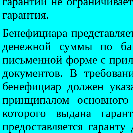
гарантии не ограничивае
гарантия.
Бенефициара представляет
денежной суммы по бан
письменной форме с прил
документов. В требова
бенефициар должен указ
принципалом основного 
которого выдана гаран
предоставляется гаранту