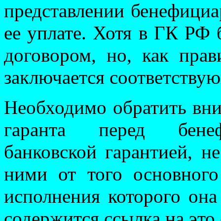
представлении бенефициа
ее уплате. Хотя в ГК РФ 
договором, но, как прав
заключается соответству
Необходимо обратить вним
гаранта перед бенеф
банковской гарантией, н
ними от того основного 
исполнения которого она
содержится ссылка на это 