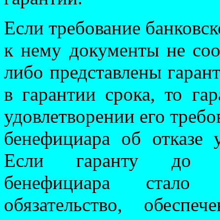
Если требование банковс
к нему документы не соо
либо представлены гаран
в гарантии срока, то га
удовлетворении его требо
бенефициара об отказе у
Если гаранту до уд
бенефициара стало 
обязательство, обеспеч