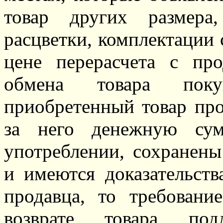
товар других размера
расцветки, комплектации 
цене перерасчета с пр
обмена товара поку
приобретенный товар пр
за него денежную су
употреблении, сохранены
и имеются доказательств
продавца, то требован
возврате товара под