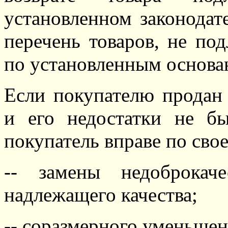
установленном законодат
перечень товаров, не по
по установленным основа
Если покупателю продан 
и его недостатки не б
покупатель вправе по сво
-- замены недоброкач
надлежащего качества
;
--
соразмерного уменьшен