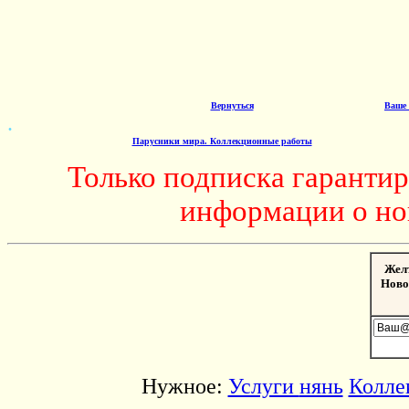
Вернуться
Ваше 
.
Парусники мира. Коллекционные работы
Только подписка гаранти
информации о но
Жел
Ново
Нужное:
Услуги
нянь
Колле