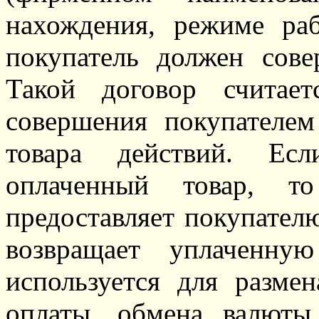
нахождения, режиме ра
покупатель должен сове
Такой договор считае
совершения покупателе
товара действий. Ес
оплаченный товар, то
предоставляет покупател
возвращает уплаченну
используется для размен
оплаты, обмена валюты