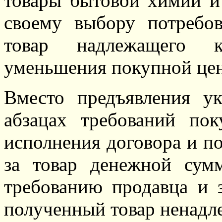
товары бытовой химии и 
своему выбору потребов
товар надлежащего к
уменьшения покупной це
Вместо предъявления у
абзацах требований пок
исполнения договора и по
за товар денежной сум
требованию продавца и з
полученный товар ненадле