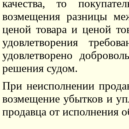
качества, то покупате
возмещения разницы ме
ценой товара и ценой то
удовлетворения требов
удовлетворено добровол
решения судом.
При неисполнении продав
возмещение убытков и уп
продавца от исполнения об