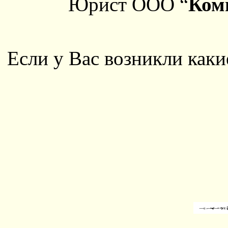
Юрист ООО “
Ком
Если у Вас возникли каки