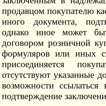
заключенным в надлежа
продавцом покупателю кас
иного документа, подт
однако иное может бы
договором розничной куп
формуляров или иных с
присоединяется покуп
отсутствуют указанные до
возможности ссылаться 
подтверждение заключения