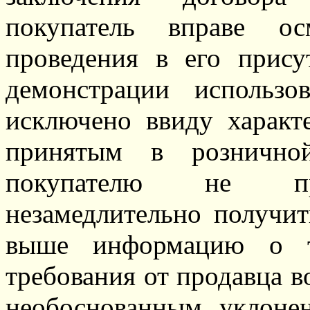
покупатель вправе ос
проведения в его прису
демонстрации использо
исключено ввиду характ
принятым в розничной
покупателю не пре
незамедлительно получи
выше информацию о т
требования от продавца 
необоснованным уклоне