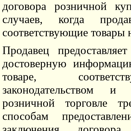
договора розничной ку
случаев, когда прод
соответствующие товары 
Продавец предоставляе
достоверную информаци
товаре, соответс
законодательством и
розничной торговле т
способам предоставле
заключения договора