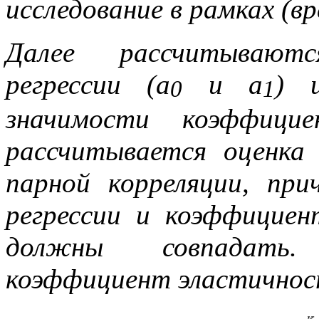
исследование в рамках (вр
Далее рассчитывают
регрессии (a
и a
) 
0
1
значимости коэффицие
рассчитывается оценка
парной корреляции, пр
регрессии и коэффициен
должны совпадать.
коэффициент эластичнос