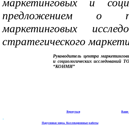
маркетинговых и соци
предложением о пр
маркетинговых иссле
стратегического маркети
Руководитель центра маркетингов
и социологических исследований Т
“КОНМИ”
Вернуться
Ваше 
.
Парусники мира. Коллекционные работы