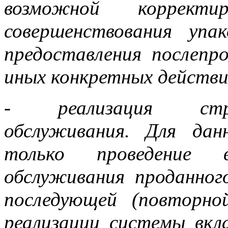
возможной корректи
совершенствования упа
предоставления послепр
иных конкретных действи
- реализация стра
обслуживания. Для дан
только проведение 
обслуживания проданног
последующей (повторно
реализации системы вкл