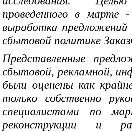
исследования. Цель
проведенного в марте
-
выработка предложений 
сбытовой политике Заказ
Представленные предло
сбытовой, рекламной, ин
были оценены как крайн
только собственно рук
специалистами по мар
реконструкции и р