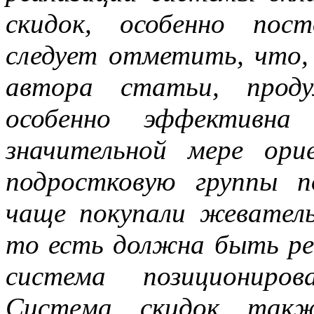
скидок, особенно пос
следует отметить, что,
автора статьи, проду
особенно эффективн
значительной мере ор
подростковую группы п
чаще покупали жеватель
то есть должна быть реа
система позициониров
Система скидок так