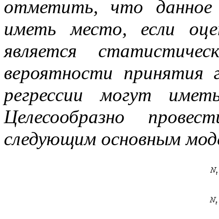
отметить, что данное
иметь место, если оце
является статистичес
вероятности принятия г
регрессии могут имет
Целесообразно прове
следующим основным мод