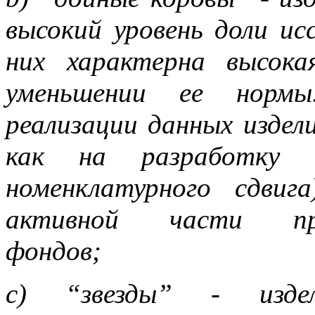
высокий уровень доли ис
них характерна высок
уменьшении ее нормы
реализации данных изде
как на разработку н
номенклатурного сдви
активной части пром
фондов;
c) “звезды” - изде