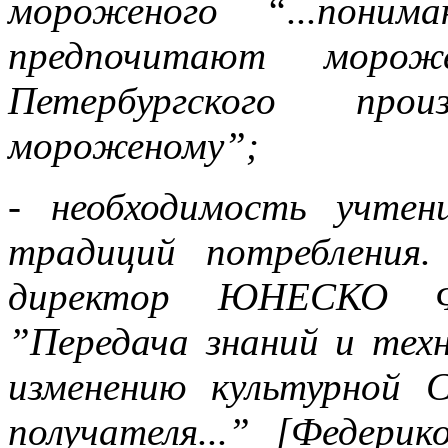
мороженого “...пони
предпочитают моро
Петербургского про
мороженому”;
- необходимость учтен
традиций потребления
директор ЮНЕСКО Фе
”Передача знаний и тех
изменению культурной 
получателя...” [Федери