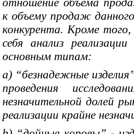
отношение объема прод
к объему продаж данного
конкурента. Кроме того,
себя
анализ реализации
основным типам:
a) “безнадежные изделия”
проведения исследова
незначительной долей ры
реализации крайне незнач
b) “дойные коровы” - из