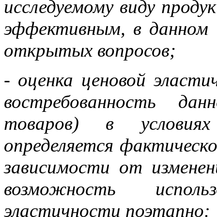
исследуемому виду продук
эффективным, в данном с
открытых вопросов;
- оценка ценовой эласти
востребованность дан
товаров) в условия
определяется фактическо
зависимости от измене
возможность исполь
эластичности поэтапно: