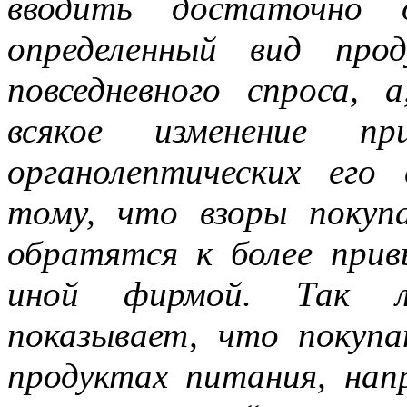
вводить достаточно 
определенный вид про
повседневного спроса, 
всякое изменение пр
органолептических ег
тому, что взоры покупа
обратятся к более прив
иной фирмой. Так л
показывает, что покупа
продуктах питания, нап