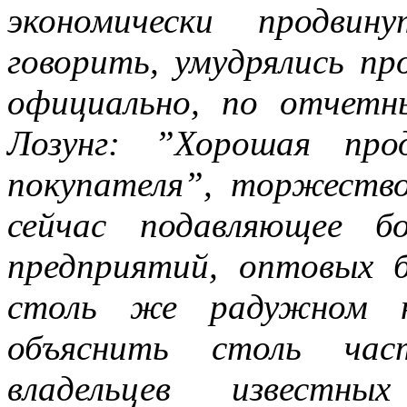
экономически продвин
говорить, умудрялись п
официально, по отчетн
Лозунг: ”Хорошая про
покупателя”, торжество
сейчас подавляющее б
предприятий, оптовых 
столь же радужном н
объяснить столь ча
владельцев известн