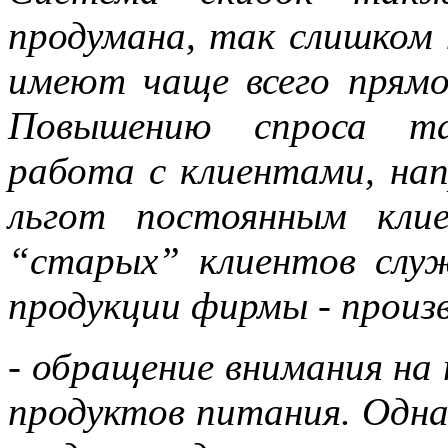
продумана, так слишком 
имеют чаще всего прям
Повышению спроса т
работа с клиентами, нап
льгот постоянным кли
“старых” клиентов слу
продукции фирмы - произ
- обращение внимания на
продуктов питания. Одна