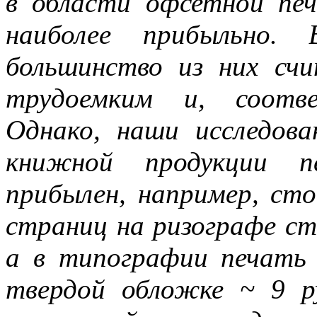
в области офсетной пе
наиболее прибыльно. 
большинство из них счи
трудоемким и, соотве
Однако, наши исследов
книжной продукции п
прибылен, например, ст
страниц на ризографе сто
а в типографии печать
твердой обложке ~ 9 р