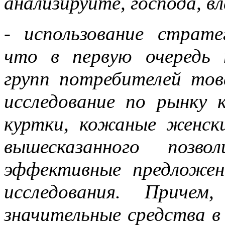
анализируйте, господа, 
- использование страте
что в первую очередь 
групп потребителей това
исследование по рынку 
куртки, кожаные женски
вышесказанного позв
эффективные предложен
исследования. Причем
значительные средства в