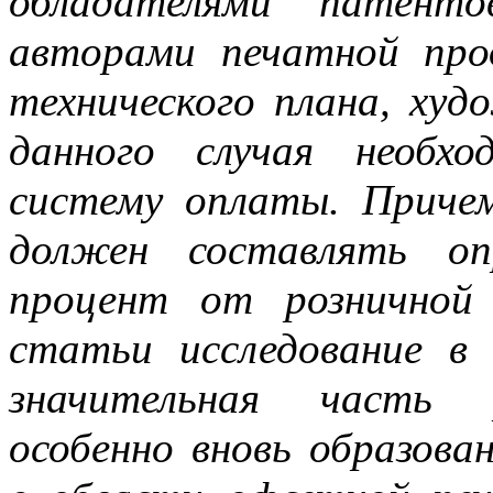
обладателями патенто
авторами печатной про
технического плана, худ
данного случая необх
систему оплаты. Причем
должен составлять оп
процент от розничной
статьи исследование в
значительная часть р
особенно вновь образов