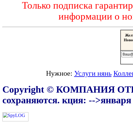
Только подписка гаранти
информации о но
Жел
Ново
Нужное:
Услуги
нянь
Колле
Copyright © КОМПАНИЯ ОТ
сохраняются.
кция:
-->января 