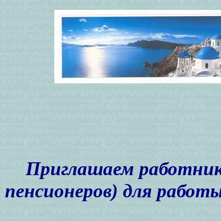
Приглашаем работнико
пенсионеров) для работ