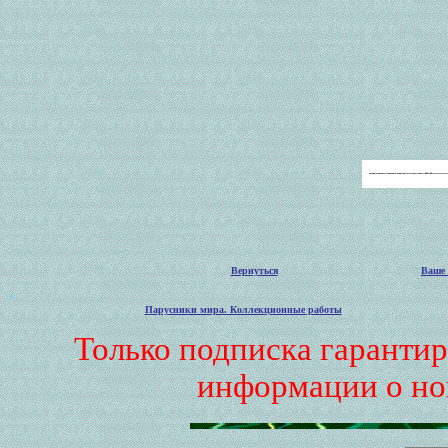
Вернуться
Ваше 
.
Парусники мира. Коллекционные работы
Только подписка гаранти
информации о но