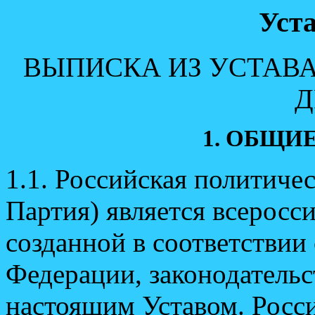
Ус
т
ВЫПИСКА ИЗ УСТАВ
Д
1. ОБЩИ
1.1. Российская политиче
Партия) является всеросс
созданной в соответствии
Федерации, законодатель
настоящим Уставом. Росси