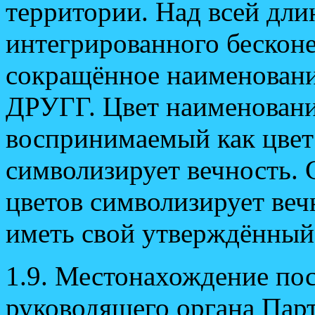
территории. Над всей дли
интегрированного бескон
сокращённое наименовани
ДРУГГ. Цвет наименовани
воспринимаемый как цвет
символизирует вечность. 
цветов символизирует ве
иметь свой утверждённый
1.9. Местонахождение по
руководящего органа Пар