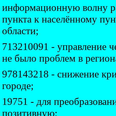
информационную волну ра
пункта к населённому пун
области;
713210091 - управление ч
не было проблем в регион
978143218 - снижение кр
городе;
19751 - для преобразован
позитивную;