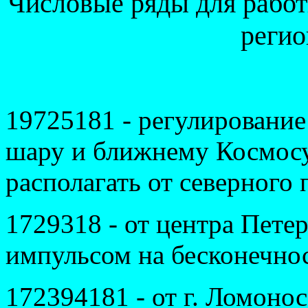
Чи
словые ряды для рабо
регио
19725181 - регулировани
шару и ближнему Космосу
располагать от северного 
1729318 - от центра Пете
импульсом на бесконечнос
172394181 - от г. Ломон