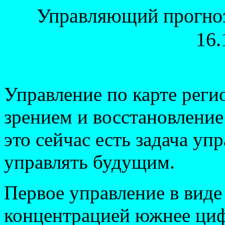
Уп
равляющий прогноз
16.
Управление по карте рег
зрением и восстановление
это сейчас есть задача уп
управлять будущим.
Первое управление в вид
концентрацией южнее ц