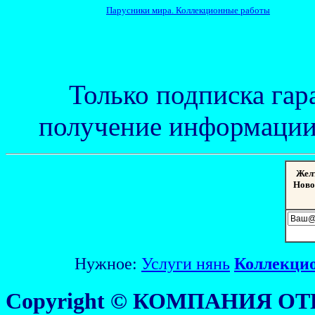
Парусники мира. Коллекционные работы
Только подписка гар
получение информации 
Жел
Ново
Нужное:
Услуги нянь
Коллекци
Copyright © КОМПАНИЯ ОТ