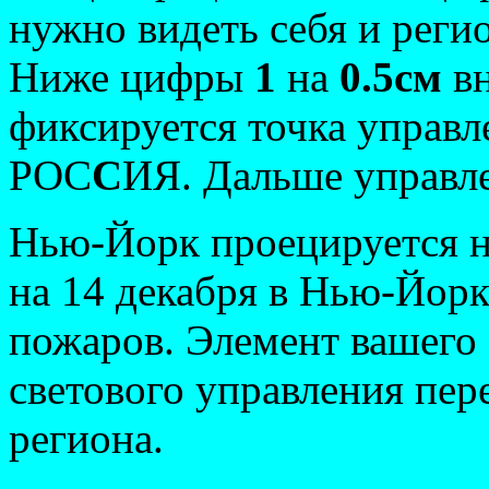
нужно видеть себя и реги
Ниже цифры
1
на
0.5см
вн
фиксируется точка управле
РОС
С
ИЯ. Дальше управл
Нью-Йорк проецируется н
на 14 декабря в Нью-Йор
пожаров. Элемент вашего 
светового управления пер
региона.