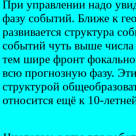
При управлении надо уви
фазу событий. Ближе к г
развивается структура со
событий чуть выше числ
тем шире фронт фокально
всю прогнозную фазу. Эт
структурой общеобразоват
относится ещё к 10-летне