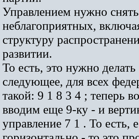
Управлением нужно снять 
неблагоприятных, включая
структуру распространен
развитии.
То есть, это нужно делать
следующее, для всех фед
такой: 9 1 8 3 4 ; теперь 
вводим еще 9-ку - и верти
управление 7 1 . То есть,
горизонтально - то это пр