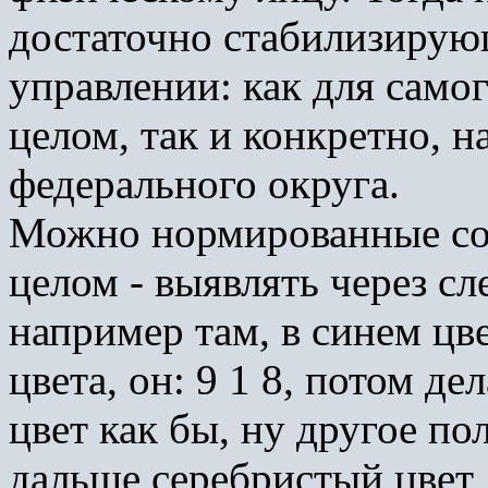
достаточно стабилизирующ
управлении: как для самог
целом, так и конкретно, 
федерального округа.
Можно нормированные соб
целом - выявлять через с
например там, в синем цве
цвета, он: 9 1 8, потом д
цвет как бы, ну другое пол
дальше серебристый цвет, т