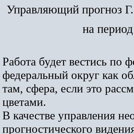
Упр
авляющий прогноз Г.
на период 
Работа будет вестись по 
федеральный округ как о
там, сфера, если это рассм
цветами.
В качестве управления не
прогностического видения