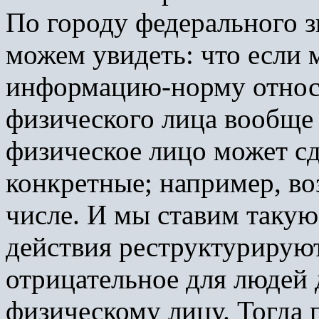
По городу федерального 
можем увидеть: что если 
информацию-норму относ
физического лица вообще 
физическое лицо может сд
конкретные; например, во
числе. И мы ставим такую
действия реструктурируют
отрицательное для людей 
физическому лицу. Тогда 