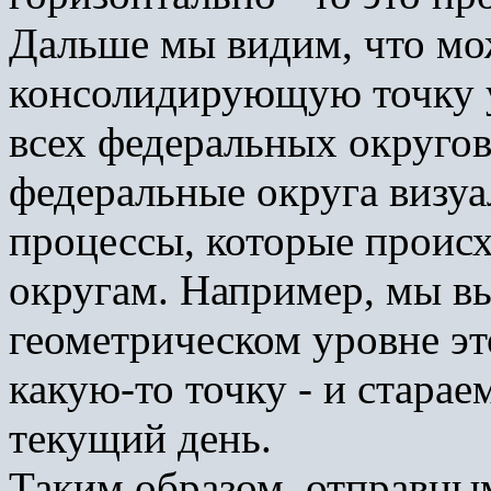
Дальше мы видим, что мо
консолидирующую точку у
всех федеральных округов 
федеральные округа визуа
процессы, которые проис
округам. Например, мы вы
геометрическом уровне эт
какую-то точку - и старае
текущий день.
Таким образом, отправны