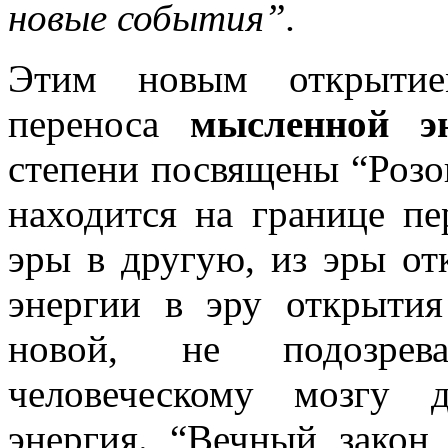
новые события”.
Этим новым открытием
переноса
мысленной э
степени посвящены “Розо
находится на границе пе
эры в другую, из эры от
энергии в эру открыти
новой, не подозрева
человеческому мозгу 
энергия. “Вечный закон