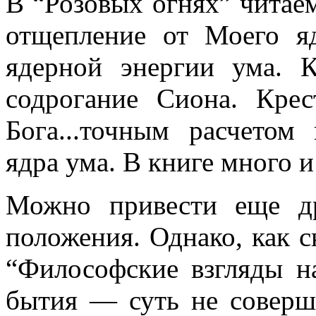
В “Розовых огнях” читаем
отщепление от Моего яд
ядерной энергии ума. 
содрогание Сиона. Кре
Бога...точным расчето
ядра ума. В книге много и
Можно привести еще д
положения. Однако, как с
“Философские взгляды н
бытия — суть не соверш