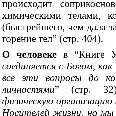
происходит соприкосно
химическими телами, к
(быстрейшего, чем дала з
горение тел” (стр. 404).
О человеке
в “Книге У
соединяется с Богом, как
все эти вопросы до к
личностями
” (стр. 3
физическую организацию 
Носителей жизни, но мы 