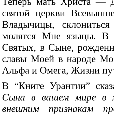
Теперь мать Христа — Д
святой церкви Всевышн
Владычицы, склонитьс
молятся Мне языцы. В 
Святых, в Сыне, рожден
славы Моей в народе Мо
Альфа и Омега, Жизни пут
В “Книге Урантии” сказ
Сына в вашем мире в х
внешним признакам пр