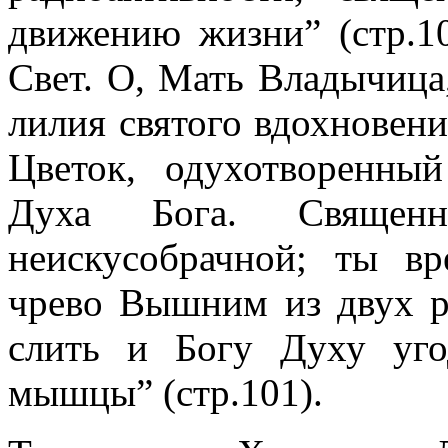
движению жизни” (стр.1
Свет. О, Мать Владычица,
лилия святого вдохновен
Цветок, одухотворенны
Духа Бога. Священ
неискусобрачной; ты вр
чрево Вышним из двух р
слить и Богу Духу уго
мышцы” (стр.101).