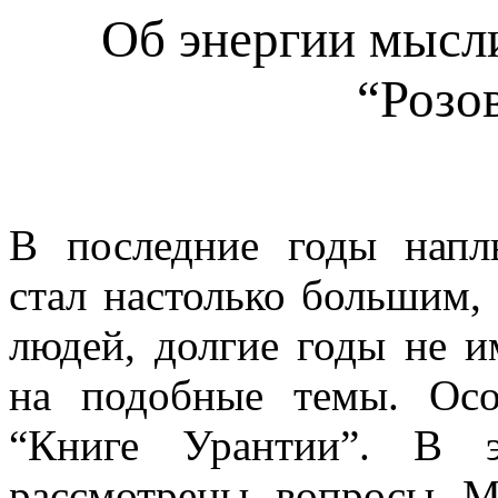
Об энергии мысли
“Розо
В последние годы напл
стал настолько большим,
людей, долгие годы не 
на подобные темы. Осо
“Книге Урантии”. В э
рассмотрены вопросы М