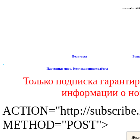
Вернуться
Ваше
.
Парусники мира. Коллекционные работы
Только подписка гаранти
информации о но
ACTION="http://subscribe
METHOD="POST">
Жел