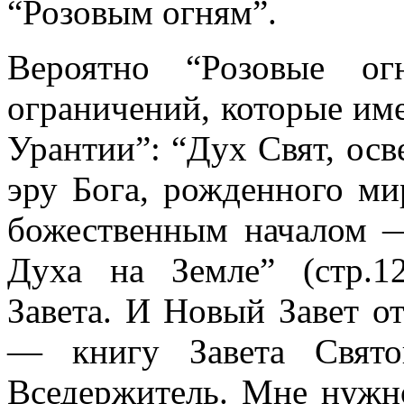
“Розовым огням”.
Вероятно “Розовые ог
ограничений, которые им
Урантии”: “Дух Свят, ос
эру Бога, рожденного ми
божественным началом 
Духа на Земле” (стр.1
Завета. И Новый Завет о
— книгу Завета Свято
Вседержитель. Мне нужн