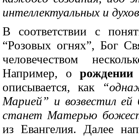
интеллектуальных и духо
В соответствии с поня
“Розовых огнях”, Бог С
человечеством нескол
Например, о
рождении
описывается, как
“одна
Марией” и возвестил ей 
станет Матерью божес
из Евангелия. Далее нап