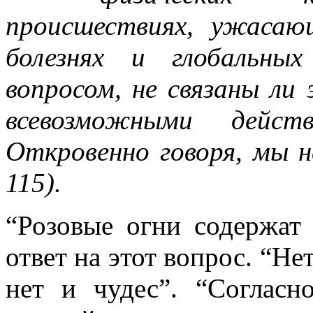
происшествиях, ужасаю
болезнях и глобальны
вопросом, не связаны ли
всевозможными дейст
Откровенно говоря, мы н
115).
“Розовые огни содержат
ответ на этот вопрос. “Не
нет и чудес”. “Согласн