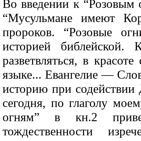
Во введении к “Розовым 
“Мусульмане имеют Ко
пророков. “Розовые огн
историей библейской. 
разветвляться, в красоте
языке... Евангелие — Сло
историю при содействии 
сегодня, по глаголу мое
огням” в кн.2 приве
тождественности изре