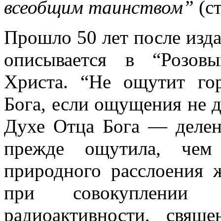
всеобщим таинством”
(ст
Прошло 50 лет после изда
описывается в “Розов
Христа. “Не ощутит го
Бога, если ощущения не д
Духе Отца Бога — делени
прежде ощутила, чем 
природного расслоения 
при совокуплении 
радиоактивности, свящ