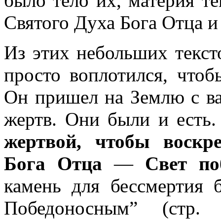
было тело их, материя те
Святого Духа Бога Отца и
Из этих небольших текст
просто воплотился, чтоб
Он пришел на Землю с ва
жертв. Они были и есть
жертвой, чтобы воскр
Бога Отца
—
Свет п
камень для бессмертия 
Победоносным” (стр