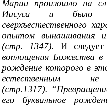
Марии произошло на сл
Иисуса и был
сверхъестественного хар
опытом вынашивания и
(стр. 1347).
И следует 
воплощения Божества в 
рождение которого в это
естественным — не 
(стр.1317). “Превращени
его буквальное рожде