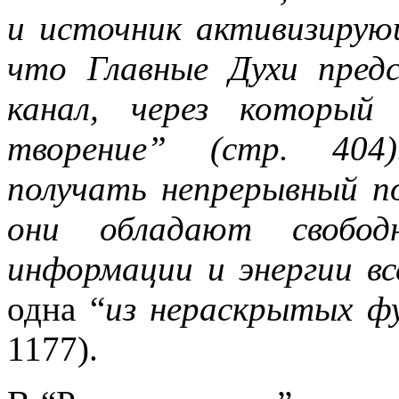
и источник активизирую
что Главные Духи пред
канал, через который
творение” (стр. 404
получать непрерывный по
они обладают свобод
информации и энергии в
одна “
из нераскрытых ф
1177).