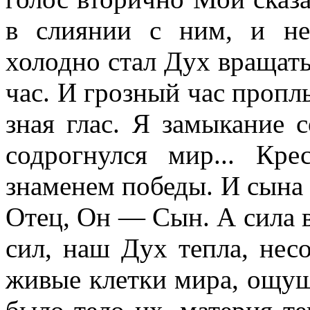
в слиянии с ним, и н
холодно стал Дух вращать
час. И грозный час пропл
зная глас. Я замыкание 
содрогнулся мир... Кр
знаменем победы. И сына
Отец, Он — Сын. А сила в
сил, наш Дух тепла, не
живые клетки мира, ощущ