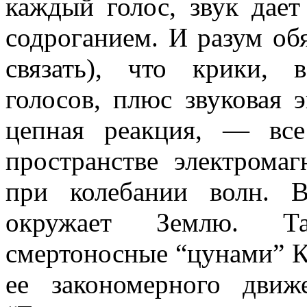
каждый голос, звук дае
содроганием. И разум об
связать), что крики, 
голосов, плюс звуковая 
цепная реакция, — все
пространстве электрома
при колебании волн. 
окружает Землю. Т
смертоносные “цунами
”
К
ее закономерного движе