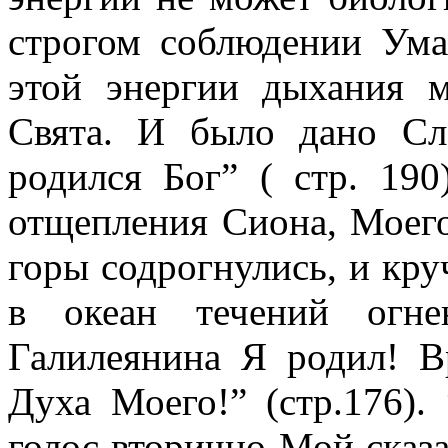
строгом соблюдении Ума
этой энергии дыхания м
Свята. И было дано Сл
родился Бог” ( стр. 190
отщепления Сиона, Моего
горы содрогнулись, и кру
в океан течений огн
Галилеянина Я родил! В
Духа Моего!” (стр.176)
голос вторично Мой сказ