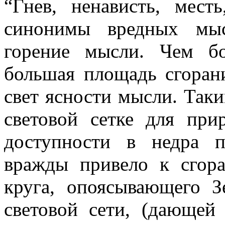
“Гнев, ненависть, мес
синонимы вредных мыс
горение мысли. Чем б
большая площадь сгорани
свет ясности мысли. Таки
световой сетке для при
доступности в недра 
вражды привело к сгор
круга, опоясывающего 
световой сети, (дающей