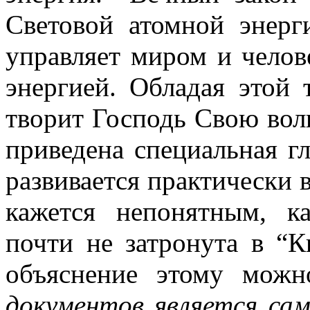
Световой атомной энерг
управляет миром и челов
энергией. Обладая этой 
творит Господь Свою волю
приведена специальная г
развивается практически в
кажется
непонятным, к
почти не затронута в “К
объяснение этому мож
документов является са