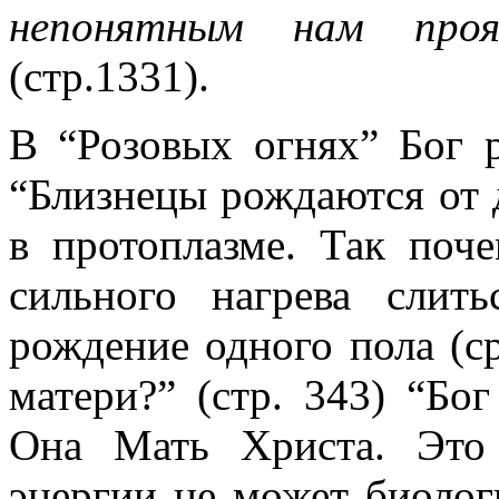
непонятным нам прояв
(стр.1331).
В “Розовых огнях” Бог р
“Близнецы рождаются от 
в протоплазме. Так поч
сильного нагрева сли
рождение одного пола (ср
матери?” (стр. 343) “Бо
Она Мать Христа. Это 
энергии не может биолог