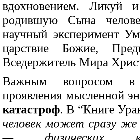
вдохновением. Ликуй 
родившую Сына челове
научный эксперимент Ума
царствие Божие, Пре
Вседержитель Мира Христо
Важным вопросом в и
проявления мысленной эн
катастроф
. В “Книге Ур
человек может сразу же
— физических ка