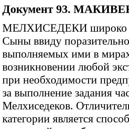
Д
окумент 93. МАКИ
МЕЛХИСЕДЕКИ широко из
Сыны ввиду поразительно
выполняемых ими в мирах
возникновении любой экс
при необходимости предп
за выполнение задания час
Мелхиседеков. Отличител
категории является способ