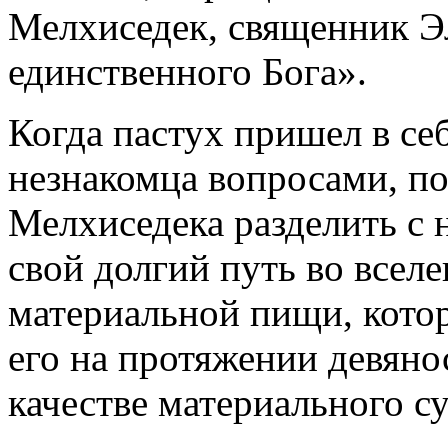
Мелхиседек, священник Э
единственного Бога».
Когда пастух пришел в себ
незнакомца вопросами, по
Мелхиседека разделить с н
свой долгий путь во всел
материальной пищи, кото
его на протяжении девяно
качестве материального с