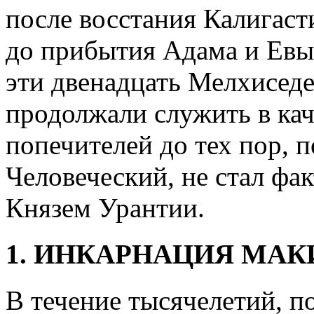
после восстания Калигасти
до прибытия Адама и Евы
эти двенадцать Мелхиседе
продолжали служить в ка
попечителей до тех пор, 
Человеческий, не стал ф
Князем Урантии.
1. ИНКАРНАЦИЯ МА
В течение тысячелетий, п