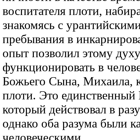
воспитателя плоти, набир
знакомясь с урантийским
пребывания в инкарниро
опыт позволил этому духу
функционировать в челов
Божьего Сына, Михаила, к
плоти. Это единственный
который действовал в раз
однако оба разума были к
человеческими.