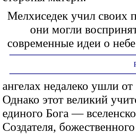
Мелхиседек учил своих п
они могли воспринят
современные идеи о небес
ангелах недалеко ушли от
Однако этот великий учит
единого Бога — вселенско
Создателя, божественного