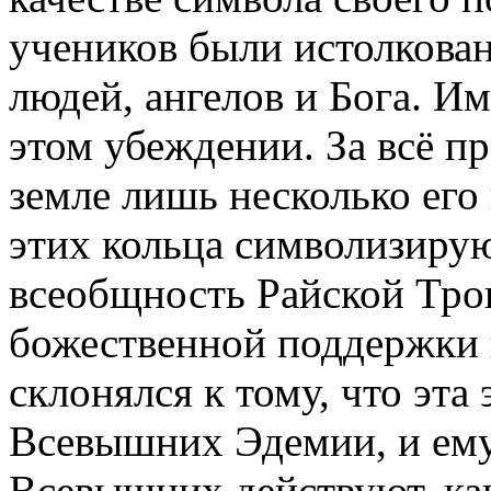
учеников были истолкован
людей, ангелов и Бога. Им
этом убеждении. За всё п
земле лишь несколько его 
этих кольца символизирую
всеобщность Райской Тр
божественной поддержки 
склонялся к тому, что эта
Всевышних Эдемии, и ему
Всевышних действуют, ка