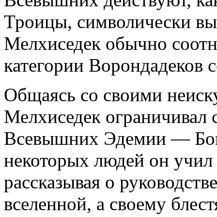
Троицы, символически вы
Мелхиседек обычно соотн
категории Ворондадеков с
Общаясь со своими неиск
Мелхиседек ограничивал 
Всевышних Эдемии — Бог
некоторых людей он учил 
рассказывая о руководств
вселенной, а своему бле