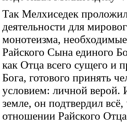
Так Мелхиседек проложил
деятельности для мирово
монотеизма, необходимые
Райского Сына единого Бо
как Отца всего сущего и 
Бога, готового принять ч
условием: личной верой. 
земле, он подтвердил всё
отношении Райского Отца