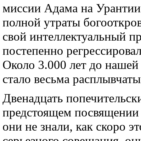
миссии Адама на Урантии
полной утраты богооткро
свой интеллектуальный пр
постепенно регрессирова
Около 3.000 лет до нашей
стало весьма расплывчаты
Двенадцать попечительск
предстоящем посвящении 
они не знали, как скоро э
серьезного совещания, о