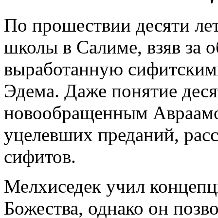
По прошествии десяти лет
школы в Салиме, взяв за 
выработанную сифитским
Эдема. Даже понятие деся
новообращенным Авраамом
уцелевших преданий, рас
сифитов.
Мелхиседек учил концепц
Божества, однако он позво