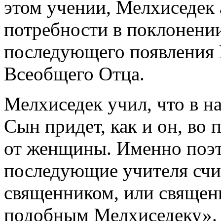
этом учении, Мелхиседек 
потребности в поклонении
последующего появления 
Всеобщего Отца.
Мелхиседек учил, что в н
Сын придет, как и он, во 
от женщины. Именно поэ
последующие учителя счит
священником, или священ
подобным Мелхиседеку».