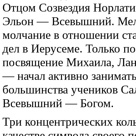
Отцом Созвездия Норлатиа
Эльон — Всевышний. Мел
молчание в отношении ст
дел в Иерусеме. Только по
посвящение Михаила, Ла
— начал активно занимат
большинства учеников Са
Всевышний — Богом.
Три концентрических кол
качестве символа своего 