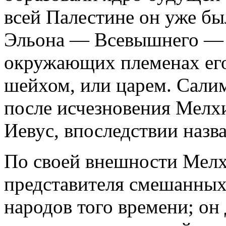
всей Палестине он уже бы
Эльона — Всевышнего — 
окружающих племенах его
шейхом, или царем. Сали
после исчезновения Мелхи
Иевус, впоследствии наз
По своей внешности Мелх
представителя смешанных
народов того времени; он