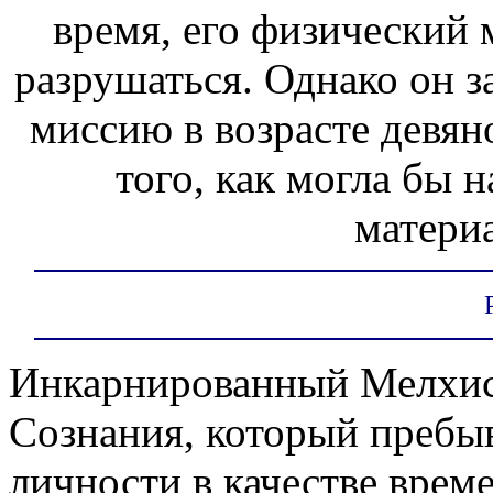
время, его физический 
разрушаться. Однако он 
миссию в возрасте девян
того, как могла бы н
материа
Инкарнированный Мелхис
Сознания, который пребыв
личности в качестве врем