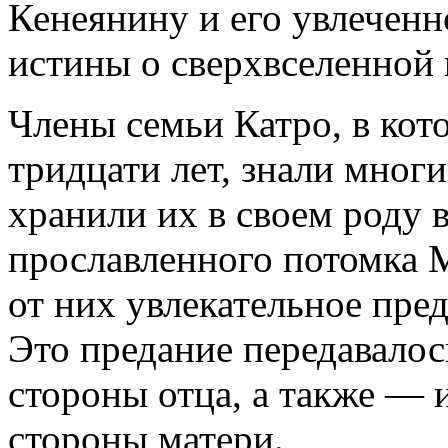
Кенеянину и его увлеченн
истины о сверхвселенной 
Члены семьи Катро, в ко
тридцати лет, знали многи
хранили их в своем роду 
прославленного потомка 
от них увлекательное пре
Это предание передавалос
стороны отца, а также — 
стороны матери.