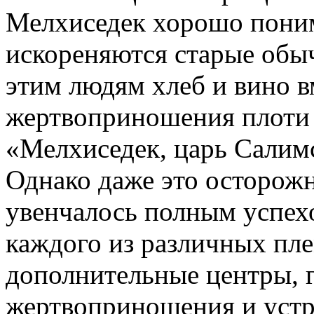
Мелхиседек хорошо поним
искореняются старые обы
этим людям хлеб и вино 
жертвоприношения плоти 
«Мелхиседек, царь Салимс
Однако даже это осторожн
увенчалось полным успех
каждого из различных пл
дополнительные центры, 
жертвоприношения и устр