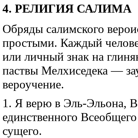
4. РЕЛИГИЯ САЛИМА
Обряды салимского верои
простыми. Каждый челове
или личный знак на глин
паствы Мелхиседека — за
вероучение.
1. Я верю в Эль-Эльона, 
единственного Всеобщего 
сущего.