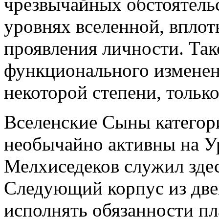
чрезвычайных обстоятель
уровнях вселенной, вплот
проявления личности. Та
функционального изменен
некоторой степени, тольк
Вселенские Сыны категор
необычайно активны на У
Мелхиседеков служил зде
Следующий корпус из две
исполнять обязанности пл