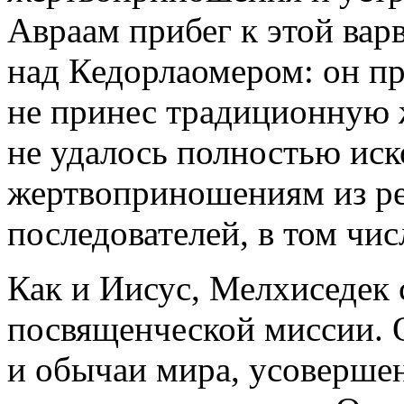
Авраам прибег к этой вар
над Кедорлаомером: он пр
не принес традиционную 
не удалось полностью иск
жертвоприношениям из ре
последователей, в том чис
Как и Иисус, Мелхиседек 
посвященческой миссии. 
и обычаи мира, усоверше