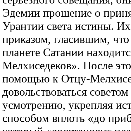
Эдемии прошение о приня
Урантии света истины. Их
приказом, гласившим, что 
планете Сатании находитс
Мелхиседеков». После это
помощью к Отцу-Мелхисе
довольствоваться советом
усмотрению, укрепляя ис
способом вплоть «до при