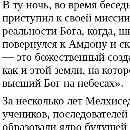
В ту ночь, во время бесе
приступил к своей мисси
реальности Бога, когда, ш
повернулся к Амдону и с
— это божественный созда
как и этой земли, на кото
высший Бог на небесах».
За несколько лет Мелхисе
учеников, последователей
образовали ядро будущей