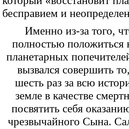
который «восстановит пла
бесправием и неопределе
Именно из-за того, 
полностью положиться н
планетарных попечител
вызвался совершить то
шесть раз за всю истор
земле в качестве смерт
посвятить себя оказани
чрезвычайного Сына. Сал