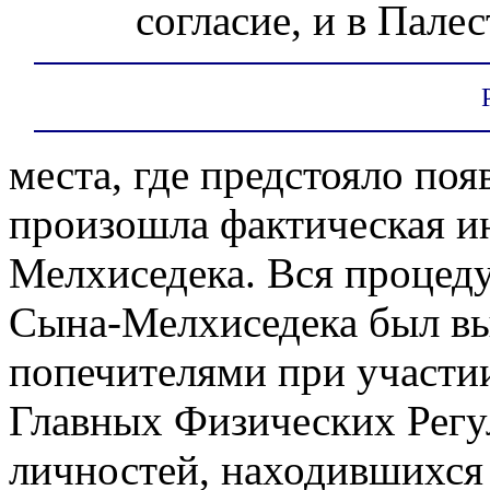
согласие, и в Палес
места, где предстояло поя
произошла фактическая 
Мелхиседека. Вся процеду
Сына-Мелхиседека был в
попечителями при участи
Главных Физических Регу
личностей, находившихся