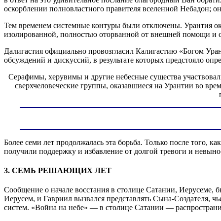
оскорблении полновластного правителя вселенной Небадон; о
Тем временем системные контуры были отключены. Урантия ока
изолированной, полностью оторванной от внешней помощи и с
Далигастия официально провозгласил Калигастию «Богом Уран
обсуждений и дискуссий, в результате которых предстояло опр
Серафимы, херувимы и другие небесные существа участвовал
сверхчеловеческие группы, оказавшиеся на Урантии во вре
Более семи лет продолжалась эта борьба. Только после того, к
получили поддержку и избавление от долгой тревоги и невын
3. СЕМЬ РЕШАЮЩИХ ЛЕТ
Сообщение о начале восстания в столице Сатании, Иерусеме, б
Иерусем, и Гавриил вызвался представлять Сына-Создателя, чь
систем. «Война на небе» — в столице Сатании — распространи