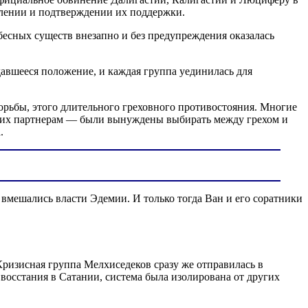
влении и подтверждении их поддержки.
бесных существ внезапно и без предупреждения оказалась
авшееся положение, и каждая группа уединилась для
рьбы, этого длительного греховного противостояния. Многие
 и их партнерам — были вынуждены выбирать между грехом и
.
, вмешались власти Эдемии. И только тогда Ван и его соратники
Кризисная группа Мелхиседеков сразу же отправилась в
восстания в Сатании, система была изолирована от других