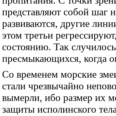
пропитания. С точки зрен
представляют собой шаг н
развиваются, другие лини
этом третьи регрессирую
состоянию. Так случилось
пресмыкающихся, когда о
Со временем морские змеи
стали чрезвычайно непово
вымерли, ибо размер их м
защиты исполинского тела