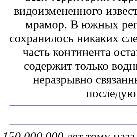
видоизмененного извест
мрамор. В южных ре
сохранилось никаких след
часть континента оста
содержит только водн
неразрывно связан
последую
150.000.000
лет тому наз