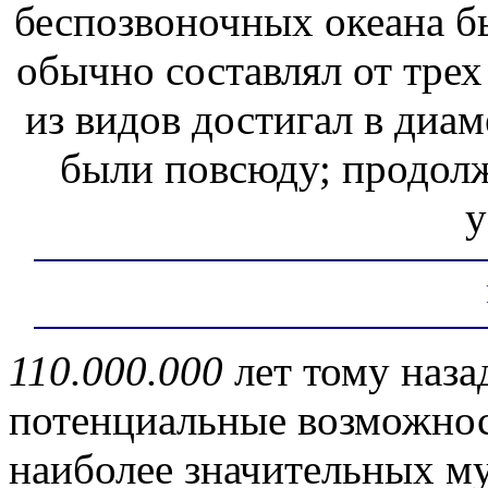
беспозвоночных океана б
обычно составлял от трех
из видов достигал в диа
были повсюду; продолж
у
110.000.000
лет тому наз
потенциальные возможнос
наиболее значительных му