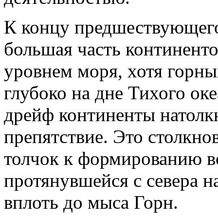
К концу предшествующего
большая часть континенто
уровнем моря, хотя горны
глубоко на дне Тихого ок
дрейф континенты натолк
препятствие. Это столкно
толчок к формированию в
протянувшейся с севера н
вплоть до мыса Горн.