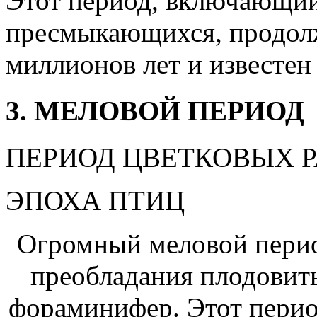
Этот период, включающий
пресмыкающихся, продолж
миллионов лет и известен
3. МЕЛОВОЙ ПЕРИОД
ПЕРИОД ЦВЕТКОВЫХ 
ЭПОХА ПТИЦ
Огромный меловой период
преобладания плодови
фораминифер. Этот пери