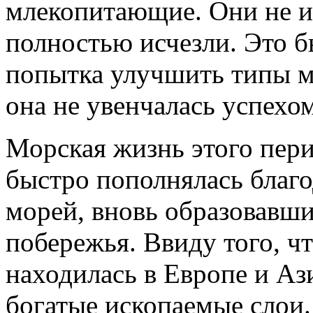
млекопитающие. Они не и
полностью исчезли. Это 
попытка улучшить типы м
она не увенчалась успехом
Морская жизнь этого пери
быстро пополнялась благ
морей, вновь образовавш
побережья. Ввиду того, ч
находилась в Европе и Аз
богатые ископаемые слои.