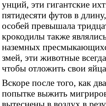
унций, эти гигантские их
пятидесяти футов в длину
особей превышала тридца
крокодилы также являлис
наземных пресмыкающихся
змей, эти животные всегд
чтобы отложить свои яйца
Вскоре после того, как дв
попытке выжить мигрирова
вытеснены в воздух в рез