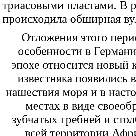
триасовыми пластами. В 
происходила обширная вул
Отложения этого перио
особенности в Германи
эпохе относится новый 
известняка появились 
нашествия моря и в наст
местах в виде своеоб
зубчатых гребней и стол
всей территории Афри