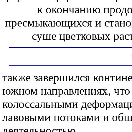
к окончанию продо
пресмыкающихся и станов
суше цветковых раст
также завершился контин
южном направлениях, что
колоссальными деформац
лавовыми потоками и обш
деятельностью.