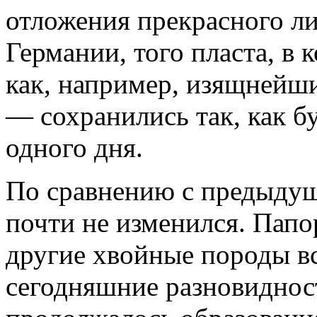
отложения прекрасного л
Германии, того пласта, в
как, например, изящнейш
— сохранились так, как б
одного дня.
По сравнению с предыдущ
почти не изменился. Папо
другие хвойные породы в
сегодняшние разновиднос