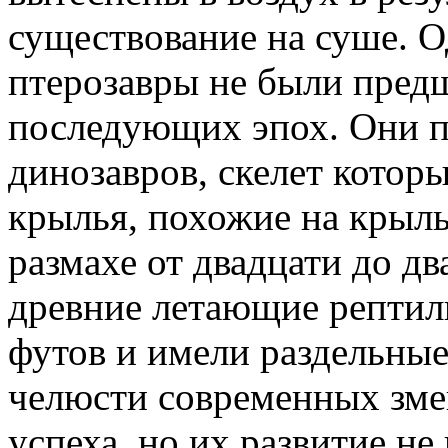
существование на суше. 
птерозавры не были пред
последующих эпох. Они 
динозавров, скелет которы
крылья, похожие на крыль
размахе от двадцати до дв
древние летающие рептил
футов и имели раздельны
челюсти современных зме
успеха, но их развитие не