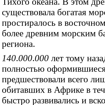
Тихого океана. В этом д
существовала богатая мор
простиралось в восточном
более древним морским б
региона.
140
.
000
.
000
лет тому наз
полностью оформившиеся
предшествовали всего лиш
обитавших в Африке в те
быстро развивались и вск