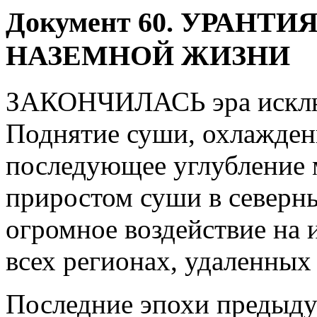
Документ 60
. УРАНТИЯ
НАЗЕМНОЙ ЖИЗНИ
ЗАКОНЧИЛАСЬ эра исклю
Поднятие суши, охлаждени
последующее углубление 
приростом суши в северны
огромное воздействие на 
всех регионах, удаленных 
Последние эпохи предыду