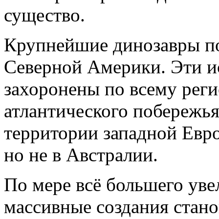
существо.
Крупнейшие динозавры по
Северной Америки. Эти и
захоронены по всему реги
атлантического побережь
территории западной Ев
но не в Австралии.
По мере всё большего уве
массивные создания стан