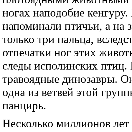
ногах наподобие кенгуру.
напоминали птичьи, а на 
только три пальца, вслед
отпечатки ног этих живо
следы исполинских птиц.
травоядные динозавры. Он
одна из ветвей этой груп
панцирь.
Несколько миллионов лет 