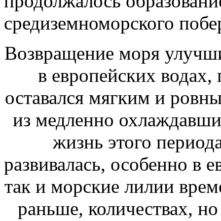
продолжалось образование
средиземноморского побе
Возвращение моря улучши
в европейских водах, 
оставался мягким и ровны
из медленно охлаждавши
жизнь этого период
развивалась, особенно в е
так и морские лилии врем
раньше, количествах, н