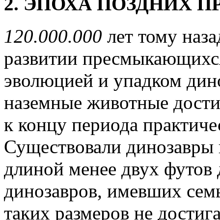
2. ЭПОХА ПОЗДНИХ
120.000.000
лет тому наза
развитии пресмыкающихся
эволюцией и упадком дин
наземные животные достиг
к концу периода практиче
Существовали динозавры 
длиной менее двух футов
динозавров, имевших семь
таких размеров не достига