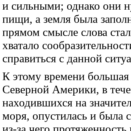
и сильными; однако они н
пищи, а земля была заполн
прямом смысле слова стал
хватало сообразительност
справиться с данной ситу
К этому времени большая
Северной Америки, в тече
находившихся на значите
моря, опустилась и была 
из-за чего протяженность