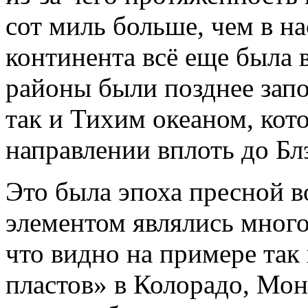
сот миль больше, чем в на
континента всё еще была 
районы были позднее зап
так и Тихим океаном, кот
направлении вплоть до Бл
Это была эпоха пресной в
элементом являлись много
что видно на примере та
пластов» в Колорадо, Мо