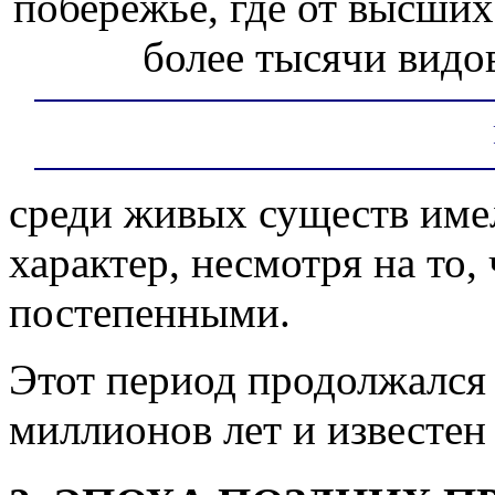
побережье, где от высши
более тысячи видо
среди живых существ им
характер, несмотря на то
постепенными.
Этот период продолжался 
миллионов лет и известен