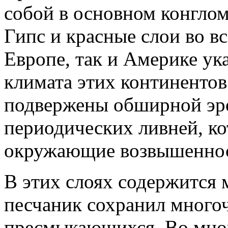
собой в основном конглом
Гипс и красные слои во в
Европе, так и Америке ук
климата этих континенто
подвержены обширной эро
периодических ливней, к
окружающие возвышеннос
В этих слоях содержится 
песчаник сохранил много
пресмыкающихся. Во мног