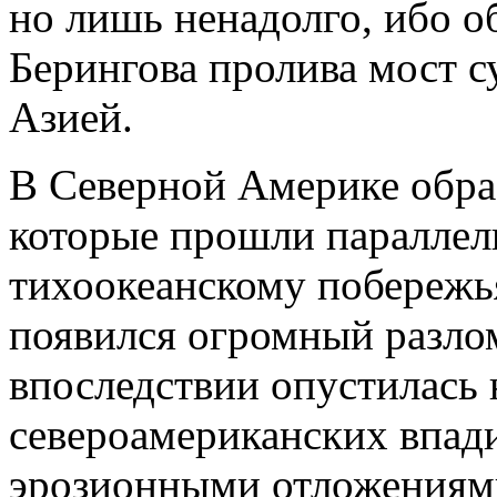
но лишь ненадолго, ибо о
Берингова пролива мост с
Азией.
В Северной Америке обра
которые прошли параллел
тихоокеанскому побережь
появился огромный разлом
впоследствии опустилась 
североамериканских впад
эрозионными отложениями