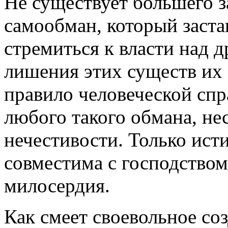
Не существует большего з
самообман, который заста
стремиться к власти над 
лишения этих существ их 
правило человеческой спр
любого такого обмана, не
нечестивости. Только ист
совместима с господство
милосердия.
Как смеет своевольное соз