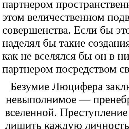
партнером пространствен
этом величественном под
совершенства. Если бы это
наделял бы такие создани
как не вселялся бы он в н
партнером посредством св
Безумие Люцифера закл
невыполнимое — пренебр
вселенной. Преступление
лишить каждую личность 