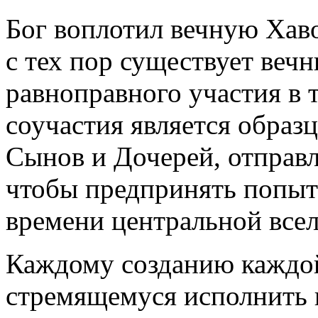
Бог воплотил вечную Хаво
с тех пор существует веч
равноправного участия в 
соучастия является образ
Сынов и Дочерей, отправ
чтобы предпринять попыт
времени центральной всел
Каждому созданию каждо
стремящемуся исполнить 