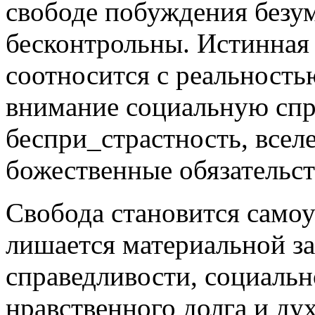
свободе побуждения безу
бесконтрольны. Истинная 
соотносится с реальность
внимание социальную спр
беспри_страстность, вселе
божественные обязательст
Свобода становится самоу
лишается материальной за
справедливости, социаль
нравственного долга и ду