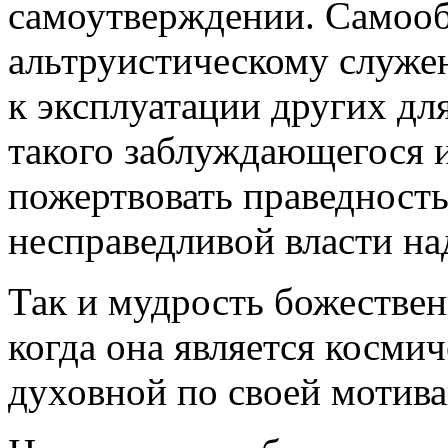
самоутверждении. Самооб
альтруистическому служе
к эксплуатации других дл
такого заблуждающегося 
пожертвовать праведност
несправедливой власти н
Так и мудрость божественн
когда она является косми
духовной по своей мотива