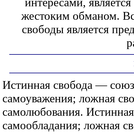
интересами, является
жестоким обманом. Вс
свободы является пре
р
Истинная свобода — союз
самоуважения; ложная св
самолюбования. Истинная
самообладания; ложная св