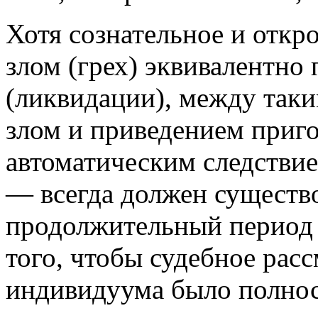
Хотя сознательное и откр
злом (грех) эквивалентн
(ликвидации), между так
злом и приведением приг
автоматическим следстви
— всегда должен существо
продолжительный период 
того, чтобы судебное расс
индивидуума было полно