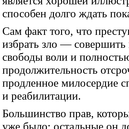
является хорошей иллюст
способен долго ждать пок
Сам факт того, что прест
избрать зло — совершить 
свободы воли и полность
продолжительность отсроч
продленное милосердие с
и реабилитации.
Большинство прав, котор
уже было; остальные он д