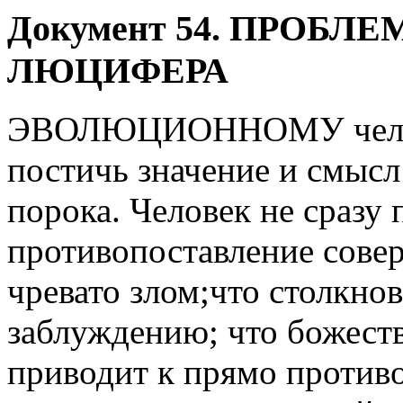
Документ 54.
ПРОБЛЕ
ЛЮЦИФЕРА
ЭВОЛЮЦИОННОМУ челове
постичь значение и смысл 
порока. Человек не сразу 
противопоставление сове
чревато злом;что столкно
заблуждению; что божест
приводит к прямо против