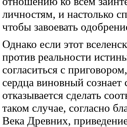
отношению ко всем заинт
личностям, и настолько с
чтобы завоевать одобрени
Однако если этот вселенс
против реальности истины
согласиться с приговором,
сердца виновный сознает 
отказывается сделать соо
таком случае, согласно б
Века Древних, приведение