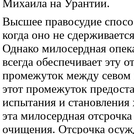
Михаила на Урантии.
Высшее правосудие спосо
когда оно не сдерживает
Однако милосердная опека
всегда обеспечивает эту о
промежуток между севом 
этот промежуток предост
испытания и становления х
эта милосердная отсрочка 
очищения. Отсрочка осужд