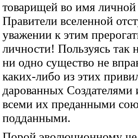
товарищей во имя личной
Правители вселенной отс
уважении к этим прерогат
личности! Пользуясь так 
ни одно существо не впра
каких-либо из этих приви
дарованных Создателями
всеми их преданными со
подданными.
Порой эволюционному чел