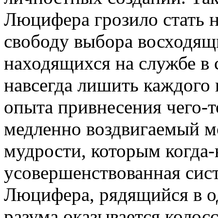
Люцифера грозило стать 
свободу выбора восходящи
находящихся на службе в 
навсегда лишить каждого
опыта привнесения чего-т
медленно воздвигаемый 
мудрости, которым когда-
усовершенствованная сист
Люцифера, рядящийся в о
разума оказывается колос