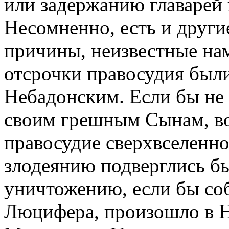
или задержанию главарей
Несомненно, есть и други
причины, неизвестные на
отсрочки правосудия был
Небадонским. Если бы не 
своим грешным Сынам, в
правосудие сверхвселенно
злодеянию подверглись б
уничтожению, если бы со
Люцифера, произошло в Н