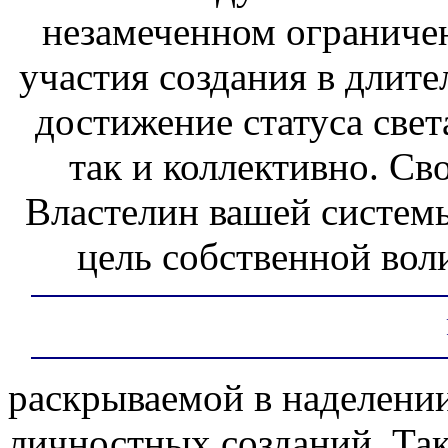
незамеченном ограниче
участия создания в длит
достижение статуса свет
так и коллективно. С
Властелин вашей систем
цель собственной вол
раскрываемой в наделении
личностных созданий. Так