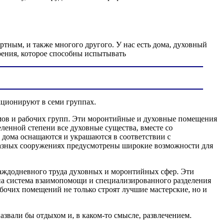
ертным, и также многого другого. У нас есть дома, духовный
ения, которое способны испытывать
кционируют в семи группах.
ов и рабочих групп. Эти моронтийные и духовные помещения
ленной степени все духовные существа, вместе со
 дома оснащаются и украшаются в соответствии с
разных сооружениях предусмотрены широкие возможности для
аждодневного труда духовных и моронтийных сфер. Эти
а система взаимопомощи и специализированного разделения
бочих помещений не только строят лучшие мастерские, но и
звали бы отдыхом и, в каком-то смысле, развлечением.