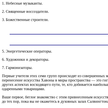
1. Небесные музыканты.
2. Священные воссоздатели.
3. Божественные строители.
5. Энергетические операторы.
6. Художники и декораторы.
7. Гармонизаторы.
Первые учителя этих семи групп происходят из совершенных ми
перенесение искусства Хавоны в миры пространства — это гиган
других аспектах восходящего пути, те, кто добивается наибо
одаренными товарищами.
Ваше первое, беглое знакомство с этим привнесенным искусство
до тех пор, пока вы не окажетесь в духовных залах Салвингт