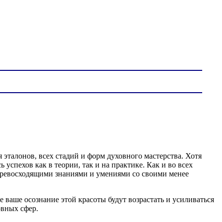
эталонов, всех стадий и форм духовного мастерства. Хотя
успехов как в теории, так и на практике. Как и во всех
я превосходящими знаниями и умениями со своими менее
е ваше осознание этой красоты будут возрастать и усиливаться
овных сфер.