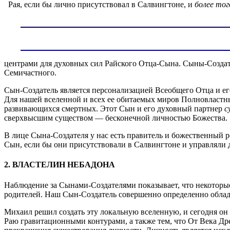
Рая, если бы лично присутствовал в Салвингтоне, и
более тог
центрами для духовных сил Райского Отца-Сына. Сыны-Создат
Семичастного.
Сын-Создатель является персонализацией Всеобщего Отца и ег
Для нашей вселенной и всех ее обитаемых миров Полновластн
развивающихся смертных. Этот Сын и его духовный партнер
с
сверхвысшим существом — бесконечной личностью Божества.
В лице Сына-Создателя у нас есть правитель и божественный 
Сын, если бы они присутствовали в Салвингтоне и управляли 
2. ВЛАСТЕЛИН НЕБАДОНА
Наблюдение за Сынами-Создателями показывает, что некоторые
родителей. Наш Сын-Создатель совершенно определенно облад
Михаил решил создать эту локальную вселенную, и сегодня он
Раю гравитационными контурами, а также тем, что От Века Др