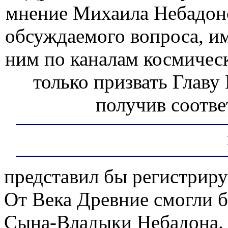
мнение Михаила Небадонс
обсуждаемого вопроса, им
ним по каналам космическ
только призвать Главу
получив соотв
представил бы регистрир
От Века Древние смогли б
Сына-Владыки Небадона.