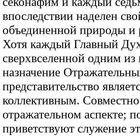
секонафим и каждый седь
впоследствии наделен св
объединенной природы и 
Хотя каждый Главный Дух
сверхвселенной одним из
назначение Отражательны
представительство являет
коллективным. Совместно 
отражательном аспекте; 
приветствуют служение э