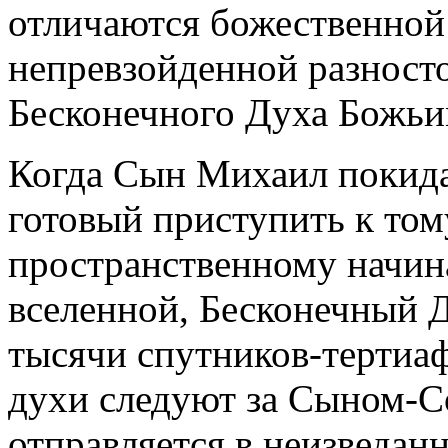
отличаются божественной
непревзойденной разност
Бесконечного Духа Божьи
Когда Сын Михаил покида
готовый приступить к то
пространственному начина
вселенной, Бесконечный 
тысячи спутников-тертиа
духи следуют за Сыном-Со
отправляется в неизведан