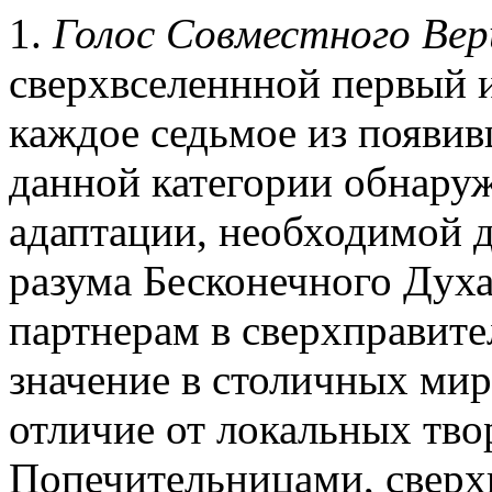
1.
Голос Совместного Ве
сверхвселеннной первый 
каждое седьмое из появи
данной категории обнару
адаптации, необходимой 
разума Бесконечного Дух
партнерам в сверхправите
значение в столичных мир
отличие от локальных тво
Попечительницами, сверх