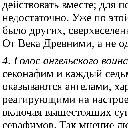
действовать вместе; для 
недостаточно. Уже по это
было других, сверхвселен
От Века Древними, а не о
4. Голос ангельского воин
секонафим и каждый седь
оказываются ангелами, х
реагирующими на настроен
включая вышестоящих су
серафимов. Так мнение лю