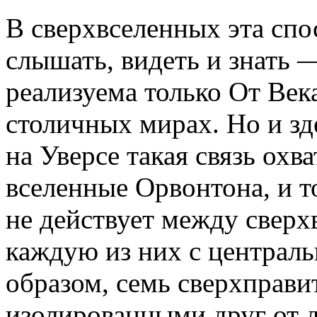
В сверхвселенных эта спо
слышать, видеть и знать 
реализуема только От Век
столичных мирах. Но и зд
на Уверсе такая связь охв
вселенные Орвонтона, и т
не действует между сверх
каждую из них с централь
образом, семь сверхправит
изолированными друг от д