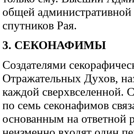
общей административной 
спутников Рая.
3. СЕКОНАФИМЫ
Создателями секорафическ
Отражательных Духов, на
каждой сверхвселенной. С
по семь секонафимов связ
основанным на ответной 
неизменно входят один п