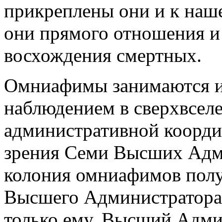
прикреплены они и к наш
они прямого отношения и
восхождения смертных.
Омниафимы занимаются 
наблюдением в сверхвсел
административной коорди
зрения Семи Высших Адми
колония омниафимов полу
Высшего Администратора 
только ему. Высший Адми