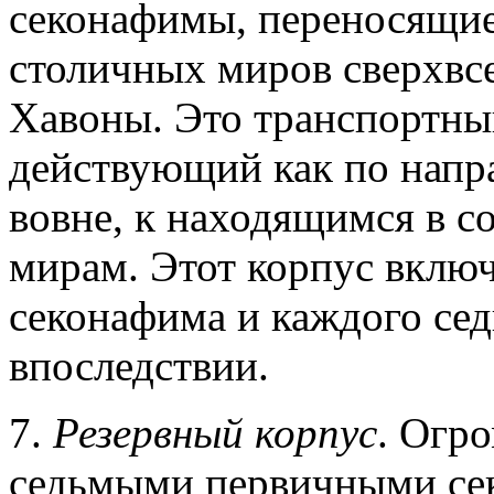
секонафимы, переносящие
столичных миров сверхвс
Хавоны. Это транспортны
действующий как по напра
вовне, к находящимся в с
мирам. Этот корпус вклю
секонафима и каждого сед
впоследствии.
7.
Резервный корпус
. Огр
седьмыми первичными сек