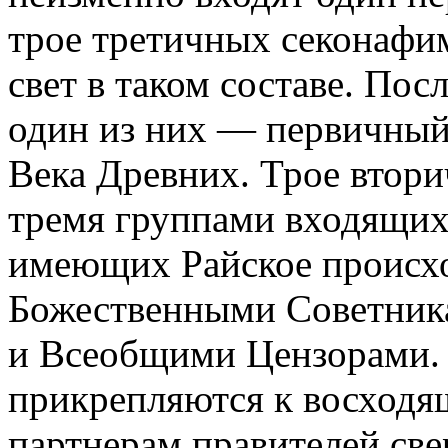
трое третичных секонафим
свет в таком составе. По
один из них — первичный
Века Древних. Трое втори
тремя группами входящих 
имеющих Райское происх
Божественными Советник
и Всеобщими Цензорами. 
прикрепляются к восход
партнерам правителей све