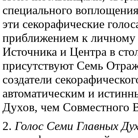
специального воплощения
эти секорафические голос
приближением к личному 
Источника и Центра в сто
присутствуют Семь Отраж
создатели секорафическог
автоматическим и истин
Духов, чем Совместного 
2.
Голос Семи Главных Ду