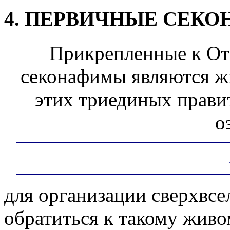
4. ПЕРВИЧНЫЕ СЕК
Прикрепленные к От
секонафимы являются ж
этих триединых правит
о
для организации сверхвс
обратиться к такому живом