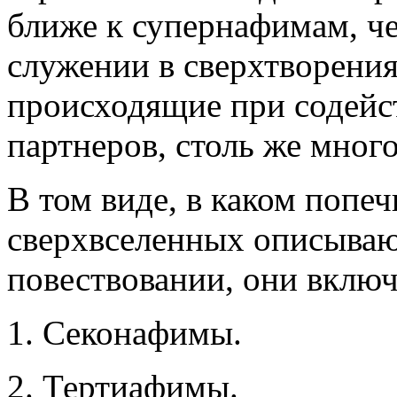
ближе к супернафимам, ч
служении в сверхтворения
происходящие при содейс
партнеров, столь же мног
В том виде, в каком попе
сверхвселенных описываю
повествовании, они включ
1. Секонафимы.
2. Тертиафимы.