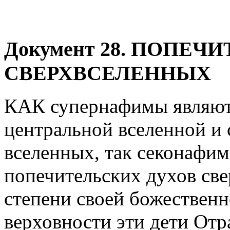
Документ
28. ПОПЕЧ
СВЕРХВСЕЛЕННЫХ
КАК супернафимы являют
центральной вселенной и
вселенных, так секонафи
попечительских духов св
степени своей божественн
верховности эти дети От