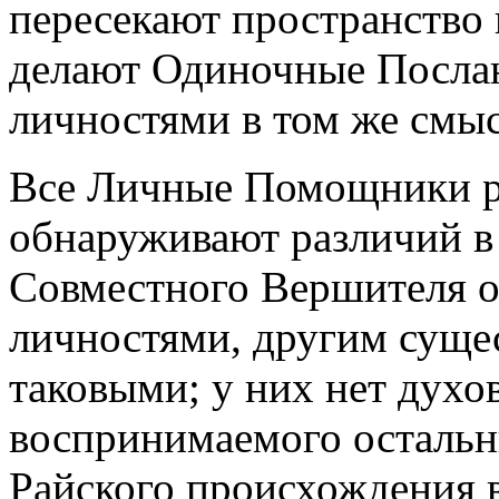
пересекают пространство в
делают Одиночные Послан
личностями в том же смыс
Все Личные Помощники р
обнаруживают различий в
Совместного Вершителя 
личностями, другим сущес
таковыми; у них нет духо
воспринимаемого осталь
Райского происхождения 