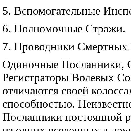
5. Вспомогательные Инсп
6. Полномочные Стражи.
7. Проводники Смертных 
Одиночные Посланники, 
Регистраторы Волевых С
отличаются своей колосс
способностью. Неизвестн
Посланники постоянной р
из одних вселенных в дру