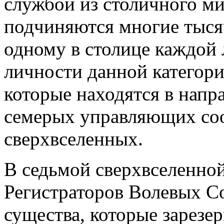
службой из столичного ми
подчиняются многие тыся
одному в столице каждой 
личности данной категори
которые находятся в нап
семерых управляющих со
сверхвселенных.
В седьмой сверхвселенной
Регистраторов Волевых Со
существа, которые зарезе