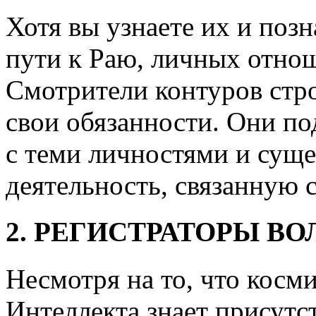
Хотя вы узнаете их и поз
пути к Раю, личных отнош
Смотрители контуров стр
свои обязанности. Они п
с теми личностями и сущ
деятельность, связанную 
2. РЕГИСТРАТОРЫ В
Несмотря на то, что косм
Интеллекта знает присутс