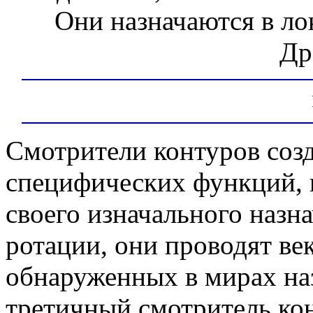
Они назначаются в ло
Др
Смотрители контуров соз
специфических функций, и
своего изначального назн
ротации, они проводят ве
обнаруженных в мирах на
третичный смотритель ко