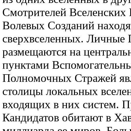
Смотрителей Вселенских 
Волевых Созданий находя
сверхвселенных. Личные
размещаются на централь
пунктами Вспомогательны
Полномочных Стражей явл
столицы локальных вселе
входящих в них систем. 
Кандидатов обитают в Хав
миллиарда ее миров. Бол