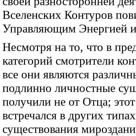
своей разносторонней де
Вселенских Контуров по
Управляющим Энергией и
Несмотря на то, что в пр
категорий смотрители ко
все они являются различ
подлинно личностные сущ
получили не от Отца; этот
встречался в других типах
существования мироздани