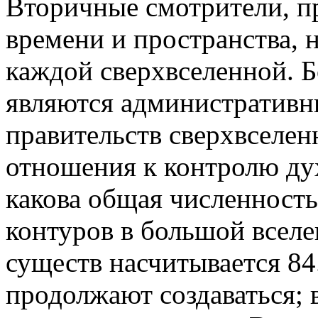
Вторичные смотрители, п
времени и пространства, 
каждой сверхвселенной. 
являются административ
правительств сверхвселен
отношения к контролю дух
какова общая численност
контуров в большой вселе
существ насчитывается 8
продолжают создаваться; 