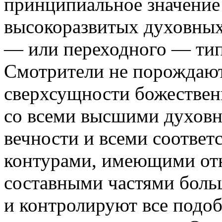
принципиальное значение
высокоразвитых духовных
— или переходного — тип
Смотрители не порождают
сверхсущности божественн
со всеми высшими духовн
вечности и всеми соотве
контурами, имеющими от
составными частями боль
и контролируют все подо