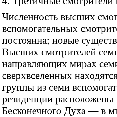
4. Третичные смотрители 
Численность высших смо
вспомогательных смотрит
постоянна; новые существ
Высших смотрителей семь
направляющих мирах семи
сверхвселенных находятся
группы из семи вспомогат
резиденции расположены 
Бесконечного Духа — в 