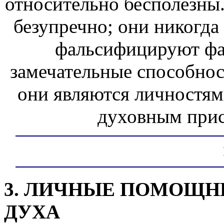
относительно бесполезны
безупречно; они никогда
фальсифицируют фак
замечательные способнос
они являются личностям
духовным прис
3. ЛИЧНЫЕ ПОМОЩН
ДУХА