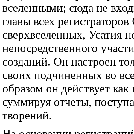
вселенными; сюда не вхо
главы всех регистраторов
сверхвселенных, Усатия н
непосредственного участи
созданий. Он настроен то
своих подчиненных во вс
образом он действует как
суммируя отчеты, поступ
творений.
На основании регистраци