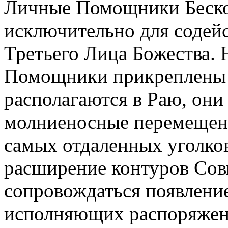
Личные Помощники Беско
исключительно для содей
Третьего Лица Божества. 
Помощники прикреплены 
располагаются в Раю, он
молниеносные перемещени
самых отдаленных уголко
расширение контуров Сов
сопровождаться появлен
исполняющих распоряжен