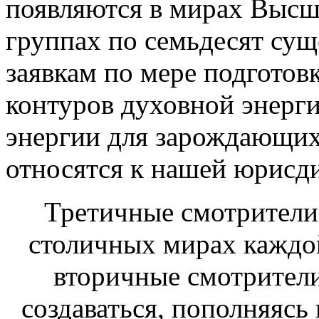
появляются в мирах Высш
группах по семьдесят сущ
заявкам по мере подгото
контуров духовной энерг
энергии для зарождающих
относятся к нашей юрисд
Третичные смотрители
столичных мирах каждой
вторичные смотрители
создаваться, пополняясь