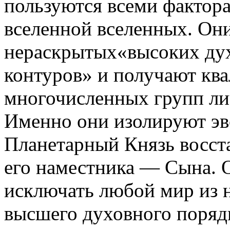
пользуются всеми фактор
вселенной вселенных. Он
нераскрытых«высоких ду
контуров» и получают к
многочисленных групп ли
Именно они изолируют э
Планетарный Князь восст
его наместника — Сына. 
исключать любой мир из 
высшего духовного поряд