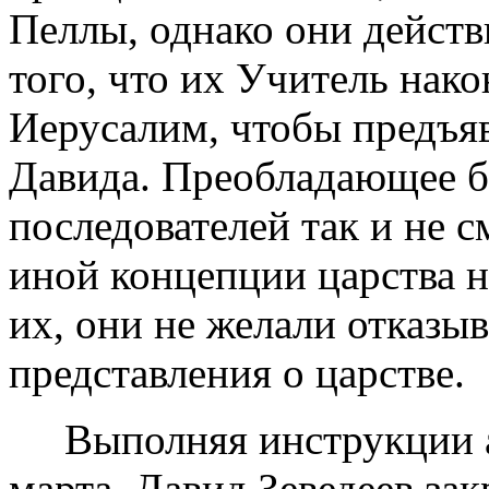
Пеллы, однако они действ
того, что их Учитель нако
Иерусалим, чтобы предъяв
Давида. Преобладающее б
последователей так и не 
иной концепции царства н
их, они не желали отказыв
представления о царстве.
Выполняя инструкции а
марта, Давид Зеведеев зак