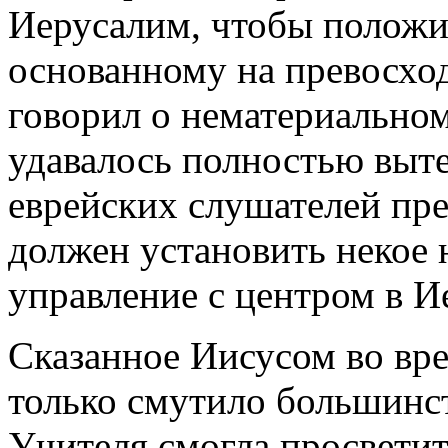
Иерусалим, чтобы положи
основанному на превосход
говорил о нематериальном
удавалось полностью выте
еврейских слушателей пре
должен установить некое
управление с центром в И
Сказанное Иисусом во вр
только смутило большинст
Учителя смогла просветит