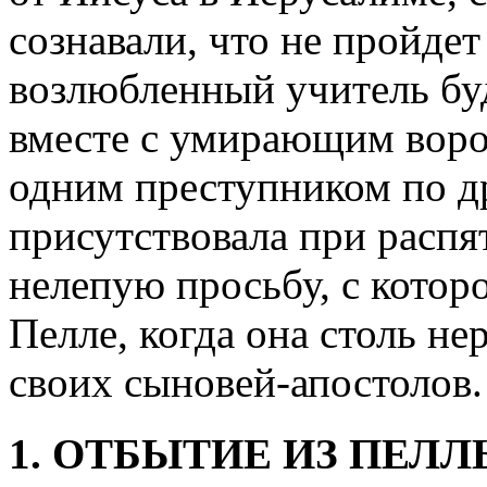
сознавали, что не пройдет
возлюбленный учитель буд
вместе с умирающим воро
одним преступником по др
присутствовала при распя
нелепую просьбу, с котор
Пелле, когда она столь не
своих сыновей-апостолов.
1. ОТБЫТИЕ ИЗ ПЕЛЛ