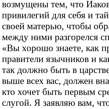
возмущены тем, что Иако
привилегий для себя и та
своей матерью, чтобы обр
между ними разгорелся спо
«Вы хорошо знаете, как п
правители язычников и ка
так должно быть в царстве
выше всех вас, должен вна
кто хочет быть первым ср
слугой. Я заявляю вам, ч