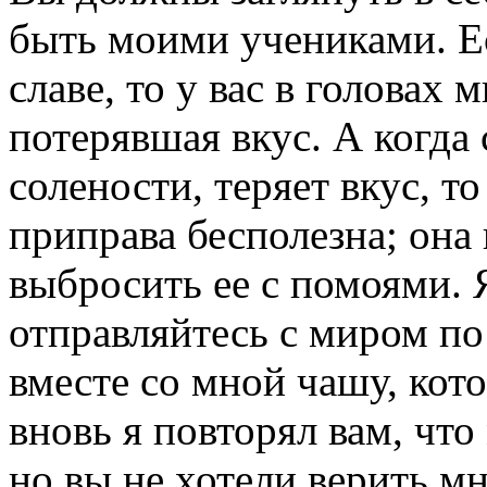
быть моими учениками. Ес
славе, то у вас в головах 
потерявшая вкус. А когда 
солености, теряет вкус, то
приправа бесполезна; она 
выбросить ее с помоями. 
отправляйтесь с миром по
вместе со мной чашу, кот
вновь я повторял вам, что
но вы не хотели верить 