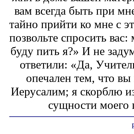
вам всегда быть при мн
тайно прийти ко мне с э
позвольте спросить вас:
буду пить я?» И не заду
ответили: «Да, Учител
опечален тем, что вы 
Иерусалим; я скорблю из
сущности моего ц