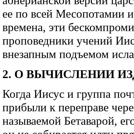
абнерианской версии царс
ее по всей Месопотамии и
времена, эти бескомпром
проповедники учений Иис
внезапным подъемом исла
2. О ВЫЧИСЛЕНИИ И
Когда Иисус и группа поч
прибыли к переправе чере
называемой Бетаварой, ег