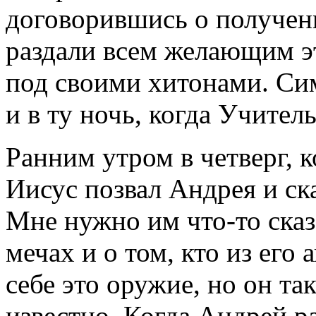
договорившись о получени
раздали всем желающим э
под своими хитонами. Си
и в ту ночь, когда Учитель
Ранним утром в четверг, к
Иисус позвал Андрея и ска
Мне нужно им что-то сказ
мечах и о том, кто из его
себе это оружие, но он та
известно. Когда Андрей р