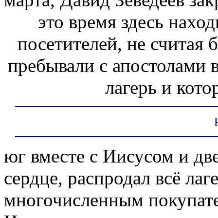
это время здесь нахо
посетителей, не считая 
пребывали с апостолами в
лагерь и кото
юг вместе с Иисусом и дв
сердце, распродал всё ла
многочисленным покупате