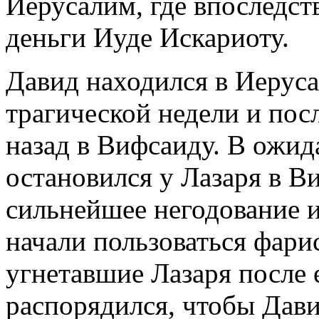
Иерусалим, где впоследс
деньги Иуде Искариоту.
Давид находился в Иеруса
трагической недели и пос
назад в Вифсаиду. В ожид
остановился у Лазаря в В
сильнейшее негодование и
начали пользоваться фари
угнетавшие Лазаря после 
распорядился, чтобы Дави