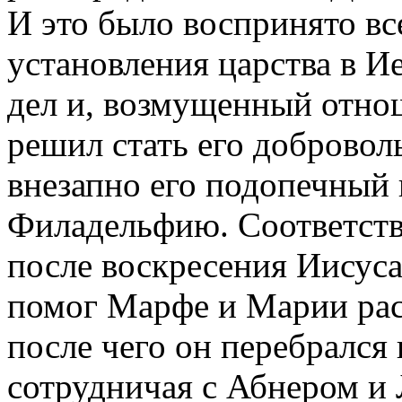
И это было воспринято вс
установления царства в И
дел и, возмущенный отно
решил стать его доброво
внезапно его подопечный
Филадельфию. Соответстве
после воскресения Иисуса
помог Марфе и Марии рас
после чего он перебрался
сотрудничая с Абнером и 