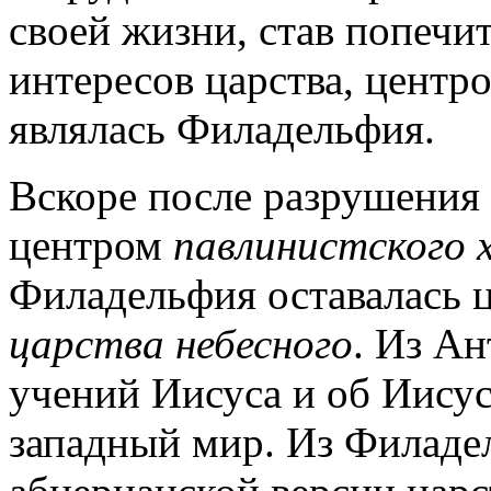
своей жизни, став попеч
интересов царства, центр
являлась Филадельфия.
Вскоре после разрушения
центром
павлинистского 
Филадельфия оставалась 
царства небесного
. Из А
учений Иисуса и об Иисус
западный мир. Из Филад