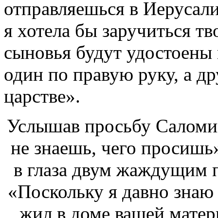
отправляешься в Иерусали
я хотела бы заручиться т
сыновья будут удостоены 
один по правую руку, а др
царстве».
Услышав просьбу Саломии
не знаешь, чего просишь»
в глаза двум жаждущим п
«Поскольку я давно знаю 
жил в доме вашей матер