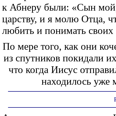
к Абнеру были: «Сын мой,
царству, и я молю Отца, ч
любить и понимать своих 
По мере того, как они коч
из спутников покидали их
что когда Иисус отправи
находилось уже м