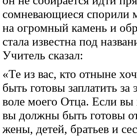
он не собирается идти пр
сомневающиеся спорили м
на огромный камень и обр
стала известна под назва
Учитель сказал:
«Те из вас, кто отныне хо
быть готовы заплатить за
воле моего Отца. Если вы
вы должны быть готовы отк
жены, детей, братьев и сес