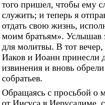
того пришел, чтобы ему 
служить; и теперь я отпр
отдать свою жизнь, испол
моим братьям». Услышав э
для молитвы. В тот вечер,
Иаков и Иоанн принесли 
извинения и вновь обрели
собратьев.
Обращаясь с просьбой о м
от Иисуса в Иерусалиме, 