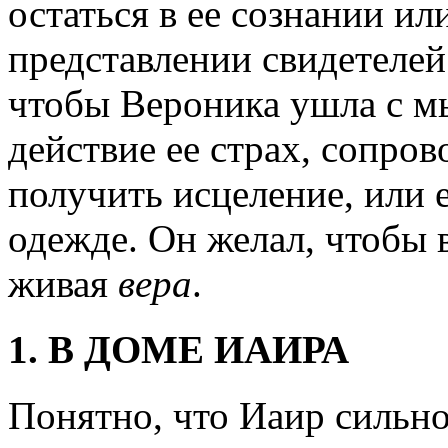
остаться в ее сознании ил
представлении свидетелей 
чтобы Вероника ушла с м
действие ее страх, сопро
получить исцеление, или 
одежде. Он желал, чтобы в
живая
вера
.
1. В ДОМЕ ИАИРА
Понятно, что Иаир сильно