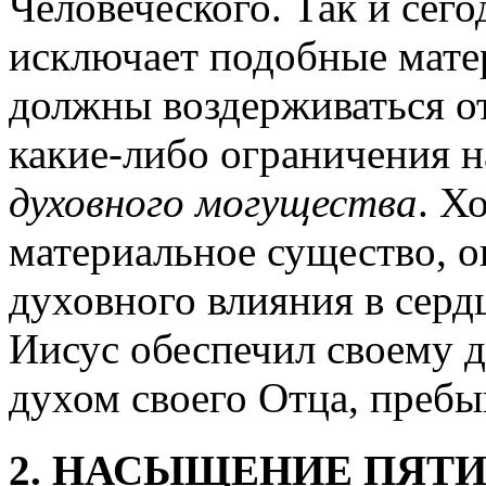
Человеческого. Так и сего
исключает подобные мате
должны воздерживаться от
какие-либо ограничения н
духовного могущества
. Х
материальное существо, он
духовного влияния в серд
Иисус обеспечил своему 
духом своего Отца, пребы
2. НАСЫЩЕНИЕ ПЯТ