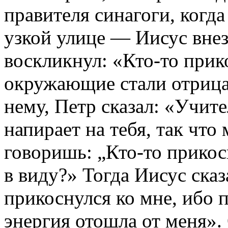
правителя синагоги, когд
узкой улице — Иисус внез
воскликнул: «Кто-то прик
окружающие стали отрицат
нему, Петр сказал: «Учите
напирает на тебя, так что
говоришь: „Кто-то прикос
в виду?» Тогда Иисус сказ
прикоснулся ко мне, ибо 
энергия отошла от меня».