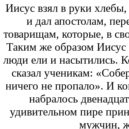
Иисус взял в руки хлебы,
и дал апостолам, пе
товарищам, которые, в сво
Таким же образом Иисус 
люди ели и насытились. К
сказал ученикам: «Собе
ничего не пропало». И ко
набралось двенадцат
удивительном пире прин
мужчин, ж