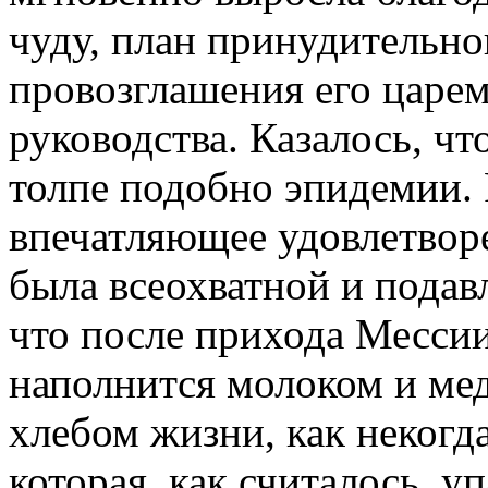
чуду, план принудительно
провозглашения его царем
руководства. Казалось, чт
толпе подобно эпидемии. 
впечатляющее удовлетвор
была всеохватной и подав
что после прихода Мессии
наполнится молоком и мед
хлебом жизни, как некогд
которая, как считалось, у