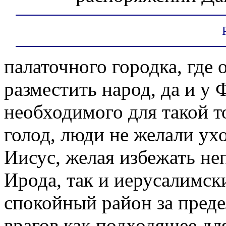
палаточного городка, где 
разместить народ, да и у 
необходимого для такой т
голод, люди не желали ухо
Иисус, желая избежать не
Ирода, так и иерусалимск
спокойный район за пред
врагов как подходящее дл