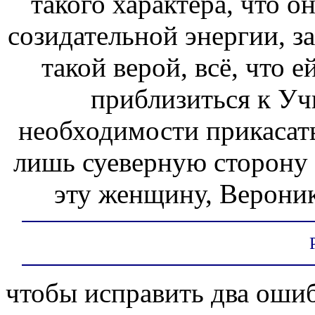
такого характера, что о
созидательной энергии, з
такой верой, всё, что 
приблизиться к Уч
необходимости прикасать
лишь суеверную сторону е
эту женщину, Верони
чтобы исправить два оши