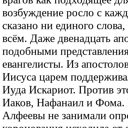
возбуждение росло с каж
сказано ни единого слова, 
всём. Даже двенадцать ап
подобными представления
евангелисты. Из апостоло
Иисуса царем поддержива
Иуда Искариот. Против эт
Иаков, Нафанаил и Фома.
Алфеевы не занимали опр