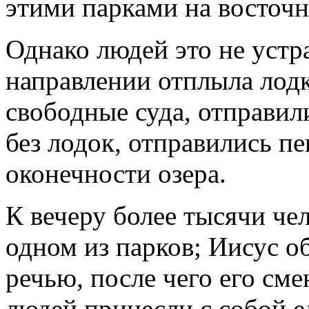
этими парками на восточн
Однако людей это не устр
направлении отплыла лодка
свободные суда, отправили
без лодок, отправились п
оконечности озера.
К вечеру более тысячи че
одном из парков; Иисус о
речью, после чего его см
людей принесли с собой е