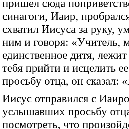
пришел сюда поприветство
синагоги, Иаир, пробрался
схватил Иисуса за руку, у
ним и говоря: «Учитель, 
единственное дитя, лежит
тебя прийти и исцелить е
просьбу отца, он сказал: 
Иисус отправился с Иаиро
услышавших просьбу отца
посмотреть, что произойд