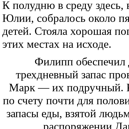
К полудню в среду здесь,
Юлии, собралось около п
детей. Стояла хорошая по
этих местах на исходе.
Филипп обеспечил 
трехдневный запас про
Марк — их подручный. К
по счету почти для полов
запасы еды, взятой людьм
распоряжении Дав