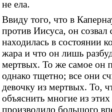
не ела.
Ввиду того, что в Каперн
против Иисуса, он созвал
находилась в состоянии 
жара и что он лишь разбуд
мертвых. То же самое он 
однако тщетно; все они сч
девочку из мертвых. То, ч
объяснить многие из этих
производило большого впе