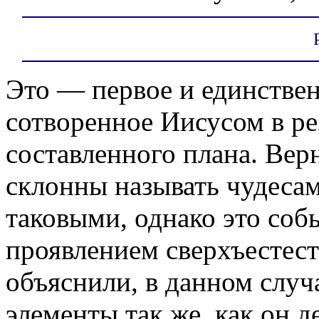
Это — первое и единствен
сотворенное Иисусом в ре
составленного плана. Вер
склонны называть чудеса
таковыми, однако это соб
проявлением сверхъестес
объяснили, в данном слу
элементы так же, как он де