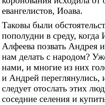
коронования исходила от 
евангелистов, Иоава.
Таковы были обстоятельст
пополудни в среду, когда
Алфеева позвать Андрея и
нам делать с народом? Уже
нами, и многие из них го
и Андрей переглянулись, 
следует отослать этих лю
соседние селения и купит