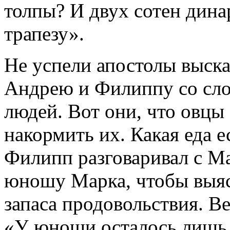
толпы? И двух сотен дина
трапезу».
Не успели апостолы выска
Андрею и Филиппу со сло
людей. Вот они, что овцы 
накормить их. Какая еда е
Филипп разговаривал с М
юношу Марка, чтобы выясн
запаса продовольствия. Ве
«У юноши осталось лишь 