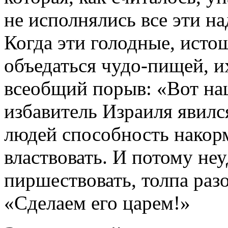
не исполнялись все эти н
Когда эти голодные, ист
объедаться чудо-пищей, и
всеобщий порыв: «Вот на
избавитель Израиля явилс
людей способность накор
властвовать. И потому не
пиршествовать, толпа раз
«Сделаем его царем!»