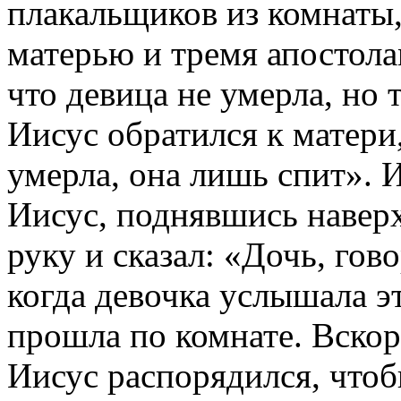
плакальщиков из комнаты,
матерью и тремя апостола
что девица не умерла, но 
Иисус обратился к матери,
умерла, она лишь спит». И
Иисус, поднявшись наверх,
руку и сказал: «Дочь, гов
когда девочка услышала эт
прошла по комнате. Вскор
Иисус распорядился, чтоб