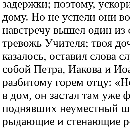
задержки; поэтому, ускор
дому. Но не успели они во
навстречу вышел один из е
тревожь Учителя; твоя до
казалось, оставил слова сл
собой Петра, Иакова и Иоа
разбитому горем отцу: «Н
в дом, он застал там уже 
поднявших неуместный шу
рыдающие и стенающие ро