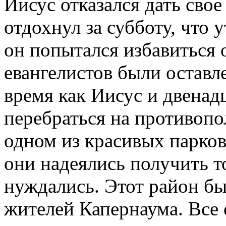
Иисус отказался дать свое
отдохнул за субботу, что 
он попытался избавиться 
евангелистов были оставле
время как Иисус и двенад
перебраться на противопол
одном из красивых парко
они надеялись получить то
нуждались. Этот район б
жителей Капернаума. Все