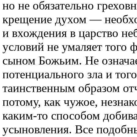
но не обязательно грехо
крещение духом — необхо
и вхождения в царство неб
условий не умаляет того ф
сыном Божьим. Не означа
потенциального зла и того
таинственным образом от
потому, как чужое, незна
каким-то способом добива
усыновления. Все подобн