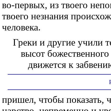
во-первых, из твоего непо
твоего незнания происхож
человека.
Греки и другие учили те
высот божественного
движется к забвени
пришел, чтобы показать, ч
царство, непременно и ув