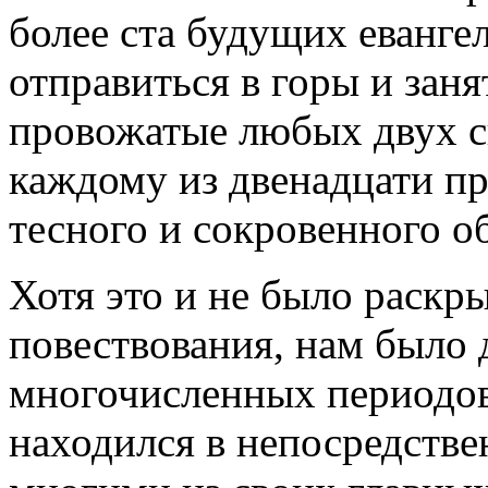
более ста будущих еванге
отправиться в горы и заня
провожатые любых двух с
каждому из двенадцати п
тесного и сокровенного о
Хотя это и не было раскр
повествования, нам было д
многочисленных периодов
находился в непосредстве