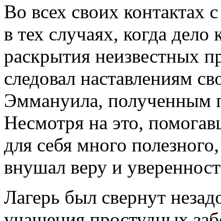
Во всех своих контактах
в тех случаях, когда дело
раскрытия неизвестных п
следовал наставлениям св
Эммануила, полученным п
Несмотря на это, помога
для себя много полезного,
внушал веру и увереннос
Лагерь был свернут незад
учащения простудных заб