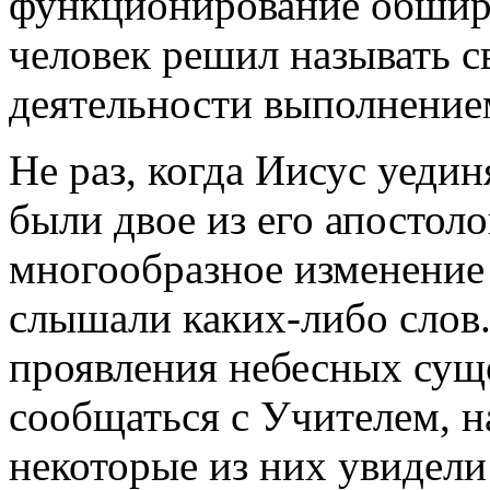
функционирование обширн
человек решил называть св
деятельности выполнение
Не раз, когда Иисус уедин
были двое из его апостол
многообразное изменение ч
слышали каких-либо слов.
проявления небесных суще
сообщаться с Учителем, н
некоторые из них увидел