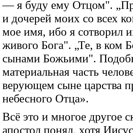
— я буду ему Отцом". „П
и дочерей моих со всех ко
мое имя, ибо я сотворил 
живого Бога". „Те, в ком 
сынами Божьими". Подобно
материальная часть челове
верующем сыне царства пр
небесного Отца».
Всё это и многое другое 
апостол понял, хотя Иису