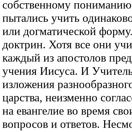
собственному пониманию 
пытались учить одинаково
или догматической форму
доктрин. Хотя все они уч
каждый из апостолов пред
учения Иисуса. И Учител
изложения разнообразног
царства, неизменно согла
на евангелие во время св
вопросов и ответов. Несм