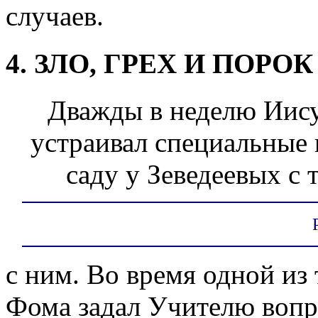
случаев.
4. ЗЛО, ГРЕХ И ПОРОК
Дважды в неделю Иису
устраивал специальные 
саду у Зеведеевых с 
с ним. Во время одной из
Фома задал Учителю вопр