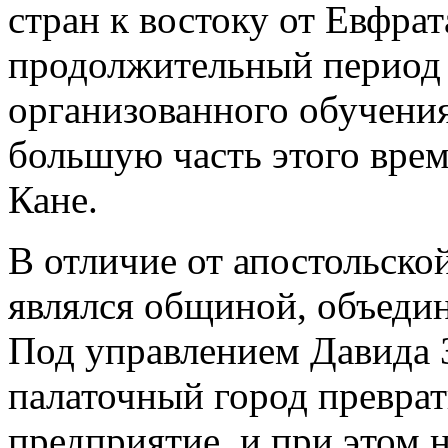
стран к востоку от Евфра
продолжительный период
организованного обучени
большую часть этого врем
Кане.
В отличие от апостольско
являлся общиной, объеди
Под управлением Давида 
палаточный город преврат
предприятие, и при этом 