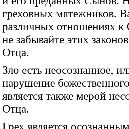
и его преданных Сынов. Н
греховных мятежников. Ва
различных отношениях к О
не забывайте этих законо
Отца.
Зло есть неосознанное, и
нарушение божественного
является также мерой нес
Отца.
Грех является осознанным