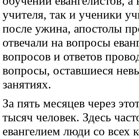
обучении евангелистов, а 
учителя, так и ученики уч
после ужина, апостолы пр
отвечали на вопросы еванг
вопросов и ответов прово
вопросы, оставшиеся не
занятиях.
За пять месяцев через это
тысяч человек. Здесь час
евангелием люди со всех 