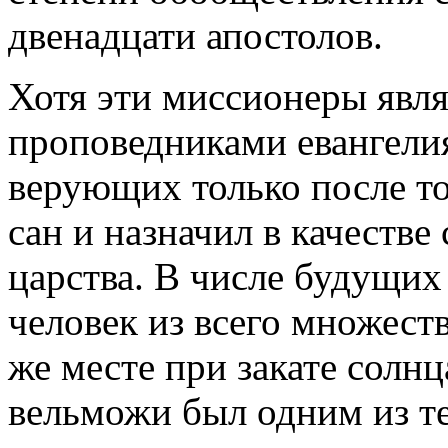
двенадцати апостолов.
Хотя эти миссионеры явл
проповедниками евангелия
верующих только после то
сан и назначил в качеств
царства. В числе будущих
человек из всего множест
же месте при закате солн
вельможи был одним из те