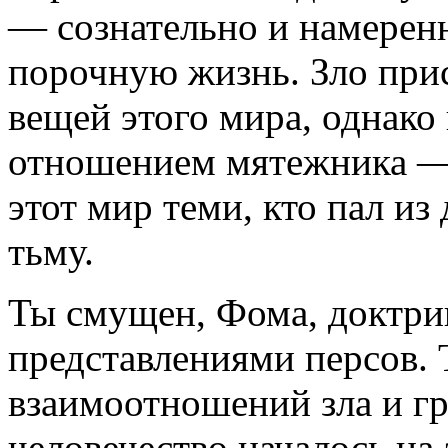
— сознательно и намерен
порочную жизнь. Зло при
вещей этого мира, однако
отношением мятежника —
этот мир теми, кто пал и
тьму.
Ты смущен, Фома, доктри
представлениями персов.
взаимоотношений зла и гр
человечество началось на