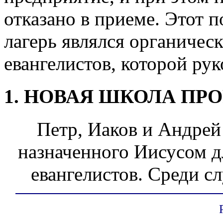
отказано в приеме. Этот 
лагерь являлся органичес
евангелистов, которой ру
1. НОВАЯ ШКОЛА ПР
Петр, Иаков и Андрей 
назначенного Иисусом д
евангелистов. Среди с