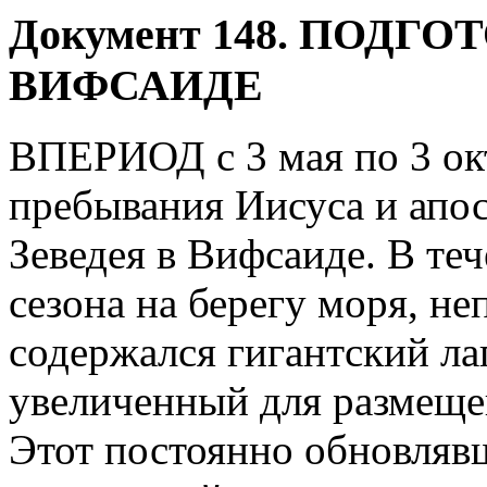
Д
окумент 148. ПОДГ
ВИФСАИДЕ
ВПЕРИОД с 3 мая по 3 окт
пребывания Иисуса и апос
Зеведея в Вифсаиде. В теч
сезона на берегу моря, не
содержался гигантский ла
увеличенный для размеще
Этот постоянно обновляв