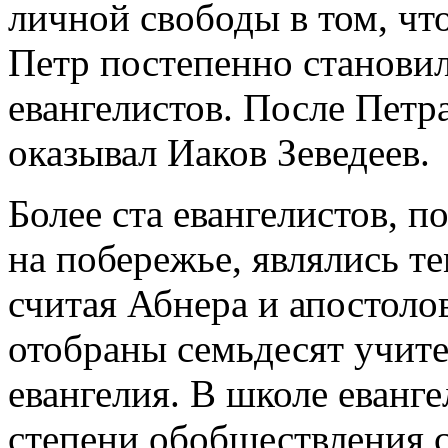
личной свободы в том, чт
Петр постепенно станови
евангелистов. После Петр
оказывал Иаков Зеведеев.
Более ста евангелистов, п
на побережье, являлись те
считая Абнера и апостоло
отобраны семьдесят учит
евангелия. В школе еванге
степени обобществления с