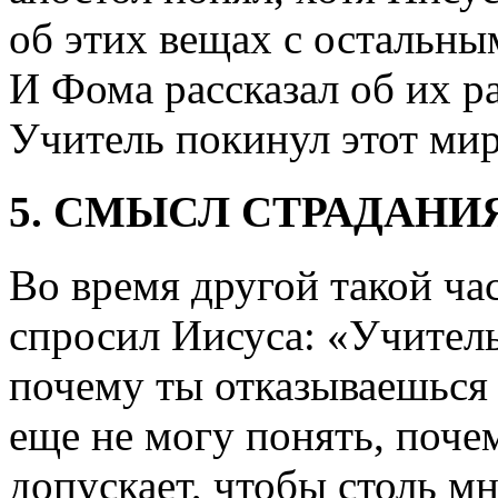
об этих вещах с остальным
И Фома рассказал об их ра
Учитель покинул этот мир
5. СМЫСЛ СТРАДАНИ
Во время другой такой ча
спросил Иисуса: «Учитель
почему ты отказываешься 
еще не могу понять, поч
допускает, чтобы столь м