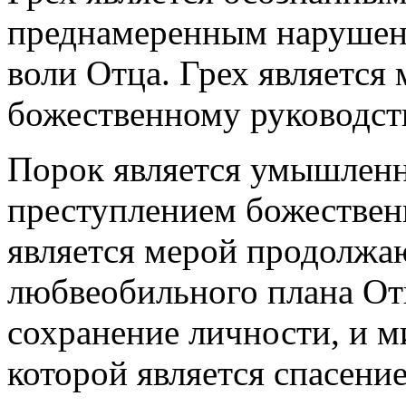
преднамеренным нарушени
воли Отца. Грех является
божественному руководст
Порок является умышлен
преступлением божественн
является мерой продолжа
любвеобильного плана Отц
сохранение личности, и 
которой является спасение