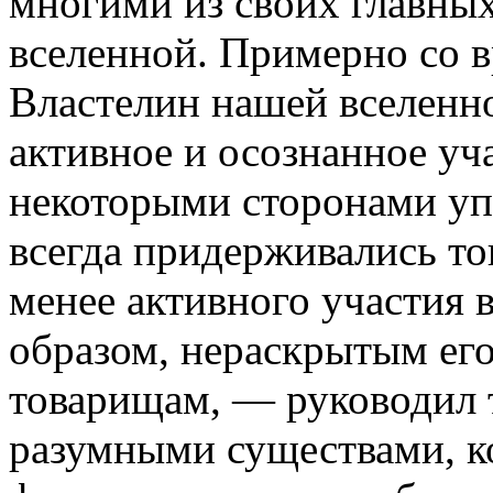
многими из своих главны
вселенной. Примерно со в
Властелин нашей вселенн
активное и осознанное уч
некоторыми сторонами уп
всегда придерживались тог
менее активного участия 
образом, нераскрытым ег
товарищам, — руководил
разумными существами, ко