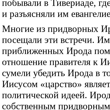
побывали в Тивериаде, гд
и разъясняли им евангелие
Многие из придворных Ир
посещали эти встречи. И
приближенных Ирода пом
отношение правителя к И
сумели убедить Ирода в т
Иисусом «царство» являет
политической идеей. Ирод
собственным придворным