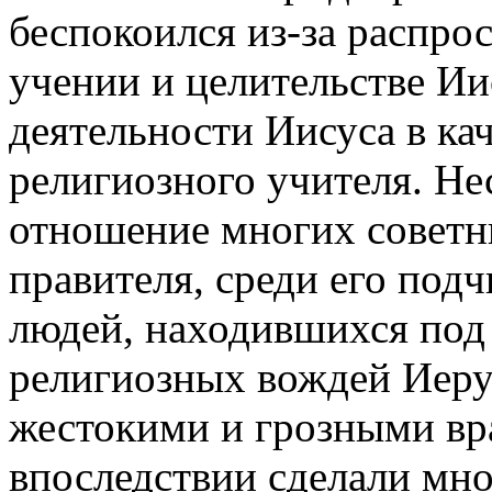
беспокоился из-за распр
учении и целительстве Ии
деятельности Иисуса в ка
религиозного учителя. Не
отношение многих советн
правителя, среди его под
людей, находившихся под
религиозных вождей Иерус
жестокими и грозными вр
впоследствии сделали мно