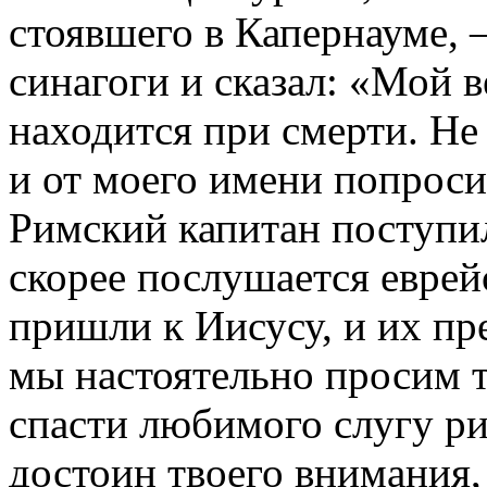
стоявшего в Капернауме,
синагоги и сказал: «Мой 
находится при смерти. Не
и от моего имени попроси
Римский капитан поступил
скорее послушается евре
пришли к Иисусу, и их пре
мы настоятельно просим т
спасти любимого слугу р
достоин твоего внимания,