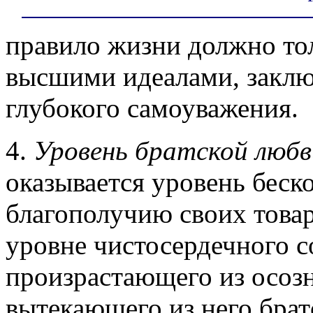
правило жизни должно тол
высшими идеалами, заклю
глубокого самоуважения.
4.
Уровень братской любв
оказывается уровень бес
благополучию своих това
уровне чистосердечного с
произрастающего из осозн
вытекающего из него брат