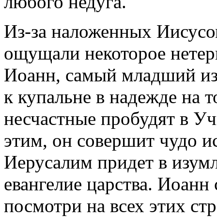
любого недуга.
Из-за наложенных Иисусо
ощущали некоторое нетер
Иоанн, самый младший из
к купальне в надежде на т
несчастные пробудят в Уч
этим, он совершит чудо ис
Иерусалим придет в изумл
евангелие царства. Иоанн 
посмотри на всех этих ст