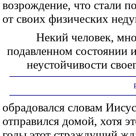
возрождение, что стали п
от своих физических неду
Некий человек, мн
подавленном состоянии и
неустойчивости своег
обрадовался словам Иисуса
отправился домой, хотя эт
годы этот страждущий жд