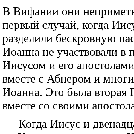
В Вифании они неприметн
первый случай, когда Иису
разделили бескровную па
Иоанна не участвовали в п
Иисусом и его апостолами
вместе с Абнером и многи
Иоанна. Это была вторая 
вместе со своими апостол
Когда Иисус и двенадц