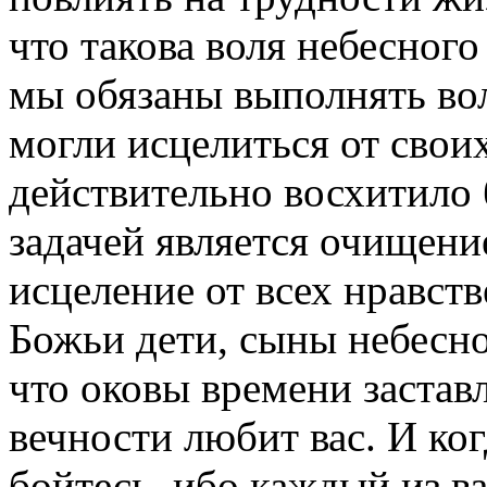
что такова воля небесного
мы обязаны выполнять во
могли исцелиться от свои
действительно восхитило 
задачей является очищени
исцеление от всех нравст
Божьи дети, сыны небесно
что оковы времени заставл
вечности любит вас. И ког
бойтесь, ибо каждый из ва