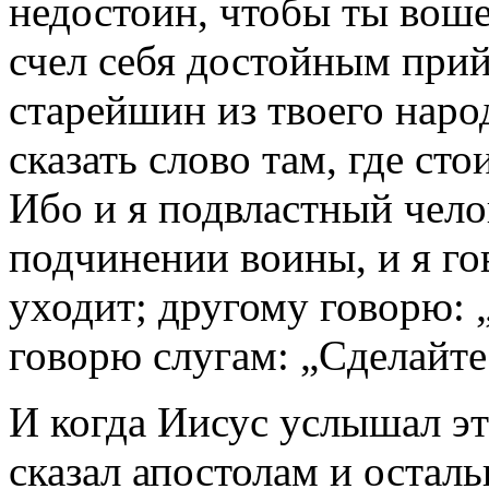
недостоин, чтобы ты воше
счел себя достойным прий
старейшин из твоего наро
сказать слово там, где ст
Ибо и я подвластный челов
подчинении воины, и я го
уходит; другому говорю: 
говорю слугам: „Сделайте 
И когда Иисус услышал эт
сказал апостолам и оста