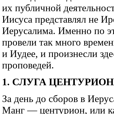
их публичной деятельнос
Иисуса представлял не Ир
Иерусалима. Именно по э
провели так много времен
и Иудее, и произнесли зд
проповедей.
1. СЛУГА ЦЕНТУРИО
За день до сборов в Иеру
Манг — центурион, или к