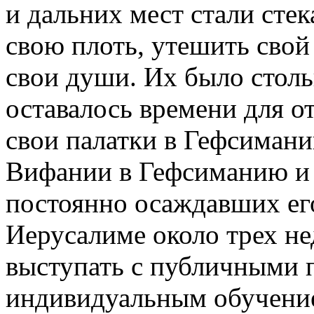
и дальних мест стали сте
свою плоть, утешить свой
свои души. Их было столь
оставалось времени для о
свои палатки в Гефсимани
Вифании в Гефсиманию и 
постоянно осаждавших ег
Иерусалиме около трех не
выступать с публичными 
индивидуальным обучение