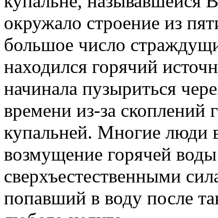
купальне, называвшейся 
окружало строение из пят
большое число страждущи
находился горячий источн
начинала пузыриться чер
времени из-за скоплений г
купальней. Многие люди в
возмущение горячей воды
сверхъестественными сила
попавший в воду после та