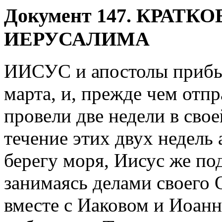
Д
окумент 147. КРАТ
ИЕРУСАЛИМА
ИИСУС и апостолы прибыл
марта, и, прежде чем отп
провели две недели в сво
течение этих двух недель
берегу моря, Иисус же под
занимаясь делами своего 
вместе с Иаковом и Иоан