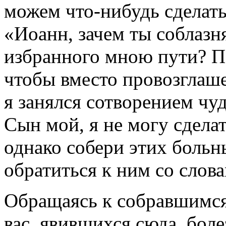
можем что-нибудь сделать
«Иоанн, зачем ты соблазн
избранного мною пути? П
чтобы вместо провозглаш
я занялся сотворением чу
Сын мой, я не могу сделат
однако собери этих больн
обратиться к ним со слов
Обращаясь к собравшимся,
вас, явившихся сюда, бол