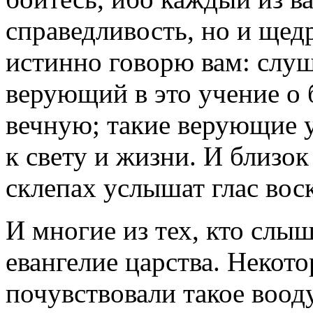
справедливость, но и щед
истинно говорю вам: слу
верующий в это учение о 
вечную; такие верующие у
к свету и жизни. И близок
склепах услышат глас вос
И многие из тех, кто слыш
евангелие царства. Некот
почувствовали такое воод