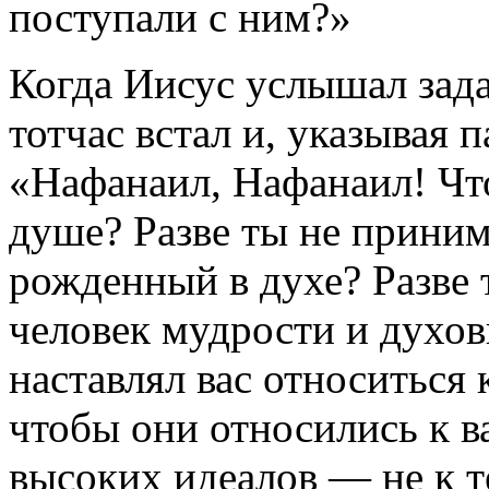
поступали с ним?»
Когда Иисус услышал зад
тотчас встал и, указывая п
«Нафанаил, Нафанаил! Что
душе? Разве ты не приним
рожденный в духе? Разве 
человек мудрости и духов
наставлял вас относиться 
чтобы они относились к в
высоких идеалов — не к т