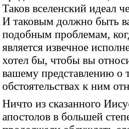
Таков вселенский идеал 
И таковым должно быть в
подобным проблемам, ко
является извечное исполн
хотел бы, чтобы вы относ
вашему представлению о 
обстоятельствах к ним от
Ничто из сказанного Иису
апостолов в большей степ