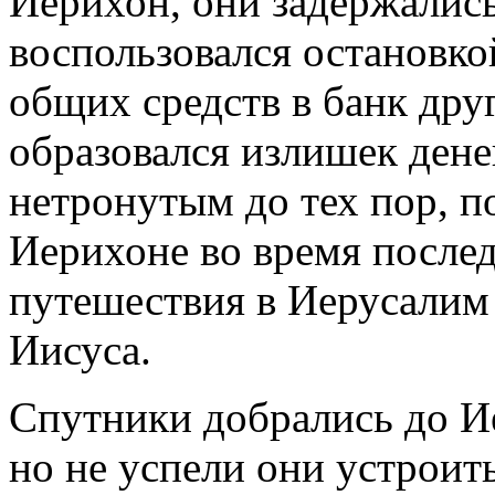
Иерихон, они задержались
воспользовался остановко
общих средств в банк дру
образовался излишек денег
нетронутым до тех пор, по
Иерихоне во время послед
путешествия в Иерусалим 
Иисуса.
Спутники добрались до И
но не успели они устроит