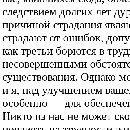
следствием долгих лет ду
причиной страдания являю
страдают от ошибок, допу
как третьи борются в тру
несовершенными обстояте
существования. Однако мо
и я, над улучшением ваше
особенно — для обеспечен
Никто из нас не может ск
повлиять на трудности жи