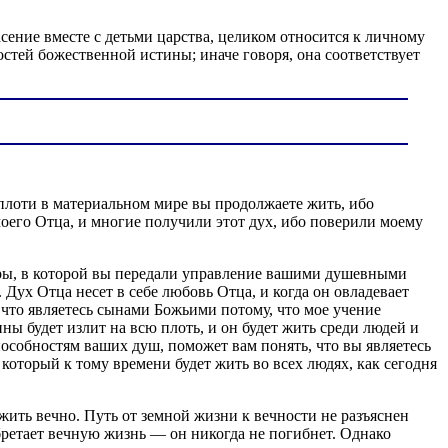
сение вместе с детьми царства, целиком относится к личному
стей божественной истины; иначе говоря, она соответствует
лоти в материальном мире вы продолжаете жить, ибо
оего Отца, и многие получили этот дух, ибо поверили моему
меры, в которой вы передали управление вашими душевными
Дух Отца несет в себе любовь Отца, и когда он овладевает
что являетесь сынами Божьими потому, что мое учение
ы будет излит на всю плоть, и он будет жить среди людей и
пособностям ваших душ, поможет вам понять, что вы являетесь
который к тому времени будет жить во всех людях, как сегодня
 жить вечно. Путь от земной жизни к вечности не разъяснен
 обретает вечную жизнь — он никогда не погибнет. Однако