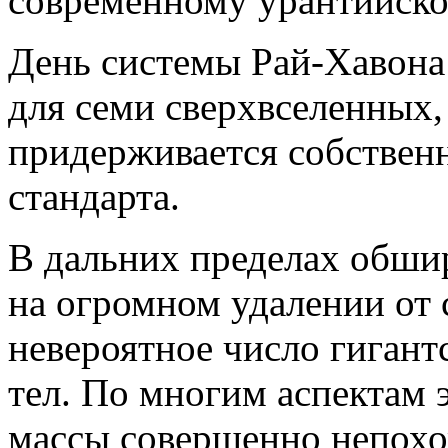
современному урантийско
День системы Рай-Хавона
для семи сверхвселенных,
придерживается собствен
стандарта.
В дальних пределах обши
на огромном удалении от 
невероятное число гиган
тел. По многим аспектам
массы совершенно непохо