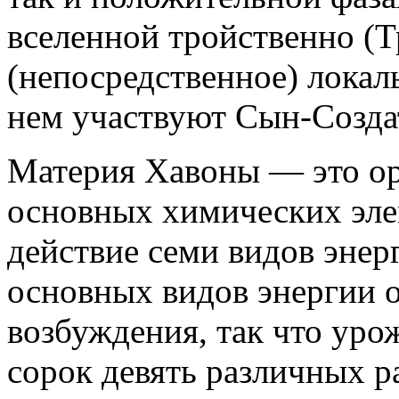
вселенной тройственно (Т
(непосредственное) локал
нем участвуют Сын-Созда
Материя Хавоны — это ор
основных химических эле
действие семи видов энер
основных видов энергии 
возбуждения, так что ур
сорок девять различных 