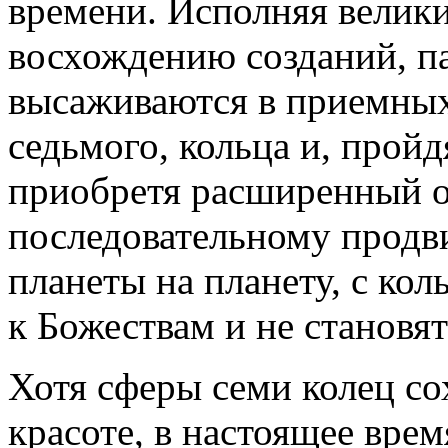
времени. Исполняя велик
восхождению созданий, п
высаживаются в приемных
седьмого, кольца и, прой
приобретя расширенный о
последовательному продви
планеты на планету, с кол
к Божествам и не становя
Хотя сферы семи колец со
красоте, в настоящее вре