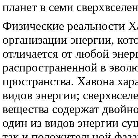
планет в семи сверхвселе
Физические реальности Х
организации энергии, ко
отличается от любой энер
распространенной в эвол
пространства. Хавона хар
видов энергии; сверхвсел
вещества содержат двойно
один из видов энергии су
так и положительной фаза