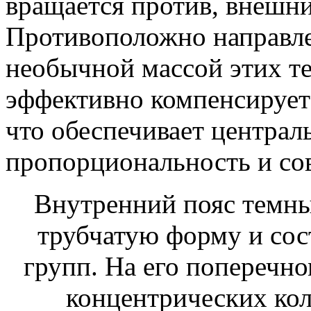
вращается против, внешни
Противоположно направле
необычной массой этих те
эффективно компенсирует
что обеспечивает центра
пропорциональность и со
Внутренний пояс темны
трубчатую форму и сос
групп. На его поперечн
концентрических ко