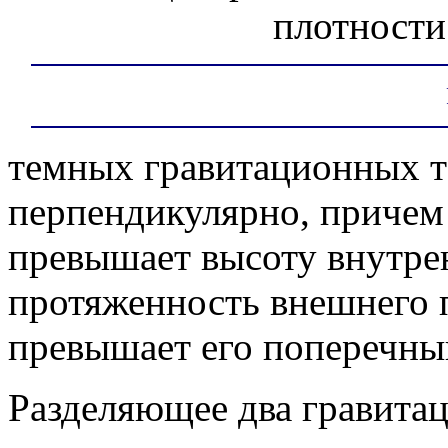
плотности
темных гравитационных т
перпендикулярно, причем 
превышает высоту внутрен
протяженность внешнего п
превышает его поперечны
Разделяющее два гравита