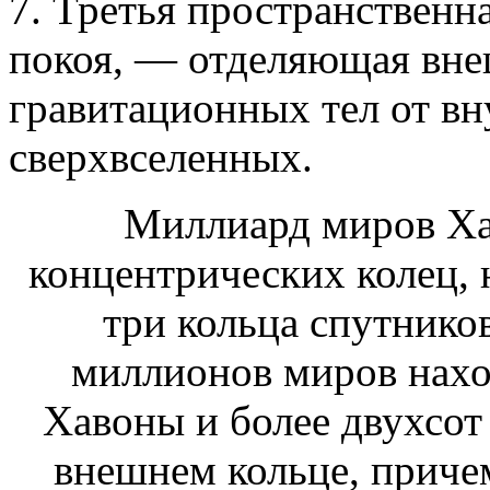
7. Третья пространственн
покоя, — отделяющая вн
гравитационных тел от вн
сверхвселенных.
Миллиард миров Ха
концентрических колец,
три кольца спутников
миллионов миров нахо
Хавоны и более двухсот
внешнем кольце, приче