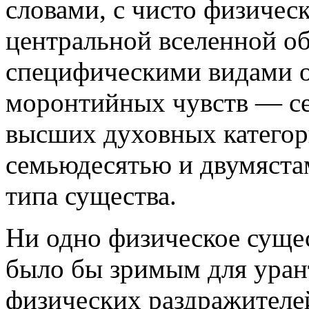
словами, с чисто физичес
центральной вселенной о
специфическими видами 
моронтийных чувств — сем
высших духовных категор
семьюдесятью и двумястам
типа существа.
Ни одно физическое суще
было бы зримым для урант
физических раздражителе