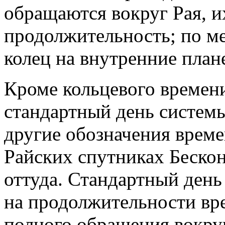
обращаются вокруг Рая, и
продолжительность; по м
колец на внутренние план
Кроме кольцевого времен
стандартный день системы
другие обозначения време
Райских спутниках Беско
оттуда. Стандартный день
на продолжительности вр
полного обращения вокру