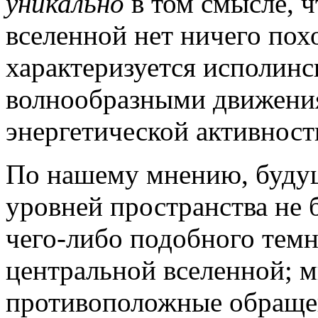
уникально
в том смысле, 
вселенной нет ничего пох
характеризуется исполин
волнообразными движения
энергетической активност
По нашему мнению, буду
уровней пространства не 
чего-либо подобного тем
центральной вселенной; м
противоположные обраще