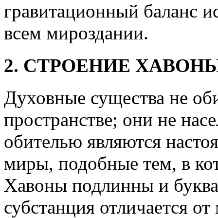
гравитационный баланс и
всем мироздании.
2. СТРОЕНИЕ ХАВОН
Духовные существа не об
пространстве; они не нас
обителью являются насто
миры, подобные тем, в к
Хавоны подлинны и буквал
субстанция отличается от