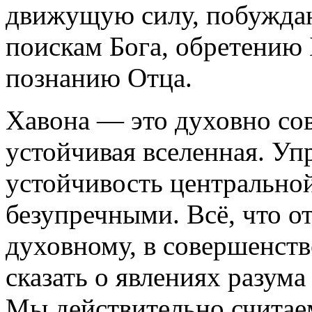
движущую силу, побужда
поискам Бога, обретению
познанию Отца.
Хавона — это духовно со
устойчивая вселенная. Уп
устойчивость центрально
безупречными. Всё, что о
духовному, в совершенств
сказать о явлениях разума
Мы действительно считае