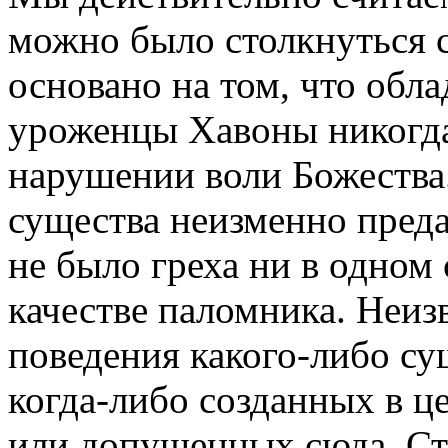
можно было столкнуться с
основано на том, что обл
уроженцы Хавоны никогда
нарушении воли Божества.
существа неизменно пред
не было греха ни в одном
качестве паломника. Неиз
поведения какого-либо су
когда-либо созданных в ц
или допущенных сюда. Ст