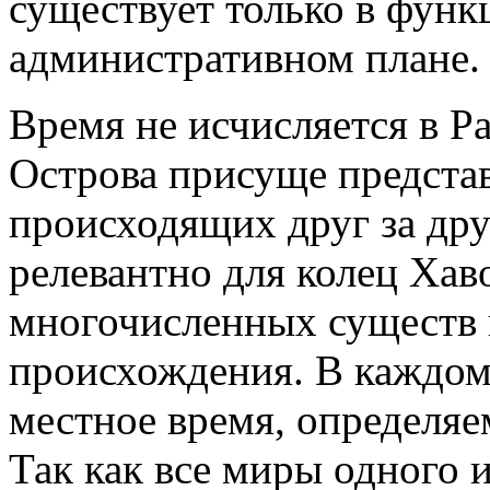
существует только в фун
административном плане.
Время не исчисляется в Р
Острова присуще представ
происходящих друг за др
релевантно для колец Ха
многочисленных существ к
происхождения. В каждом
местное время, определя
Так как все миры одного 