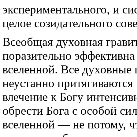
экспериментального, и си
целое созидательного сов
Всеобщая духовная грави
поразительно эффективна 
вселенной. Все духовные
неустанно притягиваются к
влечение к Богу интенсив
обрести Бога с особой си
вселенной — не потому, ч