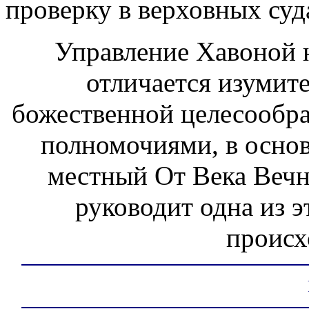
проверку в верховных суд
Управление Хавоной н
отличается изумит
божественной целесообр
полномочиями, в осно
местный От Века Веч
руководит одна из 
происх