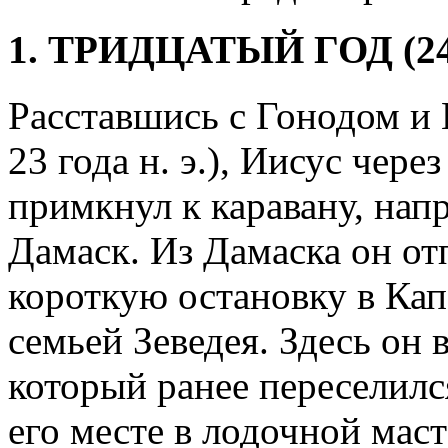
1. ТРИДЦАТЫЙ ГОД (24 
Расставшись с Гонодом и 
23 года н. э.), Иисус чере
примкнул к каравану, нап
Дамаск. Из Дамаска он отп
короткую остановку в Кап
семьей Зеведея. Здесь он 
который ранее переселилс
его месте в лодочной маст