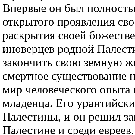
Впервые он был полность
открытого проявления св
раскрытия своей божестве
иноверцев родной Палест
закончить свою земную жи
смертное существование на
мир человеческого опыта
младенца. Его урантийски
Палестины, и он решил з
Палестине и среди евреев.