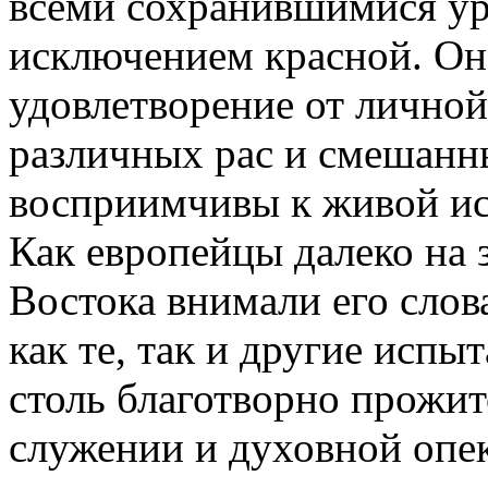
всеми сохранившимися ур
исключением красной. Он
удовлетворение от личной
различных рас и смешанны
восприимчивы к живой ис
Как европейцы далеко на з
Востока внимали его слов
как те, так и другие испы
столь благотворно прожи
служении и духовной опек