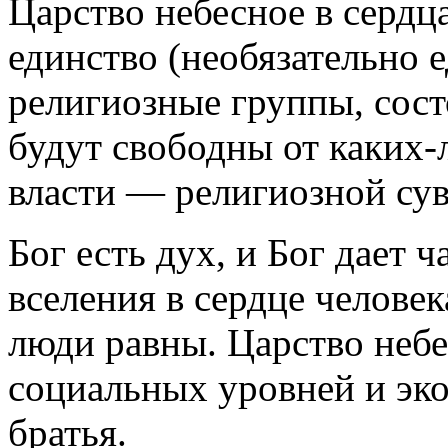
Царство небесное в сердц
единство (необязательно е
религиозные группы, сос
будут свободны от каких-
власти — религиозной су
Бог есть дух, и Бог дает ч
вселения в сердце челове
люди равны. Царство небес
социальных уровней и эк
братья.