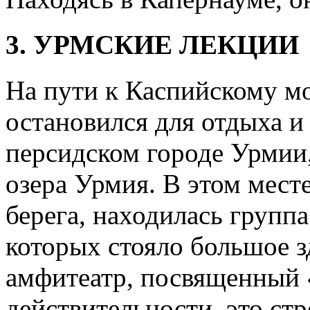
3. УРМСКИЕ ЛЕКЦИИ
На пути к Каспийскому м
остановился для отдыха и
персидском городе Урмии,
озера Урмия. В этом мест
берега, находилась групп
которых стояло большое 
амфитеатр, посвященный 
действительности, это ст