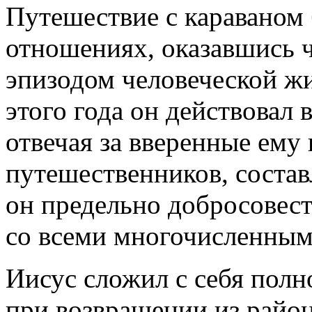
Путешествие с караваном
отношениях, оказавшись 
эпизодом человеческой жи
этого года он действовал 
отвечая за вверенные ему
путешественников, соста
он предельно добросовест
со всеми многочисленным
Иисус сложил с себя полн
при возвращении из район