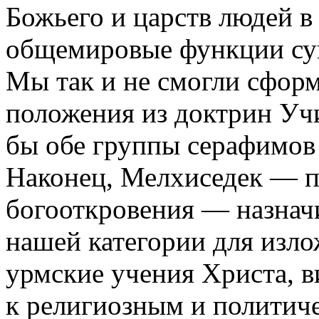
Божьего и царств людей в 
общемировые функции сущ
Мы так и не смогли сформ
положения из доктрин Учи
бы обе группы серафимов 
Наконец, Мелхиседек — п
богооткровения — назнач
нашей категории для изло
урмские учения Христа, 
к религиозным и политич