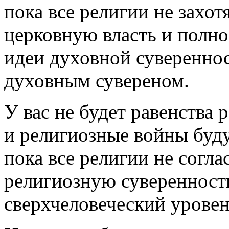
пока все религии не захот
церковную власть и полно
идеи духовной сувереннос
духовным сувереном.
У вас не будет равенства 
и религиозные войны буду
пока все религии не согла
религиозную суверенност
сверхчеловеческий урове