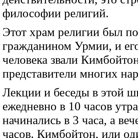
философии религий.
Этот храм религии был п
гражданином Урмии, и ег
человека звали Кимбойтон
представители многих нар
Лекции и беседы в этой ш
ежедневно в 10 часов утр
начинались в 3 часа, а ве
часов. Кимбойтон, или оди