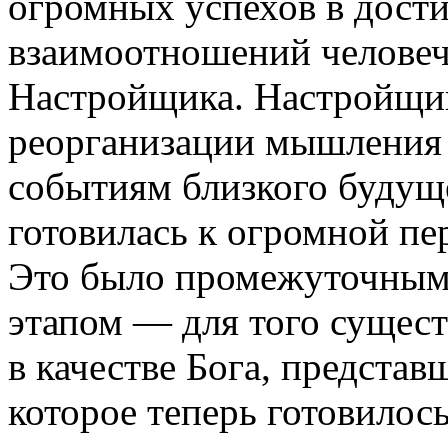
огромных успехов в дост
взаимоотношений человеч
Настройщика. Настройщик
реорганизации мышления 
событиям близкого будущ
готовилась к огромной пе
Это было промежуточным
этапом — для того сущест
в качестве Бога, представш
которое теперь готовилос