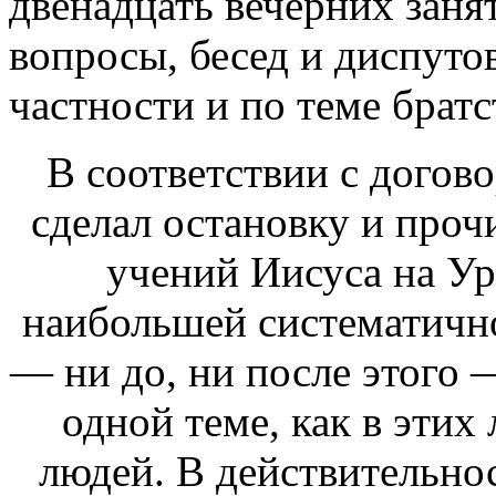
двенадцать вечерних заня
вопросы, бесед и диспуто
частности и по теме брат
В соответствии с догов
сделал остановку и прочи
учений Иисуса на Ур
наибольшей систематичн
— ни до, ни после этого 
одной теме, как в этих 
людей. В действительно