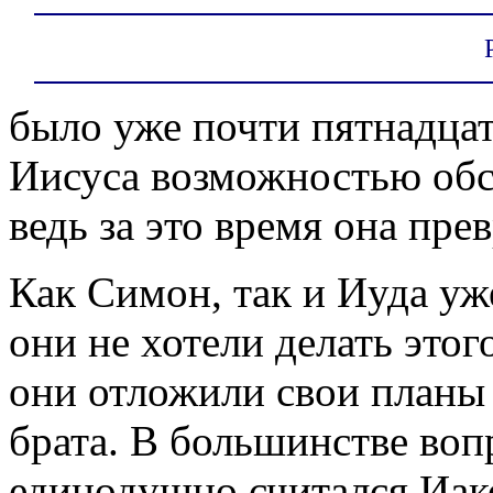
было уже почти пятнадцать
Иисуса возможностью обст
ведь за это время она пр
Как Симон, так и Иуда уж
они не хотели делать этог
они отложили свои планы
брата. В большинстве воп
единодушно считался Иако