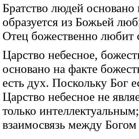
Братство людей основано 
образуется из Божьей люб
Отец божественно любит с
Царство небесное, божест
основано на факте божес
есть дух. Поскольку Бог е
Царство небесное не явля
только интеллектуальным;
взаимосвязь между Богом 