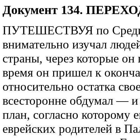
Д
окумент 134. ПЕРЕ
ПУТЕШЕСТВУЯ по Среди
внимательно изучал людей
страны, через которые он 
время он пришел к оконч
относительно остатка свое
всесторонне обдумал — и
план, согласно которому 
еврейских родителей в Па