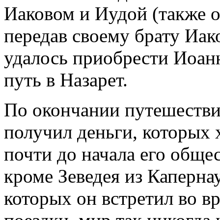
Иаковом и Иудой (также о
передав своему брату Иак
удалось приобрести Иоан
путь в Назарет.
По окончании путешеств
получил деньги, которых 
почти до начала его обще
кроме Зеведея из Капернау
которых он встретил во в