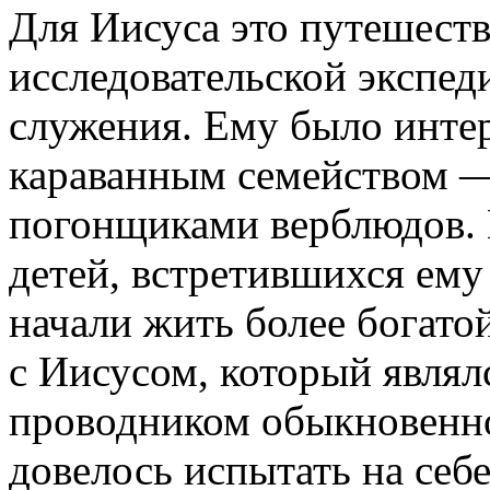
Для Иисуса это путешеств
исследовательской экспед
служения. Ему было инте
караванным семейством —
погонщиками верблюдов.
детей, встретившихся ему
начали жить более богато
с Иисусом, который явля
проводником обыкновенног
довелось испытать на себ