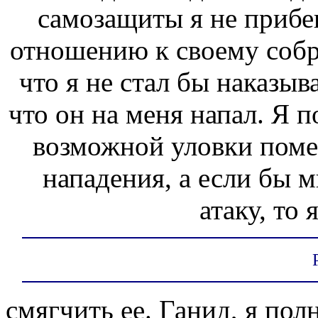
самозащиты я не прибе
отношению к своему собра
что я не стал бы наказыва
что он на меня напал. Я
возможной уловки помеш
нападения, а если бы м
атаку, то
смягчить ее. Ганид, я пол