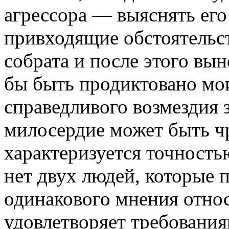
агрессора — выяснять его
привходящие обстоятельст
собрата и после этого вын
бы быть продиктовано мои
справедливого возмездия 
милосердие может быть ч
характеризуется точность
нет двух людей, которые
одинакового мнения относ
удовлетворяет требовани