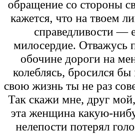
обращение со стороны св
кажется, что на твоем л
справедливости — е
милосердие. Отважусь п
обочине дороги на мен
колеблясь, бросился бы 
свою жизнь ты не раз сов
Так скажи мне, друг мой
эта женщина какую-нибу
нелепости потерял голо