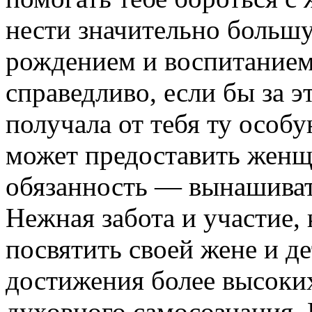
нести значительно большу
рождением и воспитанием 
справедливо, если бы за э
получала от тебя ту особ
может предоставить женщи
обязанность — вынашивать
Нежная забота и участие,
посвятить своей жене и д
достижения более высоких
духовного самосознания. Р