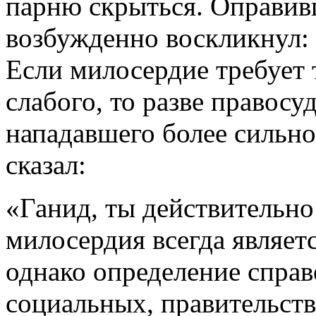
парню скрыться. Оправив
возбужденно воскликнул: 
Если милосердие требует 
слабого, то разве правосу
нападавшего более сильн
сказал:
«Ганид, ты действительн
милосердия всегда являет
однако определение спра
социальных, правительст