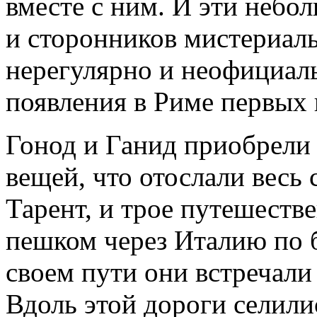
вместе с ним. И эти небо
и сторонников мистериал
нерегулярно и неофициаль
появления в Риме первых 
Гонод и Ганид приобрели 
вещей, что отослали весь
Тарент, и трое путешеств
пешком через Италию по 
своем пути они встречали
Вдоль этой дороги селили