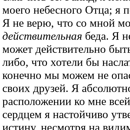
моего небесного Отца; я 
Я не верю, что со мной м
действительная
беда. Я 
может действительно быть
либо, что хотели бы насла
конечно мы можем не опас
своих друзей. Я абсолютн
расположении ко мне все
сердцем я настойчиво утв
истину, несмотря на вид