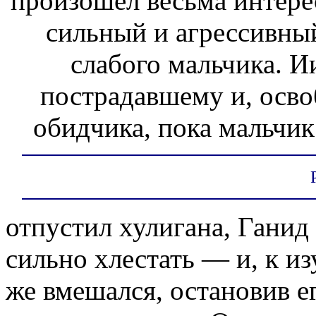
произошел весьма интере
сильный и агрессивны
слабого мальчика. 
пострадавшему и, осво
обидчика, пока мальчик
отпустил хулигана, Ганид
сильно хлестать — и, к и
же вмешался, остановив е