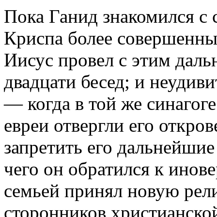
Пока Ганид знакомился с
Криспа более совершенны
Иисус провел с этим дал
двадцати бесед; и неудиви
— когда в той же синагоге
евреи отвергли его откров
запретить его дальнейшие
чего он обратился к инов
семьей принял новую рели
сторонников христианско