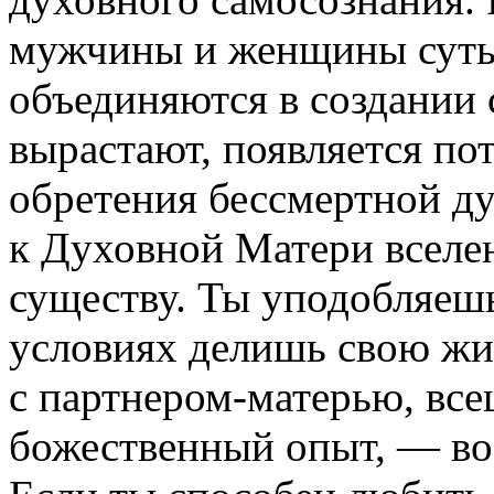
мужчины и женщины суть 
объединяются в создании 
вырастают, появляется по
обретения бессмертной д
к Духовной Матери вселен
существу. Ты уподобляешь
условиях делишь свою жизн
с партнером-матерью, все
божественный опыт, — вос