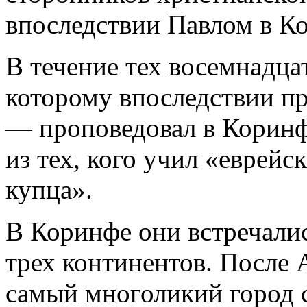
впоследствии Павлом в К
В течение тех восемнадца
которому впоследствии п
— проповедовал в Коринф
из тех, кого учил «еврей
купца».
В Коринфе они встречалис
трех континентов. После 
самый многоликий город 