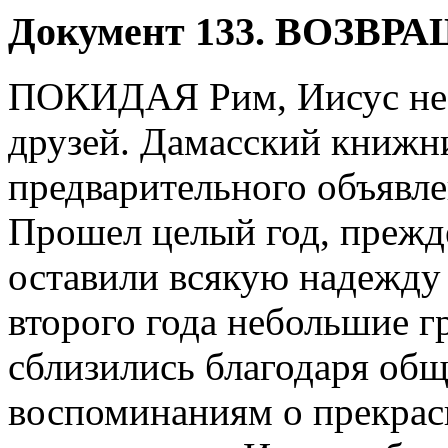
Д
окумент 133. ВОЗВ
ПОКИДАЯ Рим, Иисус не п
друзей. Дамасский книжни
предварительного объявлен
Прошел целый год, прежде 
оставили всякую надежду 
второго года небольшие 
сблизились благодаря общ
воспоминаниям о прекрас