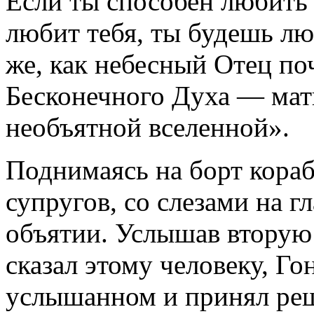
Если ты способен любить с
любит тебя, ты будешь лю
же, как небесный Отец по
Бесконечного Духа — мать
необъятной вселенной».
Поднимаясь на борт кораб
супругов, со слезами на 
объятии. Услышав вторую 
сказал этому человеку, Г
услышанном и принял реш