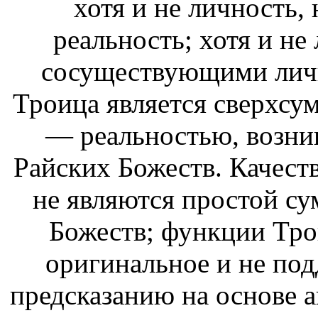
хотя и не личность,
реальность; хотя и не
сосуществующими личн
Троица является сверхсу
— реальностью, возни
Райских Божеств. Качест
не являются простой су
Божеств; функции Тро
оригинальное и не п
предсказанию на основе а