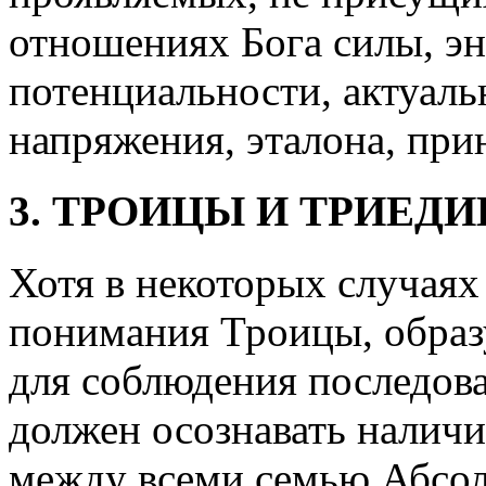
отношениях Бога силы, эн
потенциальности, актуаль
напряжения, эталона, при
3. ТРОИЦЫ И ТРИЕД
Хотя в некоторых случаях
понимания Троицы, образ
для соблюдения последова
должен осознавать налич
между всеми семью Абсолю