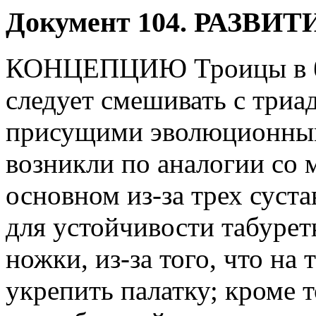
Д
окумент 104. РАЗ
КОНЦЕПЦИЮ Троицы в бо
следует смешивать с три
присущими эволюционным
возникли по аналогии со 
основном из-за трех сустав
для устойчивости табурет
ножки, из-за того, что на
укрепить палатку; кроме т