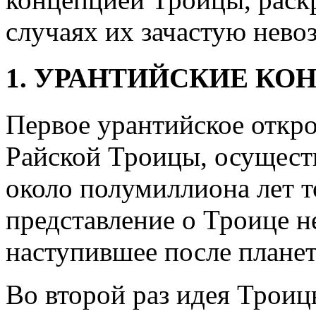
случаях их зачастую нево
1. УРАНТИЙСКИЕ К
Первое урантийское откр
Райской Троицы, осущест
около полумиллиона лет т
представление о Троице н
наступившее после планет
Во второй раз идея Трои