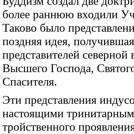
Буддизм создал две доктр
более раннюю входили Учи
Таково было представлен
поздняя идея, получившая
представителей северной 
Высшего Господа, Святог
Спасителя.
Эти представления индусо
настоящими тринитарными
тройственного проявления