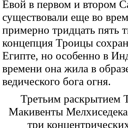
Евой в первом и втором С
существовали еще во вре
примерно тридцать пять т
концепция Троицы сохран
Египте, но особенно в Инд
времени она жила в образ
ведического бога огня.
Третьим раскрытием 
Макивенты Мелхиседека,
три концентрических