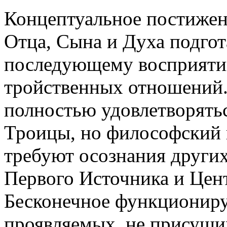
Концептуальное постижен
Отца, Сына и Духа подгот
последующему восприяти
тройственных отношений.
полностью удовлетворять
Троицы, но философский 
требуют осознания други
Первого Источника и Цент
Бесконечное функциониру
проявляемых, не присущи