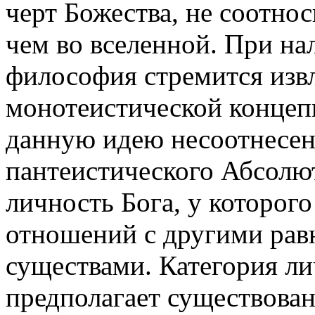
черт Божества, не соотно
чем во вселенной. При на
философия стремится извл
монотеистической концеп
данную идею несоотнесенн
пантеистического Абсолют
личность Бога, у которог
отношений с другими ра
существами. Категория ли
предполагает существован