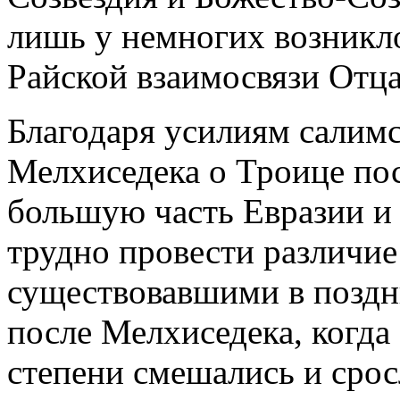
лишь у немногих возникло
Райской взаимосвязи Отца
Благодаря усилиям салим
Мелхиседека о Троице по
большую часть Евразии и
трудно провести различи
существовавшими в поздн
после Мелхиседека, когда
степени смешались и срос