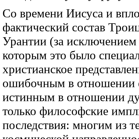
Со времени Иисуса и впло
фактический состав Троиц
Урантии (за исключением
которым это было специал
христианское представлен
ошибочным в отношении ф
истинным в отношении ду
только философские импл
последствия: многим из те
космической направленно