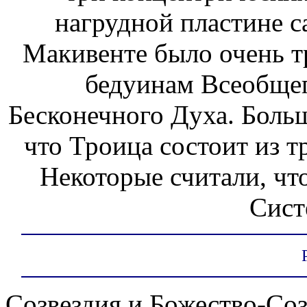
нагрудной пластине с
Макивенте было очень т
бедуинам Всеобщег
Бесконечного Духа. Больш
что Троица состоит из 
Некоторые считали, чт
Сист
Созвездия и Божество-Соз