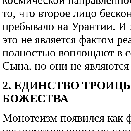
то, что второе лицо беск
пребывало на Урантии. И х
это не является фактом р
полностью воплощают в с
Сына, но они не являютс
2. ЕДИНСТВО ТРОИ
БОЖЕСТВА
Монотеизм появился как 
несостоятельности полите