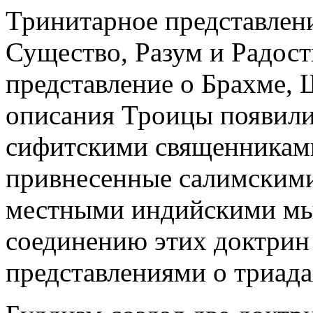
Тринитарное представлен
Существо, Разум и Радост
представление о Брахме, 
описания Троицы появили
сифитскими священникам
привнесенные салимскими
местными индийскими мы
соединению этих доктри
представлениями о триада