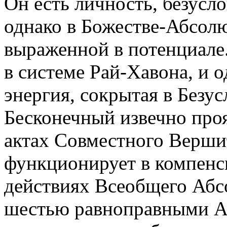
Он есть личность, безусл
однако в Божестве-Абсолю
выраженной в потенциале.
в системе Рай-Хавона, и 
энергия, сокрытая в Безу
Бесконечный извечно проя
актах Совместного Вершит
функционирует в компен
действиях Всеобщего Абсо
шестью равноправными Аб