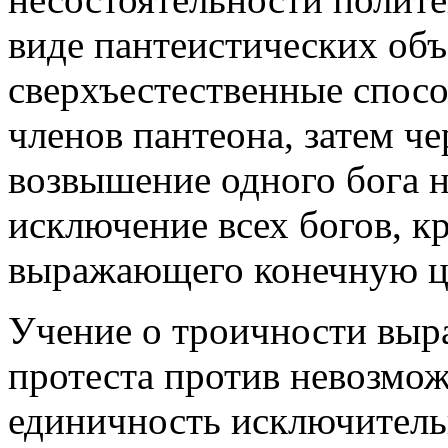
виде пантеистических объ
сверхъестественные спосо
членов пантеона, затем че
возвышение одного бога н
исключение всех богов, к
выражающего конечную ц
Учение о троичности выра
протеста против невозмо
единичность исключитель