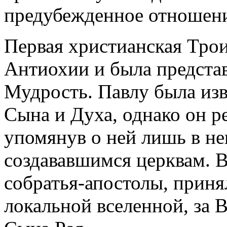
предубежденное отношени
Первая христианская Тро
Антиохии и была представл
Мудрость. Павлу была изв
Сына и Духа, однако он р
упомянув о ней лишь в не
создававшимся церквам. В
собратья-апостолы, приня
локальной вселенной, за 