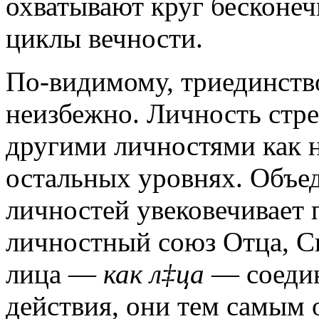
охватывают круг бесконеч
циклы вечности.
По-видимому, триединст
неизбежно. Личность стр
другими личностями как н
остальных уровнях. Объе
личностей увековечивает
личностный союз Отца, Сы
лица —
как л‡ца
— соедин
действия, они тем самым 