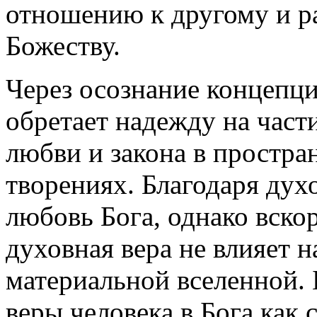
отношению к другому и р
Божеству.
Через осознание концепц
обретает надежду на част
любви и закона в простр
творениях. Благодаря дух
любовь Бога, однако вскор
духовная вера не влияет 
материальной вселенной. 
веры человека в Бога как 