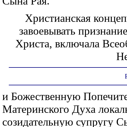
Сына Рая.
Христианская концеп
завоевывать признание
Христа, включала Всео
Н
и Божественную Попечит
Материнского Духа локал
созидательную супругу С