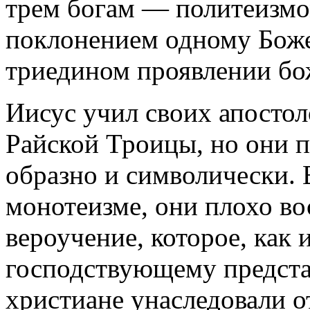
трем богам — политеизмо
поклонением одному Боже
триедином проявлении бо
Иисус учил своих апостол
Райской Троицы, но они п
образно и символически.
монотеизме, они плохо в
вероучение, которое, как 
господствующему предста
христиане унаследовали о