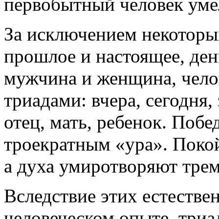
первобытный человек умел
За исключением некоторых
прошлое и настоящее, день
мужчина и женщина, чело
триадами: вчера, сегодня, 
отец, мать, ребенок. Поб
троекратным «ура». Покой
а духа умиротворяют тре
Вследствие этих естестве
человеческом опыте, триа