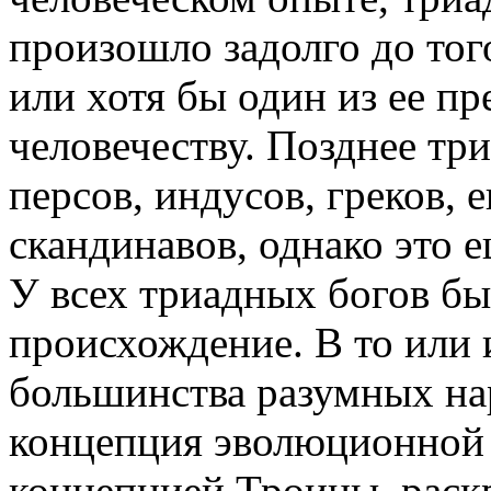
произошло задолго до тог
или хотя бы один из ее п
человечеству. Позднее тр
персов, индусов, греков, 
скандинавов, однако это 
У всех триадных богов бы
происхождение. В то или 
большинства разумных на
концепция эволюционной 
концепцией Троицы, раскр